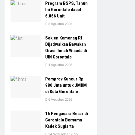
Program BSPS, Tahun
Ini Gorontalo dapat
6.066 Unit
5 Agustus 2026
Sekjen Kemenag RI
Dijadwalkan Bawakan
Orasi Ilmiah Wisuda di
UIN Gorontalo
4 Agustus 2026
Pemprov Kuncur Rp
980 Juta untuk UMKM
di Kota Gorontalo
6 Agustus 2026
16 Pengacara Besar di
Gorontalo Bersama
Kadek Sugiarta
14 November 2025