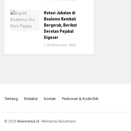
Rotasi Jabatan di
Boalemo Kembali
Bergerak, Berikut
Deretan Pejabat
Digeser
24 November 2025
Tentang
Redaksi
Kontak
Pedoman & Kode Etik
© 2025
Newsnesia.id
- Mewarnai Nusantara.