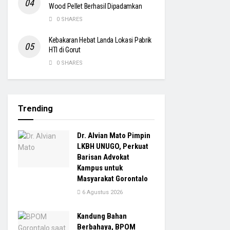
Wood Pellet Berhasil Dipadamkan
0 SHARES
Kebakaran Hebat Landa Lokasi Pabrik
HTI di Gorut
0 SHARES
Trending
Dr. Alvian Mato Pimpin
LKBH UNUGO, Perkuat
Barisan Advokat
Kampus untuk
Masyarakat Gorontalo
6 Agustus 2026
Kandung Bahan
Berbahaya, BPOM