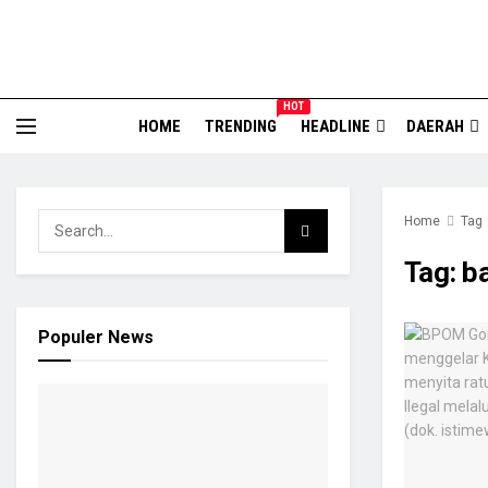
HOT
HOME
TRENDING
HEADLINE
DAERAH
Home
Tag
Tag:
b
Populer News