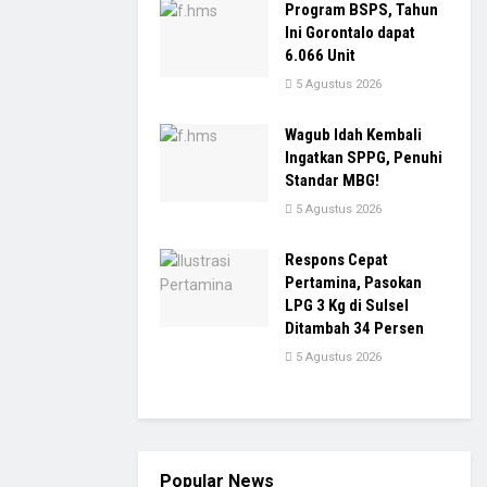
Program BSPS, Tahun
Ini Gorontalo dapat
6.066 Unit
5 Agustus 2026
Wagub Idah Kembali
Ingatkan SPPG, Penuhi
Standar MBG!
5 Agustus 2026
Respons Cepat
Pertamina, Pasokan
LPG 3 Kg di Sulsel
Ditambah 34 Persen
5 Agustus 2026
Popular News