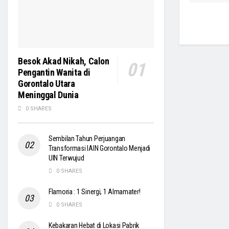
Besok Akad Nikah, Calon
Pengantin Wanita di
Gorontalo Utara
Meninggal Dunia
0 SHARES
Sembilan Tahun Perjuangan
Transformasi IAIN Gorontalo Menjadi
UIN Terwujud
0 SHARES
Flamoria : 1 Sinergi, 1 Almamater!
0 SHARES
Kebakaran Hebat di Lokasi Pabrik