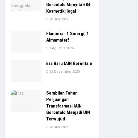
Gorontalo Menyita 684
Kosmetik Ilegal
28 Juli 2022
Flamoria : 1 Sinergi, 1
Almamater!
1 Agustus 2026
Era Baru IAIN Gorontalo
12 Desember 2025
Sembilan Tahun
Perjuangan
Transformasi IAIN
Gorontalo Menjadi UIN
Terwujud
28 Juli 2026