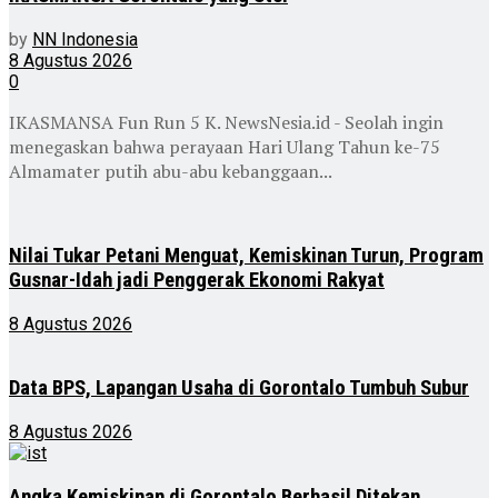
by
NN Indonesia
8 Agustus 2026
0
IKASMANSA Fun Run 5 K. NewsNesia.id - Seolah ingin
menegaskan bahwa perayaan Hari Ulang Tahun ke-75
Almamater putih abu-abu kebanggaan...
Nilai Tukar Petani Menguat, Kemiskinan Turun, Program
Gusnar-Idah jadi Penggerak Ekonomi Rakyat
8 Agustus 2026
Data BPS, Lapangan Usaha di Gorontalo Tumbuh Subur
8 Agustus 2026
Angka Kemiskinan di Gorontalo Berhasil Ditekan