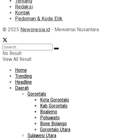
Tentang
Redaksi
Kontak
Pedoman & Kode Etik
© 2025
Newsnesia.id
- Mewarnai Nusantara.
No Result
View All Result
Home
Trending
Headline
Daerah
Gorontalo
Kota Gorontalo
Kab Gorontalo
Boalemo
Pohuwato
Bone Bolango
Gorontalo Utara
Sulawesi Utara