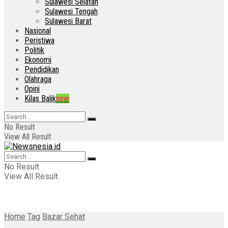
Sulawesi Selatan
Sulawesi Tengah
Sulawesi Barat
Nasional
Peristiwa
Politik
Ekonomi
Pendidikan
Olahraga
Opini
Kilas Balik
new
No Result
View All Result
No Result
View All Result
Home
Tag
Bazar Sehat