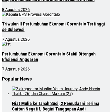
8 Agustus 2026
Triwulan II Pertumbuhan Ekonomi Gorontalo Tertinggi
se Sulawesi
7 Agustus 2026
Pertumbuhan Ekonomi Gorontalo Stabil Ditengah
Efisiensi Anggaran
7 Agustus 2026
Popular News
Niat Mulia ke Tanah Suci, 2 Pemuda Ini Terima
Cuitan Negatif, Begini Tanggapan Andi