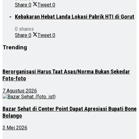
Share
0
Tweet
0
Kebakaran Hebat Landa Lokasi Pabrik HTI di Gorut
0 shares
Share
0
Tweet
0
Trending
Berorganisasi Harus Taat Asas/Norma Bukan Sekedar
Foto-foto
7 Agustus 2026
Bazar Sehat di Center Point Dapat Apresiasi Bupati Bone
Bolango
3 Mei 2026