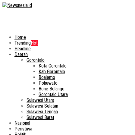
Home
Trending
Hot
Headline
Daerah
Gorontalo
Kota Gorontalo
Kab Gorontalo
Boalemo
Pohuwato
Bone Bolango
Gorontalo Utara
Sulawesi Utara
Sulawesi Selatan
Sulawesi Tengah
Sulawesi Barat
Nasional
Peristiwa
Politik