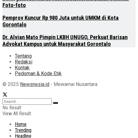
Foto-foto
Pemprov Kuncur Rp 980 Juta untuk UMKM di Kota
Gorontalo
Dr. Alvian Mato Pimpin LKBH UNUGO, Perkuat Barisan
Advokat Kampus untuk Masyarakat Gorontalo
Tentang
Redaksi
Kontak
Pedoman & Kode Etik
© 2025
Newsnesia.id
- Mewarnai Nusantara.
No Result
View All Result
Home
Trending
Headline