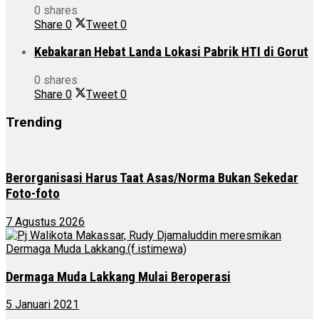
0 shares
Share
0
Tweet
0
Kebakaran Hebat Landa Lokasi Pabrik HTI di Gorut
0 shares
Share
0
Tweet
0
Trending
Berorganisasi Harus Taat Asas/Norma Bukan Sekedar
Foto-foto
7 Agustus 2026
Dermaga Muda Lakkang Mulai Beroperasi
5 Januari 2021