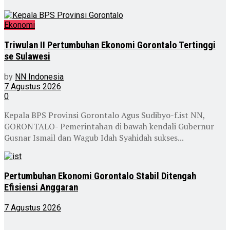
Ekonomi
Triwulan II Pertumbuhan Ekonomi Gorontalo Tertinggi
se Sulawesi
by
NN Indonesia
7 Agustus 2026
0
Kepala BPS Provinsi Gorontalo Agus Sudibyo-f.ist NN,
GORONTALO- Pemerintahan di bawah kendali Gubernur
Gusnar Ismail dan Wagub Idah Syahidah sukses...
Pertumbuhan Ekonomi Gorontalo Stabil Ditengah
Efisiensi Anggaran
7 Agustus 2026