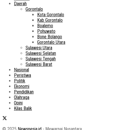
Daerah
Gorontalo
Kota Gorontalo
Kab Gorontalo
Boalemo
Pohuwato
Bone Bolango
Gorontalo Utara
Sulawesi Utara
Sulawesi Selatan
Sulawesi Tengah
Sulawesi Barat
Nasional
Peristiwa
Politik
Ekonomi
Pendidikan
Olahraga
Opini
Kilas Balik
© 2025
Newsnesia.id
- Mewarnai Nusantara.