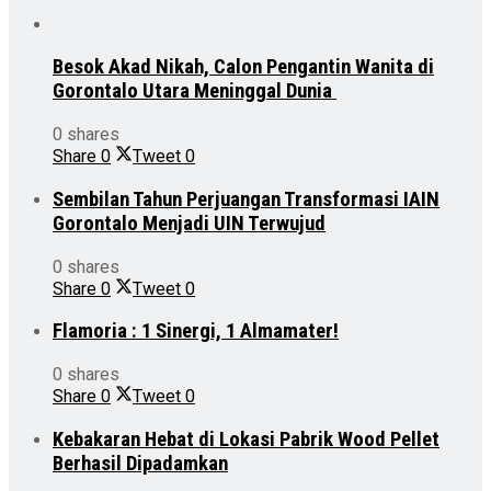
Besok Akad Nikah, Calon Pengantin Wanita di
Gorontalo Utara Meninggal Dunia
0 shares
Share
0
Tweet
0
Sembilan Tahun Perjuangan Transformasi IAIN
Gorontalo Menjadi UIN Terwujud
0 shares
Share
0
Tweet
0
Flamoria : 1 Sinergi, 1 Almamater!
0 shares
Share
0
Tweet
0
Kebakaran Hebat di Lokasi Pabrik Wood Pellet
Berhasil Dipadamkan