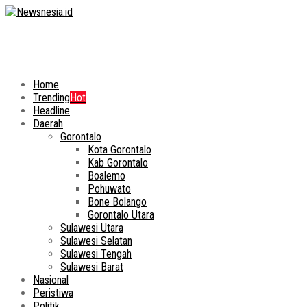
Home
Trending
Hot
Headline
Daerah
Gorontalo
Kota Gorontalo
Kab Gorontalo
Boalemo
Pohuwato
Bone Bolango
Gorontalo Utara
Sulawesi Utara
Sulawesi Selatan
Sulawesi Tengah
Sulawesi Barat
Nasional
Peristiwa
Politik