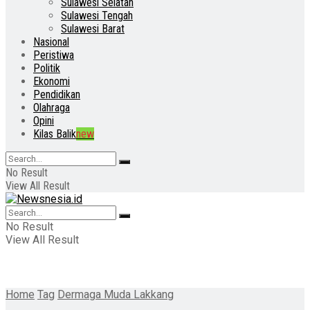
Sulawesi Selatan
Sulawesi Tengah
Sulawesi Barat
Nasional
Peristiwa
Politik
Ekonomi
Pendidikan
Olahraga
Opini
Kilas Balik
new
No Result
View All Result
No Result
View All Result
Home
Tag
Dermaga Muda Lakkang