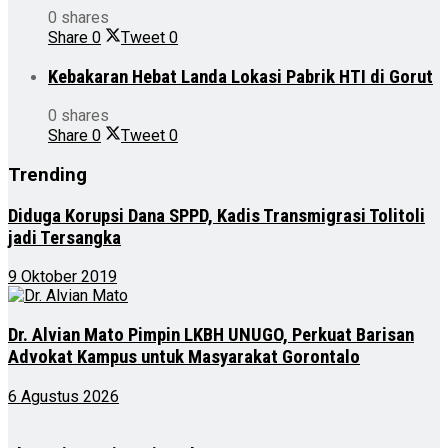
0 shares
Share
0
Tweet
0
Kebakaran Hebat Landa Lokasi Pabrik HTI di Gorut
0 shares
Share
0
Tweet
0
Trending
Diduga Korupsi Dana SPPD, Kadis Transmigrasi Tolitoli
jadi Tersangka
9 Oktober 2019
Dr. Alvian Mato Pimpin LKBH UNUGO, Perkuat Barisan
Advokat Kampus untuk Masyarakat Gorontalo
6 Agustus 2026