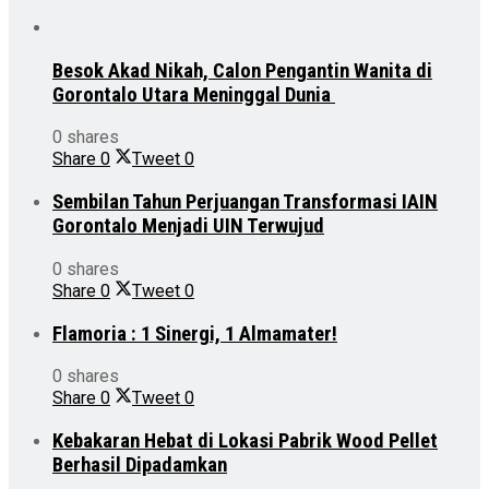
Besok Akad Nikah, Calon Pengantin Wanita di
Gorontalo Utara Meninggal Dunia
0 shares
Share
0
Tweet
0
Sembilan Tahun Perjuangan Transformasi IAIN
Gorontalo Menjadi UIN Terwujud
0 shares
Share
0
Tweet
0
Flamoria : 1 Sinergi, 1 Almamater!
0 shares
Share
0
Tweet
0
Kebakaran Hebat di Lokasi Pabrik Wood Pellet
Berhasil Dipadamkan