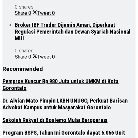
0 shares
Share
0
Tweet
0
Broker IBF Trader Dijamin Aman, Diperkuat
Regulasi Pemerintah dan Dewan Syariah Nasional
MUI
0 shares
Share
0
Tweet
0
Recommended
Pemprov Kuncur Rp 980 Juta untuk UMKM di Kota
Gorontalo
Dr. Alvian Mato Pimpin LKBH UNUGO, Perkuat Barisan
Advokat Kampus untuk Masyarakat Gorontalo
Sekolah Rakyat di Boalemo Mulai Beroperasi
Program BSPS, Tahun Ini Gorontalo dapat 6.066 Unit