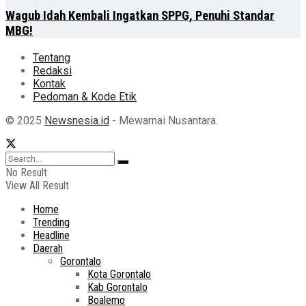
Wagub Idah Kembali Ingatkan SPPG, Penuhi Standar
MBG!
Tentang
Redaksi
Kontak
Pedoman & Kode Etik
© 2025
Newsnesia.id
- Mewarnai Nusantara.
No Result
View All Result
Home
Trending
Headline
Daerah
Gorontalo
Kota Gorontalo
Kab Gorontalo
Boalemo