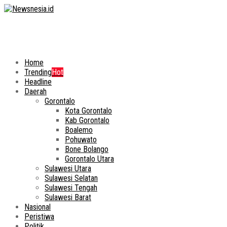
Home
Trending
Hot
Headline
Daerah
Gorontalo
Kota Gorontalo
Kab Gorontalo
Boalemo
Pohuwato
Bone Bolango
Gorontalo Utara
Sulawesi Utara
Sulawesi Selatan
Sulawesi Tengah
Sulawesi Barat
Nasional
Peristiwa
Politik