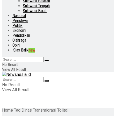
Sulawesi Selatan
Sulawesi Tengah
Sulawesi Barat
Nasional
Peristiwa
Politik
Ekonomi
Pendidikan
Olahraga
Opini
Kilas Balik
new
No Result
View All Result
No Result
View All Result
Home
Tag
Dinas Transmigrasi Tolitoli