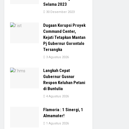
Selama 2023
30 Desember 2023
Dugaan Korupsi Proyek
Command Center,
Kejati Tetapkan Mantan
Pj Gubernur Gorontalo
Tersangka
3 Agustus 2026
Langkah Cepat
Gubernur Gusnar
Respon Keluhan Petani
di Buntulia
4 Agustus 2026
Flamoria : 1 Sinergi, 1
Almamater!
1 Agustus 2026