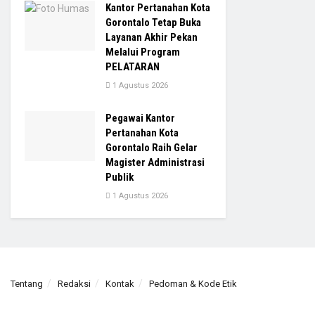
Kantor Pertanahan Kota
Gorontalo Tetap Buka
Layanan Akhir Pekan
Melalui Program
PELATARAN
1 Agustus 2026
Pegawai Kantor
Pertanahan Kota
Gorontalo Raih Gelar
Magister Administrasi
Publik
1 Agustus 2026
Tentang
Redaksi
Kontak
Pedoman & Kode Etik