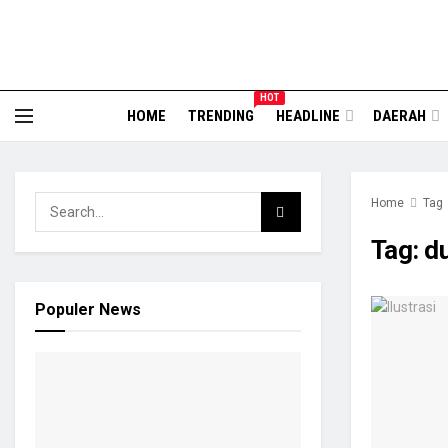
HOT
HOME
TRENDING
HEADLINE
DAERAH
Home
Tag
Tag:
d
Populer News