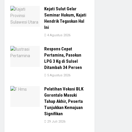
Kejati Sulut Gelar
Seminar Hukum, Kajati
Hendrik Tegaskan Hal
Ini
4 Agustus 2026
Respons Cepat
Pertamina, Pasokan
LPG 3 Kg di Sulsel
Ditambah 34 Persen
5 Agustus 2026
Pelatihan Vokasi BLK
Gorontalo Masuki
Tahap Akhir, Peserta
Tunjukkan Kemajuan
Signifikan
29 Juli 2026