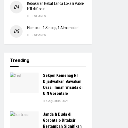
Kebakaran Hebat Landa Lokasi Pabrik
HTI di Gorut
0 SHARES
Flamoria : 1 Sinergi, 1 Almamater!
0 SHARES
Trending
Sekjen Kemenag RI
Dijadwalkan Bawakan
Orasi Ilmiah Wisuda di
UIN Gorontalo
4 Agustus 2026
Janda & Duda di
Gorontalo Ditaksir
Bertambah Signifikan