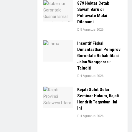
879 Hektar Cetak
Sawah Baru di
Pohuwato Mulai
Ditanami
5 Agustus 2026
Insentif Fiskal
Dimanfaatkan Pemprov
Gorontalo Rehabilitasi
Jalan Wanggarasi-
Taluditi
4 Agustus 2026
Kejati Sulut Gelar
Seminar Hukum, Kajati
Hendrik Tegaskan Hal
Ini
4 Agustus 2026