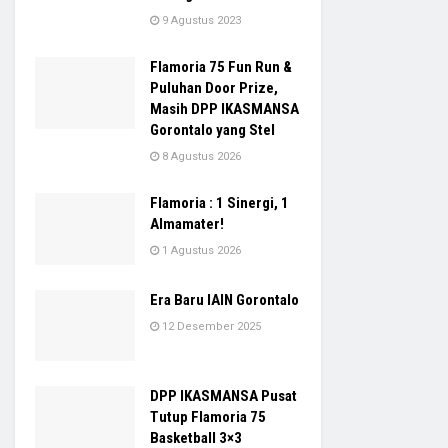
9 Agustus 2023
Flamoria 75 Fun Run &
Puluhan Door Prize,
Masih DPP IKASMANSA
Gorontalo yang Stel
8 Agustus 2026
Flamoria : 1 Sinergi, 1
Almamater!
1 Agustus 2026
Era Baru IAIN Gorontalo
12 Desember 2025
DPP IKASMANSA Pusat
Tutup Flamoria 75
Basketball 3×3