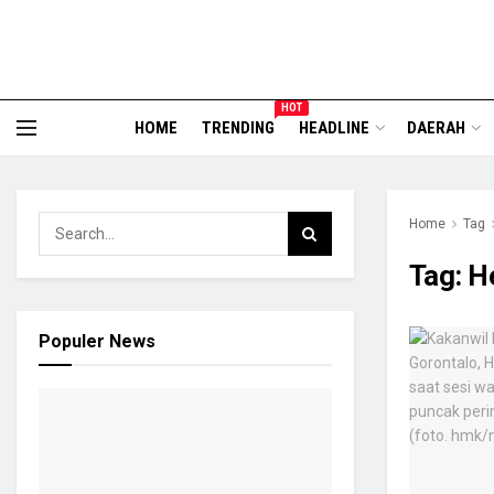
HOT
HOME
TRENDING
HEADLINE
DAERAH
Home
Tag
Tag:
H
Populer News