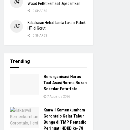
Wood Pellet Berhasil Dipadamkan
0 SHARES
Kebakaran Hebat Landa Lokasi Pabrik
HTI di Gorut
0 SHARES
Trending
Berorganisasi Harus
Taat Asas/Norma Bukan
Sekedar Foto-foto
7 Agustus 2026
Kanwil Kemenkumham
Gorontalo Gelar Tabur
Bunga di TMP Pentadio
Peringati HDKD ke-78