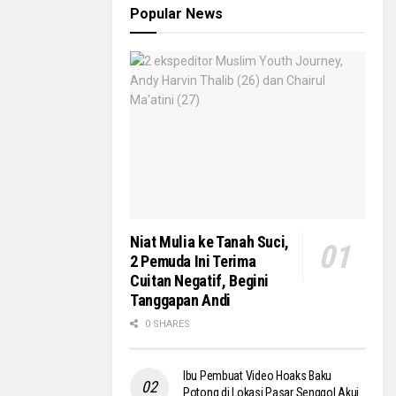
Popular News
Niat Mulia ke Tanah Suci,
2 Pemuda Ini Terima
Cuitan Negatif, Begini
Tanggapan Andi
0 SHARES
Ibu Pembuat Video Hoaks Baku
Potong di Lokasi Pasar Senggol Akui