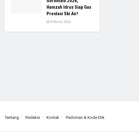
Gorontalo 2026,
Hamzah Idrus Siap Gas
Prestasi Ski Air!
8 Maret 2026
Tentang
Redaksi
Kontak
Pedoman & Kode Etik