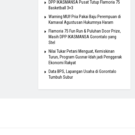
DPP IKASMANSA Pusat Tutup Flamoria 75
Basketball 3×3
Warning MUI! Pria Pakai Baju Perempuan di
Karnaval Agustusan Hukumnya Haram
Flamoria 75 Fun Run & Puluhan Door Prize,
Masih DPP IKASMANSA Gorontalo yang
Stel
Nilai Tukar Petani Menguat, Kemiskinan
Turun, Program Gusnar-Idah jadi Penggerak
Ekonomi Rakyat
Data BPS, Lapangan Usaha di Gorontalo
Tumbuh Subur