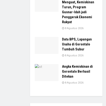
Menguat, Kemiskinan
Turun, Program
Gusnar-Idah jadi
Penggerak Ekonomi
Rakyat
8 Agustus 2026
Data BPS, Lapangan
Usaha di Gorontalo
Tumbuh Subur
8 Agustus 2026
Angka Kemiskinan di
Gorontalo Berhasil
Ditekan
8 Agustus 2026