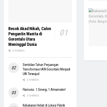
Besok Akad Nikah, Calon
Pengantin Wanita di
Gorontalo Utara
Meninggal Dunia
0 SHARES
Sembilan Tahun Perjuangan
Transformasi IAIN Gorontalo Menjadi
UIN Terwujud
0 SHARES
Flamoria : 1 Sinergi, 1 Almamater!
0 SHARES
Kebakaran Hebat di Lokasi Pabrik