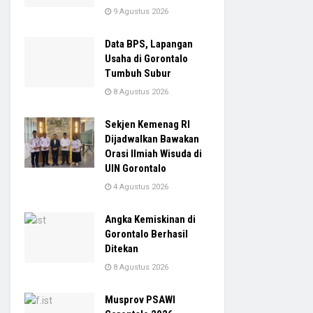
9 Agustus 2026
Data BPS, Lapangan
Usaha di Gorontalo
Tumbuh Subur
8 Agustus 2026
Sekjen Kemenag RI
Dijadwalkan Bawakan
Orasi Ilmiah Wisuda di
UIN Gorontalo
4 Agustus 2026
Angka Kemiskinan di
Gorontalo Berhasil
Ditekan
8 Agustus 2026
Musprov PSAWI