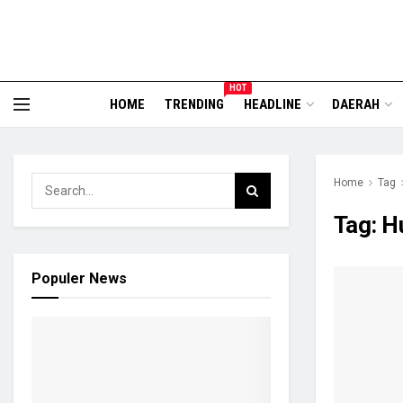
HOT
HOME
TRENDING
HEADLINE
DAERAH
Home
Tag
Tag:
H
Populer News