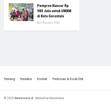
Pemprov Kuncur Rp
980 Juta untuk UMKM
di Kota Gorontalo
6 Agustus 2026
Tentang
Redaksi
Kontak
Pedoman & Kode Etik
© 2025
Newsnesia.id
- Mewarnai Nusantara.