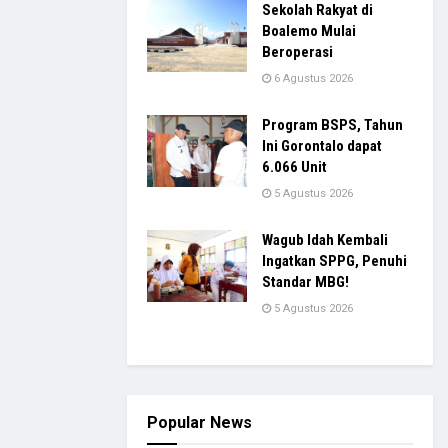
Sekolah Rakyat di
Boalemo Mulai
Beroperasi
6 Agustus 2026
Program BSPS, Tahun
Ini Gorontalo dapat
6.066 Unit
5 Agustus 2026
Wagub Idah Kembali
Ingatkan SPPG, Penuhi
Standar MBG!
5 Agustus 2026
Popular News