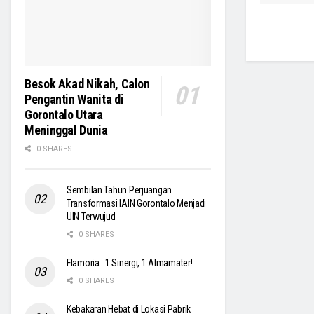
Besok Akad Nikah, Calon
Pengantin Wanita di
Gorontalo Utara
Meninggal Dunia
0 SHARES
Sembilan Tahun Perjuangan
Transformasi IAIN Gorontalo Menjadi
UIN Terwujud
0 SHARES
Flamoria : 1 Sinergi, 1 Almamater!
0 SHARES
Kebakaran Hebat di Lokasi Pabrik