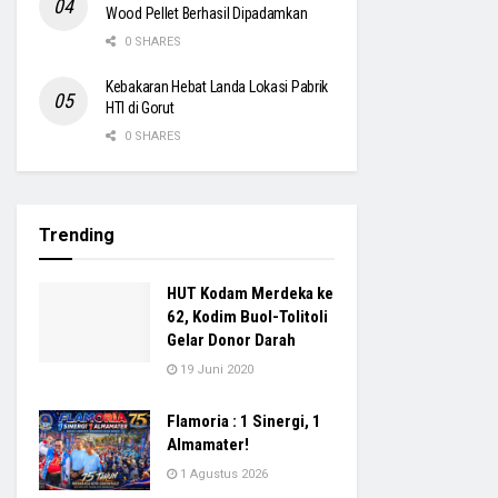
Wood Pellet Berhasil Dipadamkan
0 SHARES
Kebakaran Hebat Landa Lokasi Pabrik
HTI di Gorut
0 SHARES
Trending
HUT Kodam Merdeka ke
62, Kodim Buol-Tolitoli
Gelar Donor Darah
19 Juni 2020
Flamoria : 1 Sinergi, 1
Almamater!
1 Agustus 2026