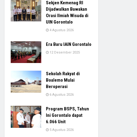
Sekjen Kemenag RI
Dijadwalkan Bawakan
Orasi Ilmiah Wisuda di
UIN Gorontalo
4 Agustus 2026
Era Baru IAIN Gorontalo
12 Desember 2025
Sekolah Rakyat di
Boalemo Mulai
Beroperasi
6 Agustus 2026
Program BSPS, Tahun
Ini Gorontalo dapat
6.066 Unit
5 Agustus 2026