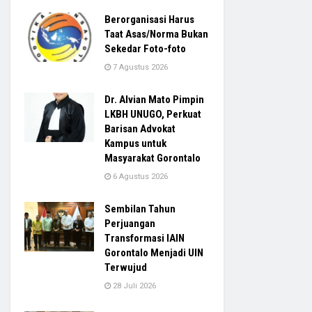
Berorganisasi Harus
Taat Asas/Norma Bukan
Sekedar Foto-foto
7 Agustus 2026
Dr. Alvian Mato Pimpin
LKBH UNUGO, Perkuat
Barisan Advokat
Kampus untuk
Masyarakat Gorontalo
6 Agustus 2026
Sembilan Tahun
Perjuangan
Transformasi IAIN
Gorontalo Menjadi UIN
Terwujud
28 Juli 2026