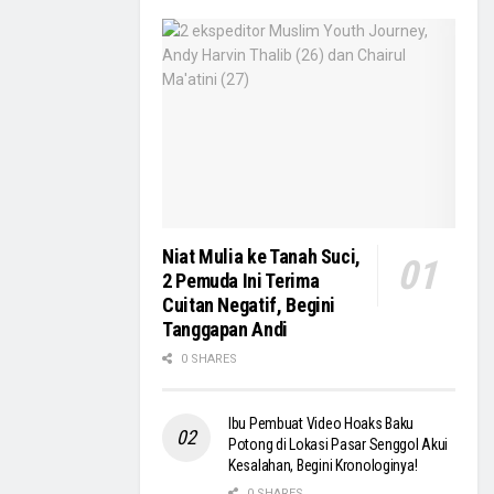
Niat Mulia ke Tanah Suci,
2 Pemuda Ini Terima
Cuitan Negatif, Begini
Tanggapan Andi
0 SHARES
Ibu Pembuat Video Hoaks Baku
Potong di Lokasi Pasar Senggol Akui
Kesalahan, Begini Kronologinya!
0 SHARES