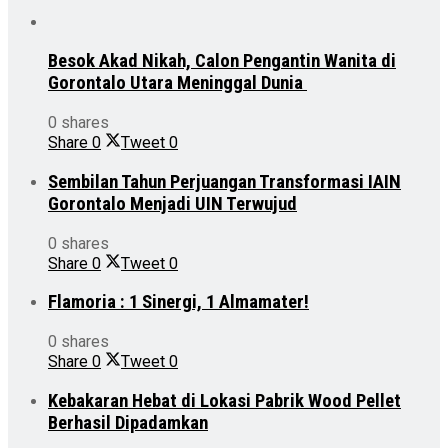
Besok Akad Nikah, Calon Pengantin Wanita di
Gorontalo Utara Meninggal Dunia
0 shares
Share
0
Tweet
0
Sembilan Tahun Perjuangan Transformasi IAIN
Gorontalo Menjadi UIN Terwujud
0 shares
Share
0
Tweet
0
Flamoria : 1 Sinergi, 1 Almamater!
0 shares
Share
0
Tweet
0
Kebakaran Hebat di Lokasi Pabrik Wood Pellet
Berhasil Dipadamkan