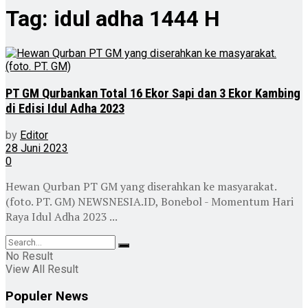
Tag:
idul adha 1444 H
PT GM Qurbankan Total 16 Ekor Sapi dan 3 Ekor Kambing
di Edisi Idul Adha 2023
by
Editor
28 Juni 2023
0
Hewan Qurban PT GM yang diserahkan ke masyarakat.
(foto. PT. GM) NEWSNESIA.ID, Bonebol - Momentum Hari
Raya Idul Adha 2023 ...
No Result
View All Result
Populer News