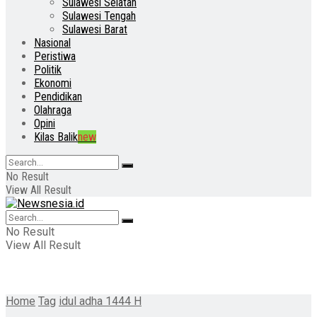
Sulawesi Selatan
Sulawesi Tengah
Sulawesi Barat
Nasional
Peristiwa
Politik
Ekonomi
Pendidikan
Olahraga
Opini
Kilas Balik
new
No Result
View All Result
No Result
View All Result
Home
Tag
idul adha 1444 H