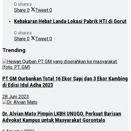
0 shares
Share
0
Tweet
0
Kebakaran Hebat Landa Lokasi Pabrik HTI di Gorut
0 shares
Share
0
Tweet
0
Trending
PT GM Qurbankan Total 16 Ekor Sapi dan 3 Ekor Kambing
di Edisi Idul Adha 2023
28 Juni 2023
Dr. Alvian Mato Pimpin LKBH UNUGO, Perkuat Barisan
Advokat Kampus untuk Masyarakat Gorontalo