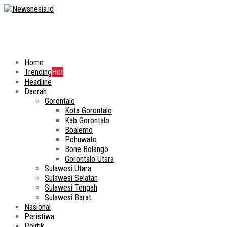
Home
Trending
Hot
Headline
Daerah
Gorontalo
Kota Gorontalo
Kab Gorontalo
Boalemo
Pohuwato
Bone Bolango
Gorontalo Utara
Sulawesi Utara
Sulawesi Selatan
Sulawesi Tengah
Sulawesi Barat
Nasional
Peristiwa
Politik