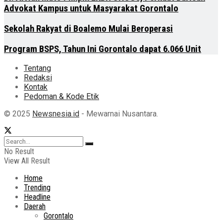
Advokat Kampus untuk Masyarakat Gorontalo
Sekolah Rakyat di Boalemo Mulai Beroperasi
Program BSPS, Tahun Ini Gorontalo dapat 6.066 Unit
Tentang
Redaksi
Kontak
Pedoman & Kode Etik
© 2025
Newsnesia.id
- Mewarnai Nusantara.
No Result
View All Result
Home
Trending
Headline
Daerah
Gorontalo