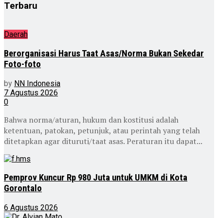
Terbaru
Daerah
Berorganisasi Harus Taat Asas/Norma Bukan Sekedar
Foto-foto
by
NN Indonesia
7 Agustus 2026
0
Bahwa norma/aturan, hukum dan kostitusi adalah
ketentuan, patokan, petunjuk, atau perintah yang telah
ditetapkan agar dituruti/taat asas. Peraturan itu dapat...
Pemprov Kuncur Rp 980 Juta untuk UMKM di Kota
Gorontalo
6 Agustus 2026