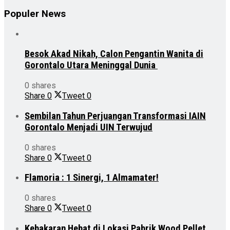
Populer News
Besok Akad Nikah, Calon Pengantin Wanita di
Gorontalo Utara Meninggal Dunia
0 shares
Share
0
Tweet
0
Sembilan Tahun Perjuangan Transformasi IAIN
Gorontalo Menjadi UIN Terwujud
0 shares
Share
0
Tweet
0
Flamoria : 1 Sinergi, 1 Almamater!
0 shares
Share
0
Tweet
0
Kebakaran Hebat di Lokasi Pabrik Wood Pellet