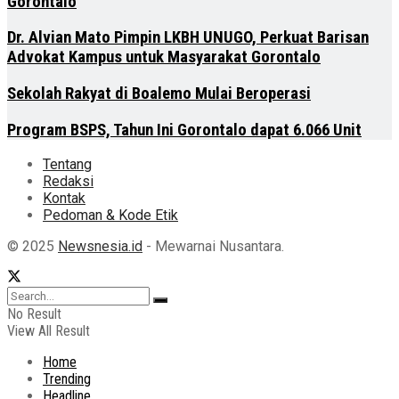
Gorontalo
Dr. Alvian Mato Pimpin LKBH UNUGO, Perkuat Barisan
Advokat Kampus untuk Masyarakat Gorontalo
Sekolah Rakyat di Boalemo Mulai Beroperasi
Program BSPS, Tahun Ini Gorontalo dapat 6.066 Unit
Tentang
Redaksi
Kontak
Pedoman & Kode Etik
© 2025
Newsnesia.id
- Mewarnai Nusantara.
No Result
View All Result
Home
Trending
Headline