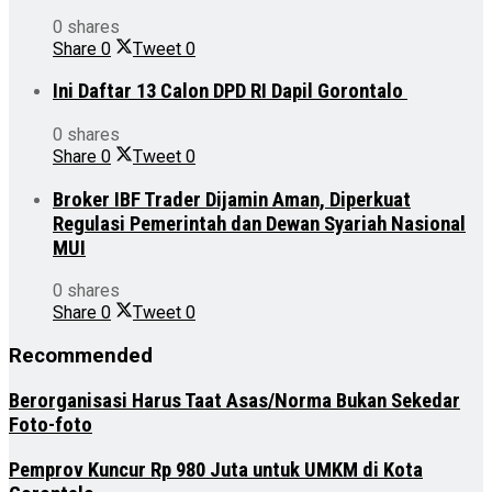
0 shares
Share
0
Tweet
0
Ini Daftar 13 Calon DPD RI Dapil Gorontalo
0 shares
Share
0
Tweet
0
Broker IBF Trader Dijamin Aman, Diperkuat
Regulasi Pemerintah dan Dewan Syariah Nasional
MUI
0 shares
Share
0
Tweet
0
Recommended
Berorganisasi Harus Taat Asas/Norma Bukan Sekedar
Foto-foto
Pemprov Kuncur Rp 980 Juta untuk UMKM di Kota