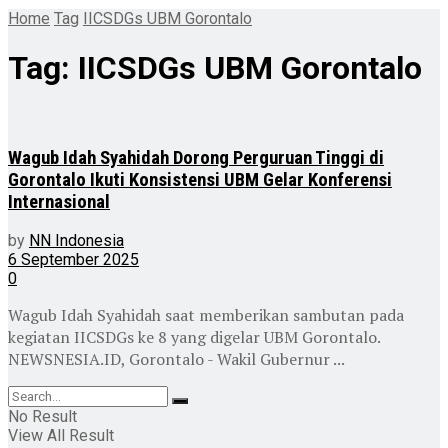
Home
Tag
IICSDGs UBM Gorontalo
Tag:
IICSDGs UBM Gorontalo
Wagub Idah Syahidah Dorong Perguruan Tinggi di
Gorontalo Ikuti Konsistensi UBM Gelar Konferensi
Internasional
by
NN Indonesia
6 September 2025
0
Wagub Idah Syahidah saat memberikan sambutan pada
kegiatan IICSDGs ke 8 yang digelar UBM Gorontalo.
NEWSNESIA.ID, Gorontalo - Wakil Gubernur ...
No Result
View All Result