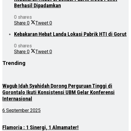
Berhasil Dipadamkan
0 shares
Share
0
Tweet
0
Kebakaran Hebat Landa Lokasi Pabrik HTI di Gorut
0 shares
Share
0
Tweet
0
Trending
Wagub Idah Syahidah Dorong Perguruan Tinggi di
Gorontalo Ikuti Konsistensi UBM Gelar Konferensi
Internasional
6 September 2025
Flamoria : 1 Sinergi, 1 Almamater!