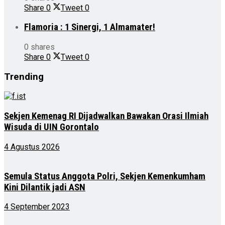
Share
0
Tweet
0
Flamoria : 1 Sinergi, 1 Almamater!
0 shares
Share
0
Tweet
0
Trending
Sekjen Kemenag RI Dijadwalkan Bawakan Orasi Ilmiah
Wisuda di UIN Gorontalo
4 Agustus 2026
Semula Status Anggota Polri, Sekjen Kemenkumham
Kini Dilantik jadi ASN
4 September 2023