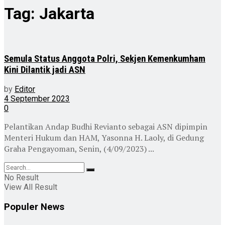
Tag:
Jakarta
Semula Status Anggota Polri, Sekjen Kemenkumham
Kini Dilantik jadi ASN
by
Editor
4 September 2023
0
Pelantikan Andap Budhi Revianto sebagai ASN dipimpin
Menteri Hukum dan HAM, Yasonna H. Laoly, di Gedung
Graha Pengayoman, Senin, (4/09/2023) ...
No Result
View All Result
Populer News