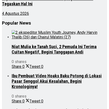
Tegaskan Hal Ini
4 Agustus 2026
Popular News
Niat Mulia ke Tanah Suci, 2 Pemuda Ini Terima
Cuitan Negatif, Begini Tanggapan Andi
0 shares
Share
0
Tweet
0
Ibu Pembuat Video Hoaks Baku Potong di Lokasi
Pasar Senggol Akui Kesalahan, Begini
Kronologinya!
0 shares
Share
0
Tweet
0