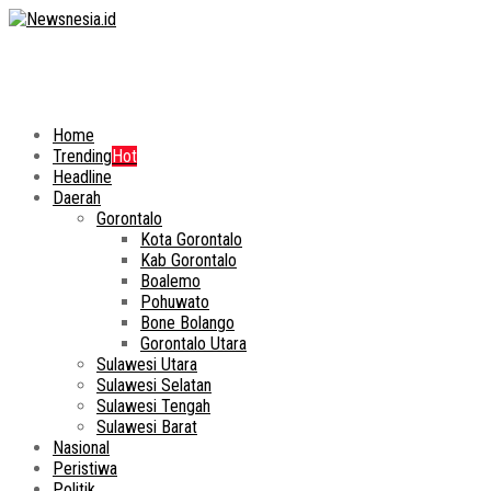
Home
Trending
Hot
Headline
Daerah
Gorontalo
Kota Gorontalo
Kab Gorontalo
Boalemo
Pohuwato
Bone Bolango
Gorontalo Utara
Sulawesi Utara
Sulawesi Selatan
Sulawesi Tengah
Sulawesi Barat
Nasional
Peristiwa
Politik