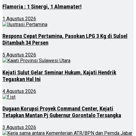
Flamoria : 1 Sinergi, 1 Almamater!
1 Agustus 2026
Respons Cepat Pertamina, Pasokan LPG 3 Kg di Sulsel
Ditambah 34 Persen
5 Agustus 2026
Kejati Sulut Gelar Seminar Hukum, Kajati Hendrik
Tegaskan Hal Ini
4 Agustus 2026
Dugaan Korupsi Proyek Command Center, Kejati
Tetapkan Mantan Pj Gubernur Gorontalo Tersangka
3 Agustus 2026