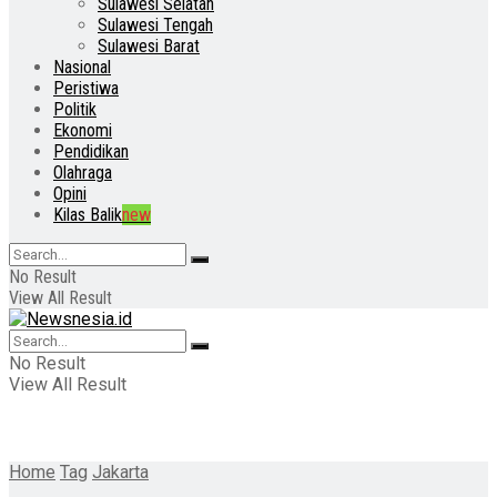
Sulawesi Selatan
Sulawesi Tengah
Sulawesi Barat
Nasional
Peristiwa
Politik
Ekonomi
Pendidikan
Olahraga
Opini
Kilas Balik
new
No Result
View All Result
No Result
View All Result
Home
Tag
Jakarta