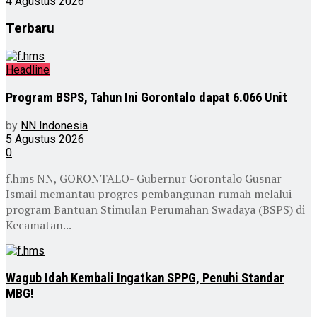
4 Agustus 2026
Terbaru
Headline
Program BSPS, Tahun Ini Gorontalo dapat 6.066 Unit
by
NN Indonesia
5 Agustus 2026
0
f.hms NN, GORONTALO- Gubernur Gorontalo Gusnar
Ismail memantau progres pembangunan rumah melalui
program Bantuan Stimulan Perumahan Swadaya (BSPS) di
Kecamatan...
Wagub Idah Kembali Ingatkan SPPG, Penuhi Standar
MBG!