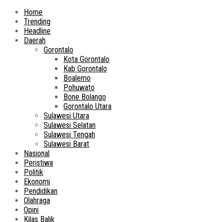
Home
Trending
Headline
Daerah
Gorontalo
Kota Gorontalo
Kab Gorontalo
Boalemo
Pohuwato
Bone Bolango
Gorontalo Utara
Sulawesi Utara
Sulawesi Selatan
Sulawesi Tengah
Sulawesi Barat
Nasional
Peristiwa
Politik
Ekonomi
Pendidikan
Olahraga
Opini
Kilas Balik