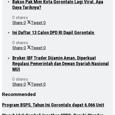
Bakso Pak Mim Kota Gorontalo Lagi Viral, Apa
Daya Tariknya?
0 shares
Share
0
Tweet
0
Ini Daftar 13 Calon DPD RI Dapil Gorontalo
0 shares
Share
0
Tweet
0
Broker IBF Trader Dijamin Aman, Diperkuat
Regulasi Pemerintah dan Dewan Syariah Nasional
MUI
0 shares
Share
0
Tweet
0
Recommended
Program BSPS, Tahun Ini Gorontalo dapat 6.066 Unit