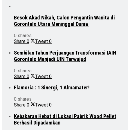
Besok Akad Nikah, Calon Pengantin Wanita di
Gorontalo Utara Meninggal Dunia
0 shares
Share
0
Tweet
0
Sembilan Tahun Perjuangan Transformasi IAIN
Gorontalo Menjadi UIN Terwujud
0 shares
Share
0
Tweet
0
Flamoria : 1 Sinergi, 1 Almamater!
0 shares
Share
0
Tweet
0
Kebakaran Hebat di Lokasi Pabrik Wood Pellet
Berhasil Dipadamkan