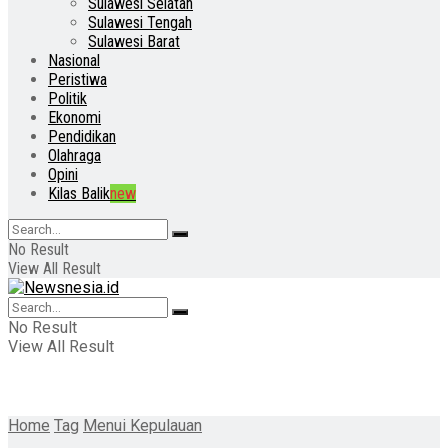
Sulawesi Selatan
Sulawesi Tengah
Sulawesi Barat
Nasional
Peristiwa
Politik
Ekonomi
Pendidikan
Olahraga
Opini
Kilas Balik
new
No Result
View All Result
No Result
View All Result
Home
Tag
Menui Kepulauan