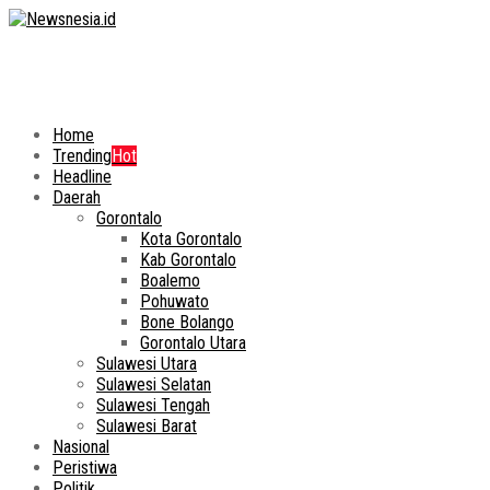
Home
Trending
Hot
Headline
Daerah
Gorontalo
Kota Gorontalo
Kab Gorontalo
Boalemo
Pohuwato
Bone Bolango
Gorontalo Utara
Sulawesi Utara
Sulawesi Selatan
Sulawesi Tengah
Sulawesi Barat
Nasional
Peristiwa
Politik