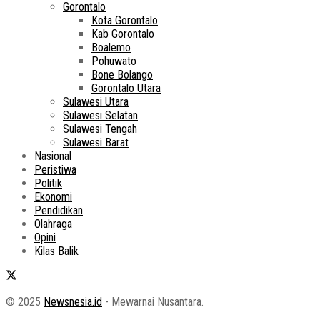
Gorontalo
Kota Gorontalo
Kab Gorontalo
Boalemo
Pohuwato
Bone Bolango
Gorontalo Utara
Sulawesi Utara
Sulawesi Selatan
Sulawesi Tengah
Sulawesi Barat
Nasional
Peristiwa
Politik
Ekonomi
Pendidikan
Olahraga
Opini
Kilas Balik
© 2025
Newsnesia.id
- Mewarnai Nusantara.