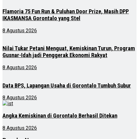
Flamoria 75 Fun Run & Puluhan Door Prize, Masih DPP
IKASMANSA Gorontalo yang Stel
8 Agustus 2026
Nilai Tukar Petani Menguat, Kemiskinan Turun, Program
Gusnar-Idah jadi Penggerak Ekonomi Rakyat
8 Agustus 2026
Data BPS, Lapangan Usaha di Gorontalo Tumbuh Subur
8 Agustus 2026
Angka Kemiskinan di Gorontalo Berhasil Ditekan
8 Agustus 2026