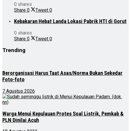
0 shares
Share
0
Tweet
0
Kebakaran Hebat Landa Lokasi Pabrik HTI di Gorut
0 shares
Share
0
Tweet
0
Trending
Berorganisasi Harus Taat Asas/Norma Bukan Sekedar
Foto-foto
7 Agustus 2026
Warga Menui Kepulauan Protes Soal Listrik, Pemkab &
PLN Dinilai Acuh