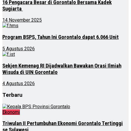
16 Pengacara Besar di Gorontalo Bersama Kadek
Sugiarta
14 November 2025
Program BSPS, Tahun Ini Gorontalo dapat 6.066 Unit
5 Agustus 2026
Sekjen Kemenag RI Dijadwalkan Bawakan Orasi Ilmiah
Wisuda di UIN Gorontalo
4 Agustus 2026
Terbaru
Ekonomi
Triwulan II Pertumbuhan Ekonomi Gorontalo Tertinggi
se Sulawesi