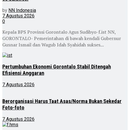
by
NN Indonesia
7 Agustus 2026
0
Kepala BPS Provinsi Gorontalo Agus Sudibyo-f.ist NN,
GORONTALO- Pemerintahan di bawah kendali Gubernur
Gusnar Ismail dan Wagub Idah Syahidah sukses...
Pertumbuhan Ekonomi Gorontalo Stabil Ditengah
Efisiensi Anggaran
7 Agustus 2026
Berorganisasi Harus Taat Asas/Norma Bukan Sekedar
Foto-foto
7 Agustus 2026