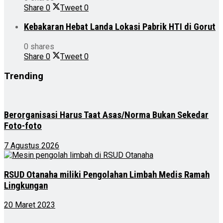
Share
0
Tweet
0
Kebakaran Hebat Landa Lokasi Pabrik HTI di Gorut
0 shares
Share
0
Tweet
0
Trending
Berorganisasi Harus Taat Asas/Norma Bukan Sekedar
Foto-foto
7 Agustus 2026
RSUD Otanaha miliki Pengolahan Limbah Medis Ramah
Lingkungan
20 Maret 2023