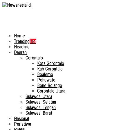
Home
Trending
Hot
Headline
Daerah
Gorontalo
Kota Gorontalo
Kab Gorontalo
Boalemo
Pohuwato
Bone Bolango
Gorontalo Utara
Sulawesi Utara
Sulawesi Selatan
Sulawesi Tengah
Sulawesi Barat
Nasional
Peristiwa
Politik