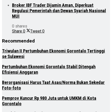
Broker IBF Trader Dijamin Aman, Diperkuat
Regulasi Pemerintah dan Dewan Syariah Nasional
MUI
0 shares
Share
0
Tweet
0
Recommended
Triwulan II Pertumbuhan Ekonomi Gorontalo Tertinggi
se Sulawesi
Pertumbuhan Ekonomi Gorontalo Stabil Ditengah
Efisiensi Anggaran
Berorganisasi Harus Taat Asas/Norma Bukan Sekedar
Foto-foto
Pemprov Kuncur Rp 980 Juta untuk UMKM di Kota
Gorontalo