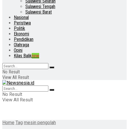
Sulawesi Selatan
Sulawesi Tengah
Sulawesi Barat
Nasional
Peristiwa
Politik
Ekonomi
Pendidikan
Olahraga
Opini
Kilas Balik
new
No Result
View All Result
No Result
View All Result
Home
Tag
mesin pengolah