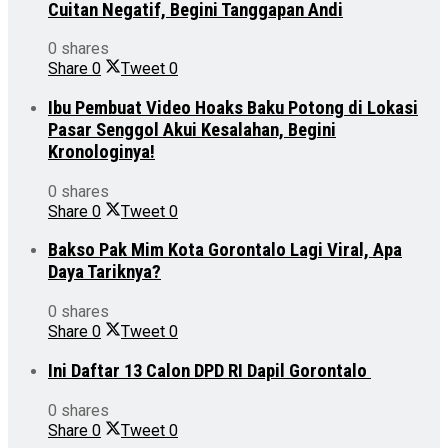
Cuitan Negatif, Begini Tanggapan Andi
0 shares
Share
0
Tweet
0
Ibu Pembuat Video Hoaks Baku Potong di Lokasi
Pasar Senggol Akui Kesalahan, Begini
Kronologinya!
0 shares
Share
0
Tweet
0
Bakso Pak Mim Kota Gorontalo Lagi Viral, Apa
Daya Tariknya?
0 shares
Share
0
Tweet
0
Ini Daftar 13 Calon DPD RI Dapil Gorontalo
0 shares
Share
0
Tweet
0