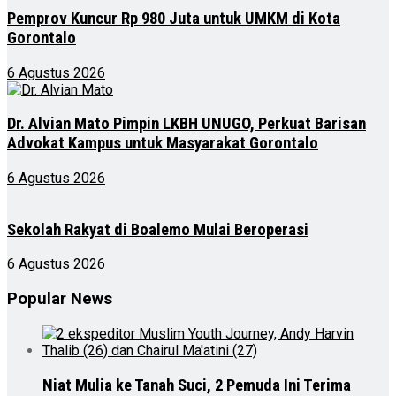
Pemprov Kuncur Rp 980 Juta untuk UMKM di Kota
Gorontalo
6 Agustus 2026
Dr. Alvian Mato Pimpin LKBH UNUGO, Perkuat Barisan
Advokat Kampus untuk Masyarakat Gorontalo
6 Agustus 2026
Sekolah Rakyat di Boalemo Mulai Beroperasi
6 Agustus 2026
Popular News
Niat Mulia ke Tanah Suci, 2 Pemuda Ini Terima