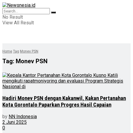
No Result
View All Result
Home
Tag
Monev PSN
Tag:
Monev PSN
Hadiri Monev PSN dengan Kakanwil, Kakan Pertanahan
Kota Gorontalo Paparkan Progres Hasil Capaian
by
NN Indonesia
2 Juni 2025
0