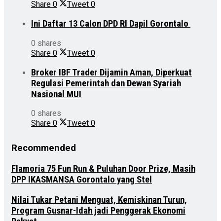
Share
0
Tweet
0
Ini Daftar 13 Calon DPD RI Dapil Gorontalo
0 shares
Share
0
Tweet
0
Broker IBF Trader Dijamin Aman, Diperkuat
Regulasi Pemerintah dan Dewan Syariah
Nasional MUI
0 shares
Share
0
Tweet
0
Recommended
Flamoria 75 Fun Run & Puluhan Door Prize, Masih
DPP IKASMANSA Gorontalo yang Stel
Nilai Tukar Petani Menguat, Kemiskinan Turun,
Program Gusnar-Idah jadi Penggerak Ekonomi