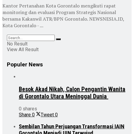
Kantor Pertanahan Kota Gorontalo mengikuti rapat
monitoring dan evaluasi Program Strategis Nasional
bersama Kakanwil ATR/BPN Gorontalo. NEWSNESIA.ID,
Kota Gorontalo - ...
No Result
View All Result
Populer News
Besok Akad Nikah, Calon Pengantin Wanita
di Gorontalo Utara Meninggal Dunia
0 shares
Share
0
Tweet
0
Sembilan Tahun Perjuangan Transformasi IAIN
Gorontalo Menjadi UIN Terwujud