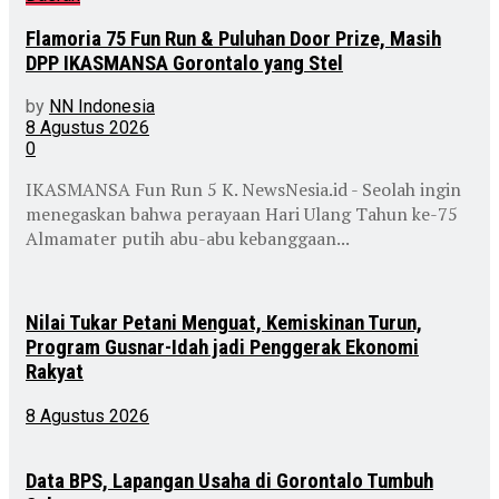
Flamoria 75 Fun Run & Puluhan Door Prize, Masih
DPP IKASMANSA Gorontalo yang Stel
by
NN Indonesia
8 Agustus 2026
0
IKASMANSA Fun Run 5 K. NewsNesia.id - Seolah ingin
menegaskan bahwa perayaan Hari Ulang Tahun ke-75
Almamater putih abu-abu kebanggaan...
Nilai Tukar Petani Menguat, Kemiskinan Turun,
Program Gusnar-Idah jadi Penggerak Ekonomi
Rakyat
8 Agustus 2026
Data BPS, Lapangan Usaha di Gorontalo Tumbuh