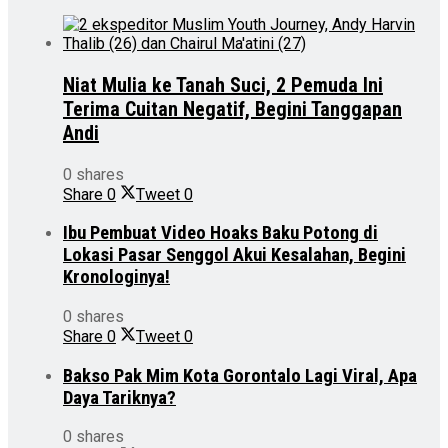
Niat Mulia ke Tanah Suci, 2 Pemuda Ini
Terima Cuitan Negatif, Begini Tanggapan
Andi
0 shares
Share
0
Tweet
0
Ibu Pembuat Video Hoaks Baku Potong di
Lokasi Pasar Senggol Akui Kesalahan, Begini
Kronologinya!
0 shares
Share
0
Tweet
0
Bakso Pak Mim Kota Gorontalo Lagi Viral, Apa
Daya Tariknya?
0 shares