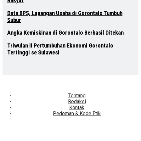
Rakyat
Data BPS, Lapangan Usaha di Gorontalo Tumbuh
Subur
Angka Kemiskinan di Gorontalo Berhasil Ditekan
Triwulan II Pertumbuhan Ekonomi Gorontalo
Tertinggi se Sulawesi
Tentang
Redaksi
Kontak
Pedoman & Kode Etik