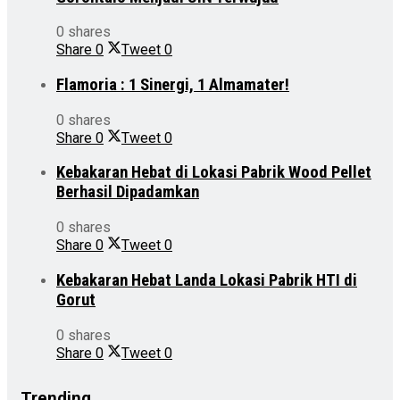
0 shares
Share
0
Tweet
0
Flamoria : 1 Sinergi, 1 Almamater!
0 shares
Share
0
Tweet
0
Kebakaran Hebat di Lokasi Pabrik Wood Pellet
Berhasil Dipadamkan
0 shares
Share
0
Tweet
0
Kebakaran Hebat Landa Lokasi Pabrik HTI di
Gorut
0 shares
Share
0
Tweet
0
Trending