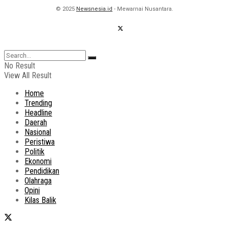
© 2025
Newsnesia.id
- Mewarnai Nusantara.
No Result
View All Result
Home
Trending
Headline
Daerah
Nasional
Peristiwa
Politik
Ekonomi
Pendidikan
Olahraga
Opini
Kilas Balik