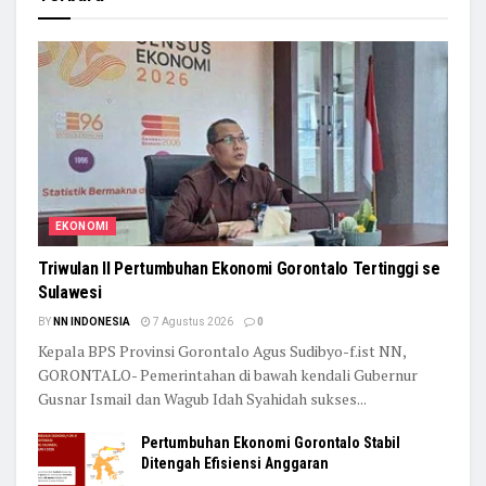
EKONOMI
Triwulan II Pertumbuhan Ekonomi Gorontalo Tertinggi se
Sulawesi
BY
NN INDONESIA
7 Agustus 2026
0
Kepala BPS Provinsi Gorontalo Agus Sudibyo-f.ist NN,
GORONTALO- Pemerintahan di bawah kendali Gubernur
Gusnar Ismail dan Wagub Idah Syahidah sukses...
Pertumbuhan Ekonomi Gorontalo Stabil
Ditengah Efisiensi Anggaran