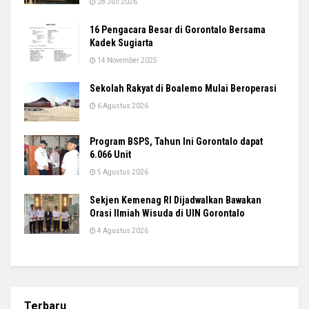
28 Juli 2026
16 Pengacara Besar di Gorontalo Bersama
Kadek Sugiarta
14 November 2025
Sekolah Rakyat di Boalemo Mulai Beroperasi
6 Agustus 2026
Program BSPS, Tahun Ini Gorontalo dapat
6.066 Unit
5 Agustus 2026
Sekjen Kemenag RI Dijadwalkan Bawakan
Orasi Ilmiah Wisuda di UIN Gorontalo
4 Agustus 2026
Terbaru