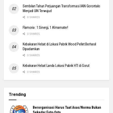
Sembilan Tahun Perjuangan Transformasi IAIN Gorontalo
Menjadi UIN Terwujud
0 SHARES
Flamoria : 1 Sinergi, 1 Almamater!
0 SHARES
Kebakaran Hebat di Lokasi Pabrik Wood Pellet Berhasil
Dipadamkan
0 SHARES
Kebakaran Hebat Landa Lokasi Pabrik HTI di Gorut
0 SHARES
Trending
Berorganisasi Harus Taat Asas/Norma Bukan
Sekedar Foto-foto