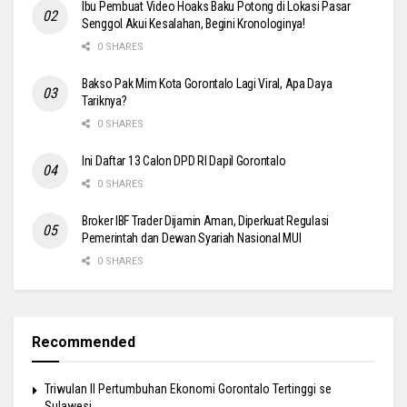
Ibu Pembuat Video Hoaks Baku Potong di Lokasi Pasar
Senggol Akui Kesalahan, Begini Kronologinya!
0 SHARES
Bakso Pak Mim Kota Gorontalo Lagi Viral, Apa Daya
Tariknya?
0 SHARES
Ini Daftar 13 Calon DPD RI Dapil Gorontalo
0 SHARES
Broker IBF Trader Dijamin Aman, Diperkuat Regulasi
Pemerintah dan Dewan Syariah Nasional MUI
0 SHARES
Recommended
Triwulan II Pertumbuhan Ekonomi Gorontalo Tertinggi se
Sulawesi