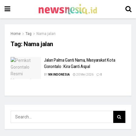
Home
Tag
Nama jalan
Tag:
Nama jalan
Jalan Palma Ganti Nama, Masyarakat Kota
Gorontalo : Kira Ganti Aspal
BY
NN INDONESIA
20 Mei 2026
0