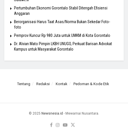
Pertumbuhan Ekonomi Gorontalo Stabil Ditengah Efisiensi
Anggaran
Berorganisasi Harus Taat Asas/Norma Bukan Sekedar Foto-
foto
Pemprov Kuncur Rp 980 Juta untuk UMKM di Kota Gorontalo
Dr. Alvian Mato Pimpin LKBH UNUGO, Perkuat Barisan Advokat
Kampus untuk Masyarakat Gorontalo
Tentang
Redaksi
Kontak
Pedoman & Kode Etik
© 2025
Newsnesia.id
- Mewarnai Nusantara.