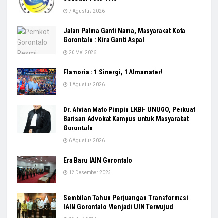
7 Agustus 2026
Jalan Palma Ganti Nama, Masyarakat Kota
Gorontalo : Kira Ganti Aspal
20 Mei 2026
Flamoria : 1 Sinergi, 1 Almamater!
1 Agustus 2026
Dr. Alvian Mato Pimpin LKBH UNUGO, Perkuat
Barisan Advokat Kampus untuk Masyarakat
Gorontalo
6 Agustus 2026
Era Baru IAIN Gorontalo
12 Desember 2025
Sembilan Tahun Perjuangan Transformasi
IAIN Gorontalo Menjadi UIN Terwujud