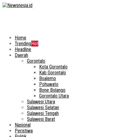
Home
Trending
Hot
Headline
Daerah
Gorontalo
Kota Gorontalo
Kab Gorontalo
Boalemo
Pohuwato
Bone Bolango
Gorontalo Utara
Sulawesi Utara
Sulawesi Selatan
Sulawesi Tengah
Sulawesi Barat
Nasional
Peristiwa
Politik