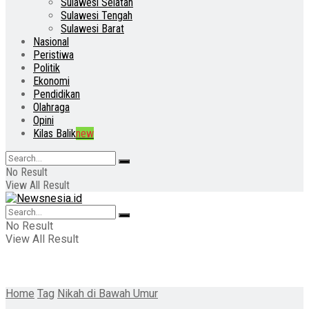
Sulawesi Selatan
Sulawesi Tengah
Sulawesi Barat
Nasional
Peristiwa
Politik
Ekonomi
Pendidikan
Olahraga
Opini
Kilas Balik
new
No Result
View All Result
No Result
View All Result
Home
Tag
Nikah di Bawah Umur