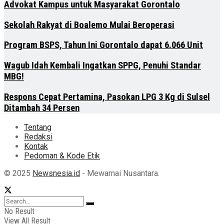
Advokat Kampus untuk Masyarakat Gorontalo
Sekolah Rakyat di Boalemo Mulai Beroperasi
Program BSPS, Tahun Ini Gorontalo dapat 6.066 Unit
Wagub Idah Kembali Ingatkan SPPG, Penuhi Standar
MBG!
Respons Cepat Pertamina, Pasokan LPG 3 Kg di Sulsel
Ditambah 34 Persen
Tentang
Redaksi
Kontak
Pedoman & Kode Etik
© 2025
Newsnesia.id
- Mewarnai Nusantara.
No Result
View All Result