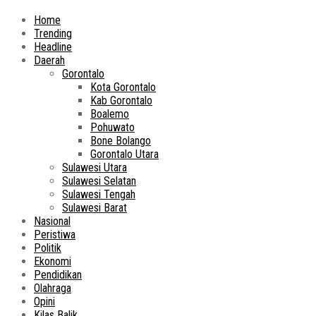
Home
Trending
Headline
Daerah
Gorontalo
Kota Gorontalo
Kab Gorontalo
Boalemo
Pohuwato
Bone Bolango
Gorontalo Utara
Sulawesi Utara
Sulawesi Selatan
Sulawesi Tengah
Sulawesi Barat
Nasional
Peristiwa
Politik
Ekonomi
Pendidikan
Olahraga
Opini
Kilas Balik