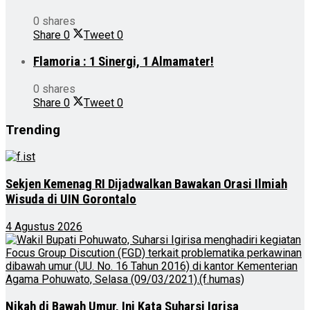
0 shares
Share
0
Tweet
0
Flamoria : 1 Sinergi, 1 Almamater!
0 shares
Share
0
Tweet
0
Trending
Sekjen Kemenag RI Dijadwalkan Bawakan Orasi Ilmiah
Wisuda di UIN Gorontalo
4 Agustus 2026
Nikah di Bawah Umur, Ini Kata Suharsi Igrisa