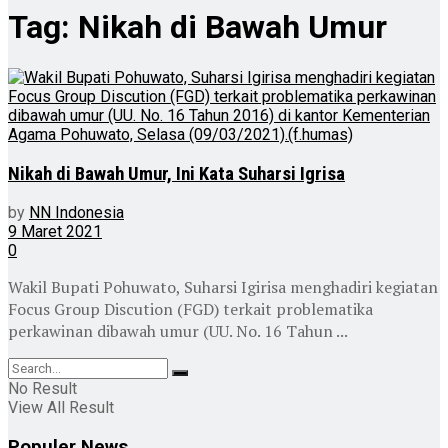
Tag:
Nikah di Bawah Umur
Nikah di Bawah Umur, Ini Kata Suharsi Igrisa
by
NN Indonesia
9 Maret 2021
0
Wakil Bupati Pohuwato, Suharsi Igirisa menghadiri kegiatan
Focus Group Discution (FGD) terkait problematika
perkawinan dibawah umur (UU. No. 16 Tahun ...
No Result
View All Result
Populer News