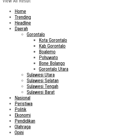
View All Result
Home
Trending
Headline
Daerah
Gorontalo
Kota Gorontalo
Kab Gorontalo
Boalemo
Pohuwato
Bone Bolango
Gorontalo Utara
Sulawesi Utara
Sulawesi Selatan
Sulawesi Tengah
Sulawesi Barat
Nasional
Peristiwa
Politik
Ekonomi
Pendidikan
Olahraga
Opini