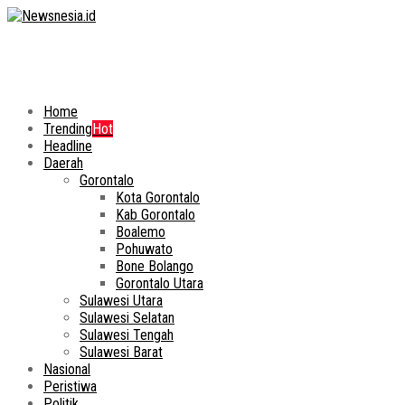
Home
Trending
Hot
Headline
Daerah
Gorontalo
Kota Gorontalo
Kab Gorontalo
Boalemo
Pohuwato
Bone Bolango
Gorontalo Utara
Sulawesi Utara
Sulawesi Selatan
Sulawesi Tengah
Sulawesi Barat
Nasional
Peristiwa
Politik