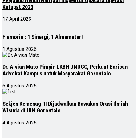
Penjabup Hendriwan jadi Inspektur Upacara Operasi
Ketupat 2023
17 April 2023
Flamoria : 1 Sinergi, 1 Almamater!
1 Agustus 2026
Dr. Alvian Mato Pimpin LKBH UNUGO, Perkuat Barisan
Advokat Kampus untuk Masyarakat Gorontalo
6 Agustus 2026
Sekjen Kemenag RI Dijadwalkan Bawakan Orasi Ilmiah
Wisuda di UIN Gorontalo
4 Agustus 2026