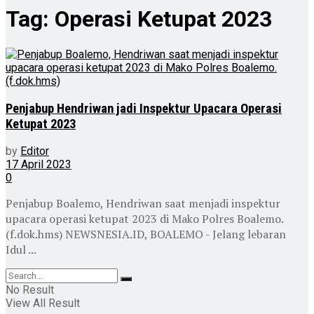
Tag:
Operasi Ketupat 2023
Penjabup Hendriwan jadi Inspektur Upacara Operasi
Ketupat 2023
by
Editor
17 April 2023
0
Penjabup Boalemo, Hendriwan saat menjadi inspektur
upacara operasi ketupat 2023 di Mako Polres Boalemo.
(f.dok.hms) NEWSNESIA.ID, BOALEMO - Jelang lebaran
Idul ...
No Result
View All Result