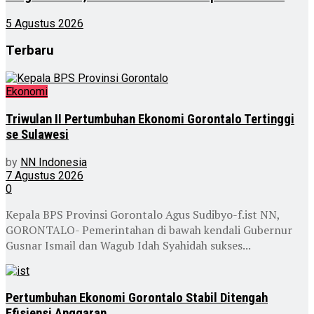
5 Agustus 2026
Terbaru
Ekonomi
Triwulan II Pertumbuhan Ekonomi Gorontalo Tertinggi
se Sulawesi
by
NN Indonesia
7 Agustus 2026
0
Kepala BPS Provinsi Gorontalo Agus Sudibyo-f.ist NN,
GORONTALO- Pemerintahan di bawah kendali Gubernur
Gusnar Ismail dan Wagub Idah Syahidah sukses...
Pertumbuhan Ekonomi Gorontalo Stabil Ditengah
Efisiensi Anggaran