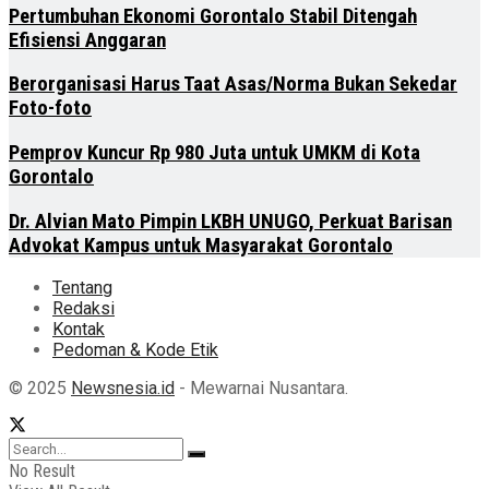
Pertumbuhan Ekonomi Gorontalo Stabil Ditengah
Efisiensi Anggaran
Berorganisasi Harus Taat Asas/Norma Bukan Sekedar
Foto-foto
Pemprov Kuncur Rp 980 Juta untuk UMKM di Kota
Gorontalo
Dr. Alvian Mato Pimpin LKBH UNUGO, Perkuat Barisan
Advokat Kampus untuk Masyarakat Gorontalo
Tentang
Redaksi
Kontak
Pedoman & Kode Etik
© 2025
Newsnesia.id
- Mewarnai Nusantara.
No Result