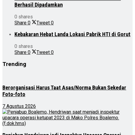
Berhasil Dipadamkan
0 shares
Share
0
Tweet
0
Kebakaran Hebat Landa Lokasi Pabrik HTI di Gorut
0 shares
Share
0
Tweet
0
Trending
Berorganisasi Harus Taat Asas/Norma Bukan Sekedar
Foto-foto
7 Agustus 2026