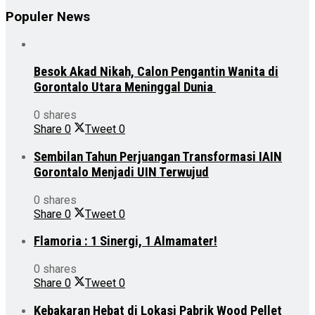
Populer News
Besok Akad Nikah, Calon Pengantin Wanita di
Gorontalo Utara Meninggal Dunia
0 shares
Share
0
Tweet
0
Sembilan Tahun Perjuangan Transformasi IAIN
Gorontalo Menjadi UIN Terwujud
0 shares
Share
0
Tweet
0
Flamoria : 1 Sinergi, 1 Almamater!
0 shares
Share
0
Tweet
0
Kebakaran Hebat di Lokasi Pabrik Wood Pellet