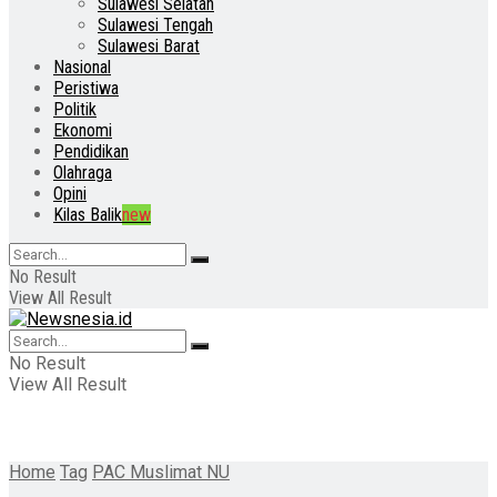
Sulawesi Selatan
Sulawesi Tengah
Sulawesi Barat
Nasional
Peristiwa
Politik
Ekonomi
Pendidikan
Olahraga
Opini
Kilas Balik
new
No Result
View All Result
No Result
View All Result
Home
Tag
PAC Muslimat NU