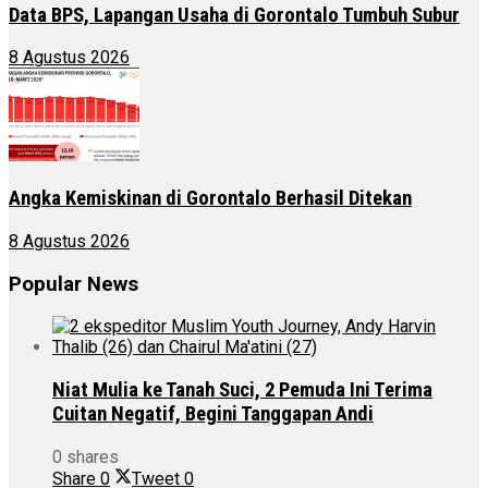
Data BPS, Lapangan Usaha di Gorontalo Tumbuh Subur
8 Agustus 2026
Angka Kemiskinan di Gorontalo Berhasil Ditekan
8 Agustus 2026
Popular News
Niat Mulia ke Tanah Suci, 2 Pemuda Ini Terima
Cuitan Negatif, Begini Tanggapan Andi
0 shares
Share
0
Tweet
0