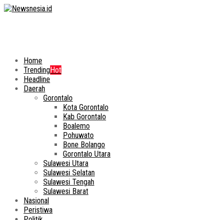
Home
Trending
Hot
Headline
Daerah
Gorontalo
Kota Gorontalo
Kab Gorontalo
Boalemo
Pohuwato
Bone Bolango
Gorontalo Utara
Sulawesi Utara
Sulawesi Selatan
Sulawesi Tengah
Sulawesi Barat
Nasional
Peristiwa
Politik