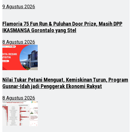
9 Agustus 2026
Flamoria 75 Fun Run & Puluhan Door Prize, Masih DPP
IKASMANSA Gorontalo yang Stel
8 Agustus 2026
Nilai Tukar Petani Menguat, Kemiskinan Turun, Program
Gusnar-Idah jadi Penggerak Ekonomi Rakyat
8 Agustus 2026