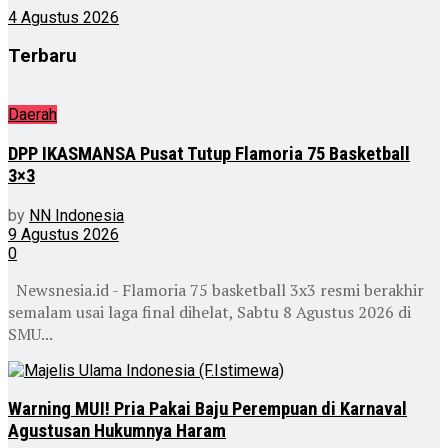
4 Agustus 2026
Terbaru
Daerah
DPP IKASMANSA Pusat Tutup Flamoria 75 Basketball
3×3
by
NN Indonesia
9 Agustus 2026
0
Newsnesia.id - Flamoria 75 basketball 3x3 resmi berakhir
semalam usai laga final dihelat, Sabtu 8 Agustus 2026 di
SMU...
Warning MUI! Pria Pakai Baju Perempuan di Karnaval
Agustusan Hukumnya Haram