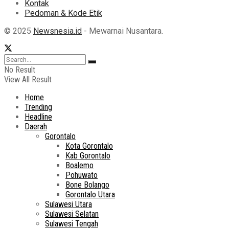
Kontak
Pedoman & Kode Etik
© 2025
Newsnesia.id
- Mewarnai Nusantara.
No Result
View All Result
Home
Trending
Headline
Daerah
Gorontalo
Kota Gorontalo
Kab Gorontalo
Boalemo
Pohuwato
Bone Bolango
Gorontalo Utara
Sulawesi Utara
Sulawesi Selatan
Sulawesi Tengah