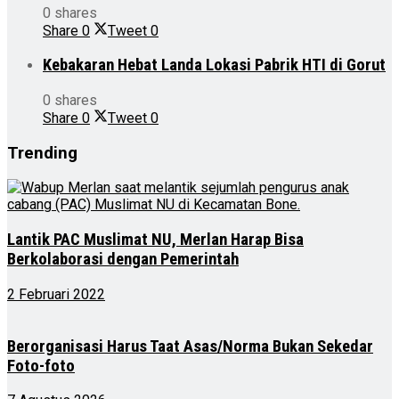
0 shares
Share
0
Tweet
0
Kebakaran Hebat Landa Lokasi Pabrik HTI di Gorut
0 shares
Share
0
Tweet
0
Trending
Lantik PAC Muslimat NU, Merlan Harap Bisa
Berkolaborasi dengan Pemerintah
2 Februari 2022
Berorganisasi Harus Taat Asas/Norma Bukan Sekedar
Foto-foto