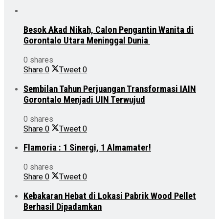
Besok Akad Nikah, Calon Pengantin Wanita di
Gorontalo Utara Meninggal Dunia
0 shares
Share
0
Tweet
0
Sembilan Tahun Perjuangan Transformasi IAIN
Gorontalo Menjadi UIN Terwujud
0 shares
Share
0
Tweet
0
Flamoria : 1 Sinergi, 1 Almamater!
0 shares
Share
0
Tweet
0
Kebakaran Hebat di Lokasi Pabrik Wood Pellet
Berhasil Dipadamkan