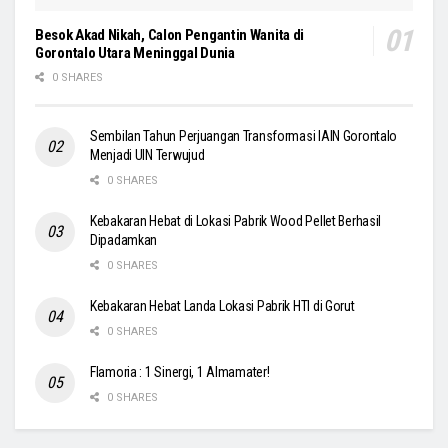
Besok Akad Nikah, Calon Pengantin Wanita di
Gorontalo Utara Meninggal Dunia
0 SHARES
Sembilan Tahun Perjuangan Transformasi IAIN Gorontalo
Menjadi UIN Terwujud
0 SHARES
Kebakaran Hebat di Lokasi Pabrik Wood Pellet Berhasil
Dipadamkan
0 SHARES
Kebakaran Hebat Landa Lokasi Pabrik HTI di Gorut
0 SHARES
Flamoria : 1 Sinergi, 1 Almamater!
0 SHARES