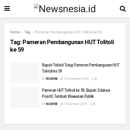
Home
Tag
Pameran Pembangunan HUT Tolitoli ke 59
Tag:
Pameran Pembangunan HUT Tolitoli
ke 59
Bupati Tolitoli Tutup Pameran Pembangunan HUT
Tolitoli ke 59
BY
RIZKYIB
13 Desember 2019
0
Pameran HUT Tolitoli ke 59, Bupati: Edukasi
Positif, Tambah Wawasan Publik
BY
RIZKYIB
7 Desember 2019
0