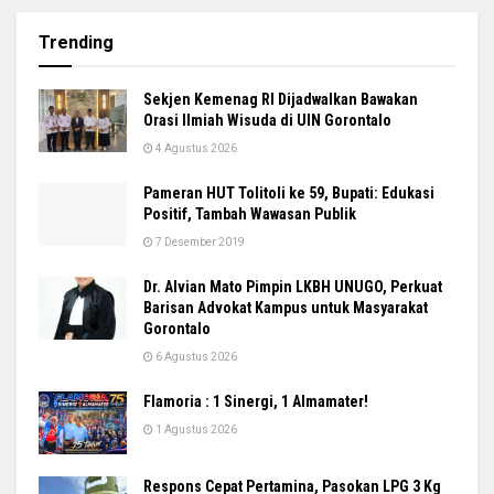
Trending
Sekjen Kemenag RI Dijadwalkan Bawakan
Orasi Ilmiah Wisuda di UIN Gorontalo
4 Agustus 2026
Pameran HUT Tolitoli ke 59, Bupati: Edukasi
Positif, Tambah Wawasan Publik
7 Desember 2019
Dr. Alvian Mato Pimpin LKBH UNUGO, Perkuat
Barisan Advokat Kampus untuk Masyarakat
Gorontalo
6 Agustus 2026
Flamoria : 1 Sinergi, 1 Almamater!
1 Agustus 2026
Respons Cepat Pertamina, Pasokan LPG 3 Kg