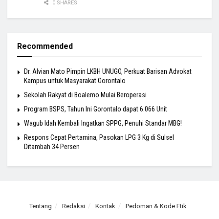
0 SHARES
Recommended
Dr. Alvian Mato Pimpin LKBH UNUGO, Perkuat Barisan Advokat
Kampus untuk Masyarakat Gorontalo
Sekolah Rakyat di Boalemo Mulai Beroperasi
Program BSPS, Tahun Ini Gorontalo dapat 6.066 Unit
Wagub Idah Kembali Ingatkan SPPG, Penuhi Standar MBG!
Respons Cepat Pertamina, Pasokan LPG 3 Kg di Sulsel
Ditambah 34 Persen
Tentang
Redaksi
Kontak
Pedoman & Kode Etik