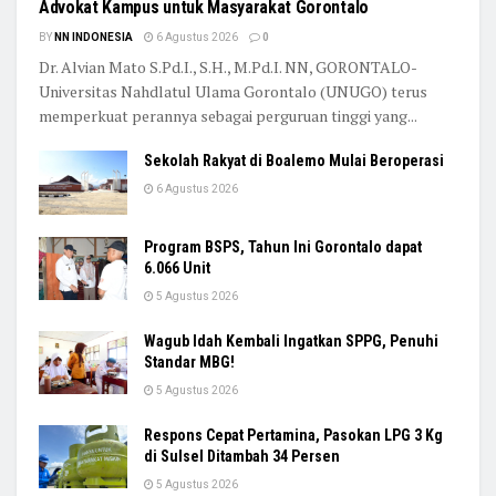
Advokat Kampus untuk Masyarakat Gorontalo
BY
NN INDONESIA
6 Agustus 2026
0
Dr. Alvian Mato S.Pd.I., S.H., M.Pd.I. NN, GORONTALO-
Universitas Nahdlatul Ulama Gorontalo (UNUGO) terus
memperkuat perannya sebagai perguruan tinggi yang...
Sekolah Rakyat di Boalemo Mulai Beroperasi
6 Agustus 2026
Program BSPS, Tahun Ini Gorontalo dapat
6.066 Unit
5 Agustus 2026
Wagub Idah Kembali Ingatkan SPPG, Penuhi
Standar MBG!
5 Agustus 2026
Respons Cepat Pertamina, Pasokan LPG 3 Kg
di Sulsel Ditambah 34 Persen
5 Agustus 2026