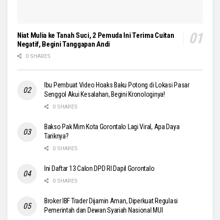
Niat Mulia ke Tanah Suci, 2 Pemuda Ini Terima Cuitan
Negatif, Begini Tanggapan Andi
0 SHARES
Ibu Pembuat Video Hoaks Baku Potong di Lokasi Pasar
Senggol Akui Kesalahan, Begini Kronologinya!
0 SHARES
Bakso Pak Mim Kota Gorontalo Lagi Viral, Apa Daya
Tariknya?
0 SHARES
Ini Daftar 13 Calon DPD RI Dapil Gorontalo
0 SHARES
Broker IBF Trader Dijamin Aman, Diperkuat Regulasi
Pemerintah dan Dewan Syariah Nasional MUI