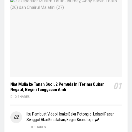
Niat Mulia ke Tanah Suci, 2 Pemuda Ini Terima Cuitan
Negatif, Begini Tanggapan Andi
0 SHARES
Ibu Pembuat Video Hoaks Baku Potong di Lokasi Pasar
Senggol Akui Kesalahan, Begini Kronologinya!
0 SHARES