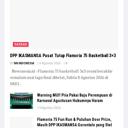
DAERAH
DPP IKASMANSA Pusat Tutup Flamoria 75 Basketball 3×3
BY
NN INDONESIA
9 Agustus 2026
0
Newsnesia.id - Flamoria 75 basketball 3x3 resmi berakhir
semalam usai laga final dihelat, Sabtu 8 Agustus 2026 di
SMU...
Warning MUI! Pria Pakai Baju Perempuan di
Karnaval Agustusan Hukumnya Haram
9 Agustus 2026
Flamoria 75 Fun Run & Puluhan Door Prize,
Masih DPP IKASMANSA Gorontalo yang Stel