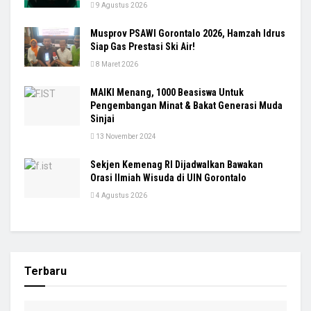
9 Agustus 2026
Musprov PSAWI Gorontalo 2026, Hamzah Idrus
Siap Gas Prestasi Ski Air!
8 Maret 2026
MAIKI Menang, 1000 Beasiswa Untuk
Pengembangan Minat & Bakat Generasi Muda
Sinjai
13 November 2024
Sekjen Kemenag RI Dijadwalkan Bawakan
Orasi Ilmiah Wisuda di UIN Gorontalo
4 Agustus 2026
Terbaru