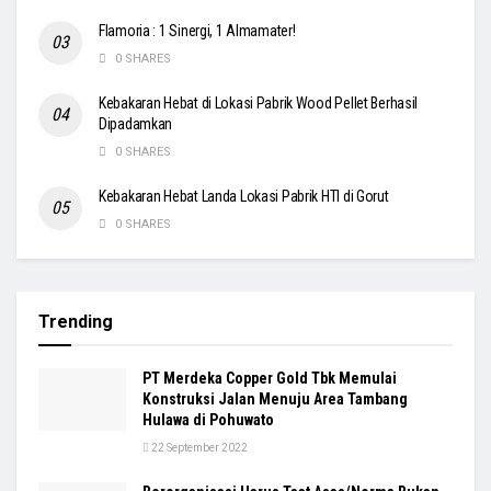
Flamoria : 1 Sinergi, 1 Almamater!
0 SHARES
Kebakaran Hebat di Lokasi Pabrik Wood Pellet Berhasil
Dipadamkan
0 SHARES
Kebakaran Hebat Landa Lokasi Pabrik HTI di Gorut
0 SHARES
Trending
PT Merdeka Copper Gold Tbk Memulai
Konstruksi Jalan Menuju Area Tambang
Hulawa di Pohuwato
22 September 2022