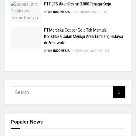
PT PETS Akan Rekrut 3.000 Tenaga Kerja
BY
NN INDONESIA
27 Oktober 2022
2
PT Merdeka Copper Gold Tbk Memulai
Konstruksi Jalan Menuju Area Tambang Hulawa
di Pohuwato
BY
NN INDONESIA
22 September 2022
0
Populer News