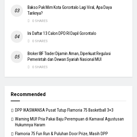
Bakso Pak Mim Kota Gorontalo Lagi Viral, Apa Daya
Tariknya?
0 SHARES
Ini Daftar 13 Calon DPD RI Dapil Gorontalo
0 SHARES
Broker IBF Trader Dijamin Aman, Diperkuat Regulasi
Pemerintah dan Dewan Syariah Nasional MUI
0 SHARES
Recommended
DPP IKASMANSA Pusat Tutup Flamoria 75 Basketball 3×3
Warning MUI! Pria Pakai Baju Perempuan di Karnaval Agustusan
Hukumnya Haram
Flamoria 75 Fun Run & Puluhan Door Prize, Masih DPP