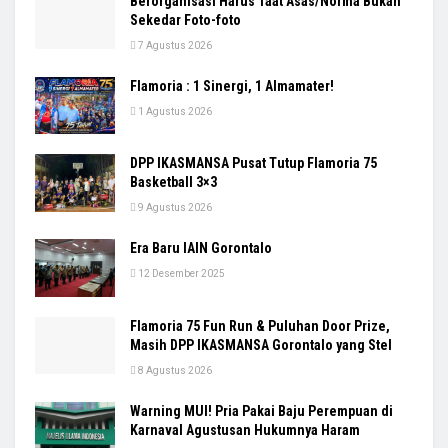
Berorganisasi Harus Taat Asas/Norma Bukan
Sekedar Foto-foto
7 Agustus 2026
Flamoria : 1 Sinergi, 1 Almamater!
1 Agustus 2026
DPP IKASMANSA Pusat Tutup Flamoria 75
Basketball 3×3
9 Agustus 2026
Era Baru IAIN Gorontalo
12 Desember 2025
Flamoria 75 Fun Run & Puluhan Door Prize,
Masih DPP IKASMANSA Gorontalo yang Stel
8 Agustus 2026
Warning MUI! Pria Pakai Baju Perempuan di
Karnaval Agustusan Hukumnya Haram