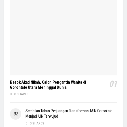
Besok Akad Nikah, Calon Pengantin Wanita di
Gorontalo Utara Meninggal Dunia
0 SHARES
Sembilan Tahun Perjuangan Transformasi IAIN Gorontalo
Menjadi UIN Terwujud
0 SHARES