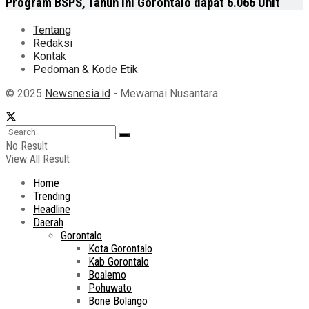
Program BSPS, Tahun Ini Gorontalo dapat 6.066 Unit
Tentang
Redaksi
Kontak
Pedoman & Kode Etik
© 2025
Newsnesia.id
- Mewarnai Nusantara.
No Result
View All Result
Home
Trending
Headline
Daerah
Gorontalo
Kota Gorontalo
Kab Gorontalo
Boalemo
Pohuwato
Bone Bolango