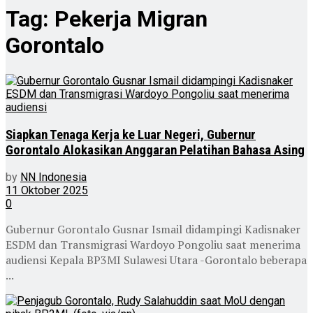
Tag:
Pekerja Migran
Gorontalo
Siapkan Tenaga Kerja ke Luar Negeri, Gubernur
Gorontalo Alokasikan Anggaran Pelatihan Bahasa Asing
by
NN Indonesia
11 Oktober 2025
0
Gubernur Gorontalo Gusnar Ismail didampingi Kadisnaker
ESDM dan Transmigrasi Wardoyo Pongoliu saat menerima
audiensi Kepala BP3MI Sulawesi Utara -Gorontalo beberapa
...