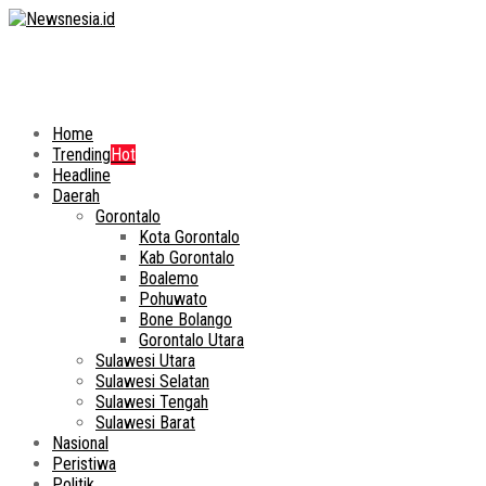
Home
Trending
Hot
Headline
Daerah
Gorontalo
Kota Gorontalo
Kab Gorontalo
Boalemo
Pohuwato
Bone Bolango
Gorontalo Utara
Sulawesi Utara
Sulawesi Selatan
Sulawesi Tengah
Sulawesi Barat
Nasional
Peristiwa
Politik