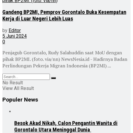
Gandeng BP2MI, Pemprov Gorontalo Buka Kesempatan
Kerja di Luar Negeri Lebih Luas
by
Editor
5 Juni 2024
0
Penjagub Gorontalo, Rudy Salahuddin saat MoU dengan
pihak BP2MI. (foto. via/nn) NewsNesia.id - Hadirnya Badan
Perlindungan Pekerja Migran Indonesia (BP2MI) ...
No Result
View All Result
Populer News
Besok Akad Nikah, Calon Pengantin Wanita di
Gorontalo Utara Meninggal Dunia