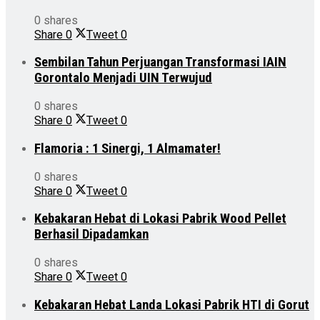
0 shares
Share
0
Tweet
0
Sembilan Tahun Perjuangan Transformasi IAIN
Gorontalo Menjadi UIN Terwujud
0 shares
Share
0
Tweet
0
Flamoria : 1 Sinergi, 1 Almamater!
0 shares
Share
0
Tweet
0
Kebakaran Hebat di Lokasi Pabrik Wood Pellet
Berhasil Dipadamkan
0 shares
Share
0
Tweet
0
Kebakaran Hebat Landa Lokasi Pabrik HTI di Gorut