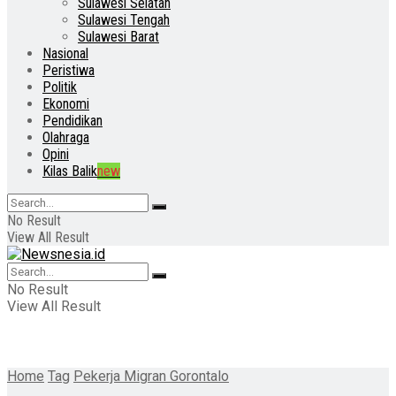
Sulawesi Selatan
Sulawesi Tengah
Sulawesi Barat
Nasional
Peristiwa
Politik
Ekonomi
Pendidikan
Olahraga
Opini
Kilas Balik
new
No Result
View All Result
No Result
View All Result
Home
Tag
Pekerja Migran Gorontalo