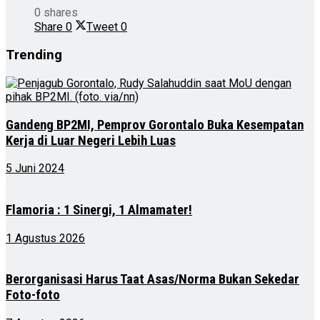
0 shares
Share
0
Tweet
0
Trending
Gandeng BP2MI, Pemprov Gorontalo Buka Kesempatan
Kerja di Luar Negeri Lebih Luas
5 Juni 2024
Flamoria : 1 Sinergi, 1 Almamater!
1 Agustus 2026
Berorganisasi Harus Taat Asas/Norma Bukan Sekedar
Foto-foto