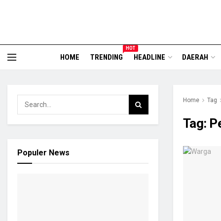
HOT
HOME
TRENDING
HEADLINE
DAERAH
Home
Tag
Tag:
Pe
Populer News