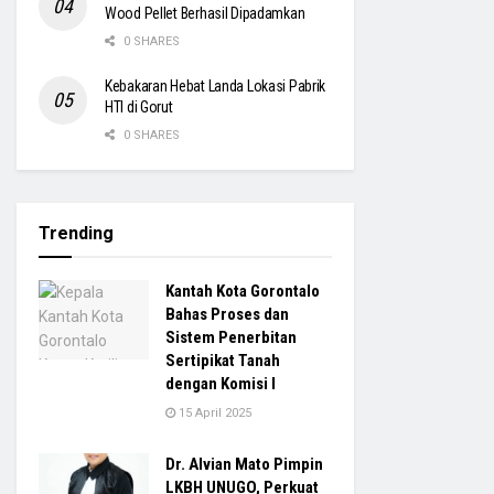
Wood Pellet Berhasil Dipadamkan
0 SHARES
Kebakaran Hebat Landa Lokasi Pabrik
HTI di Gorut
0 SHARES
Trending
Kantah Kota Gorontalo
Bahas Proses dan
Sistem Penerbitan
Sertipikat Tanah
dengan Komisi I
15 April 2025
Dr. Alvian Mato Pimpin
LKBH UNUGO, Perkuat