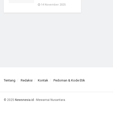
14 November 2025
Tentang
Redaksi
Kontak
Pedoman & Kode Etik
© 2025
Newsnesia.id
- Mewarnai Nusantara.