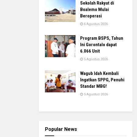
Sekolah Rakyat di
Boalemo Mulai
Beroperasi
6 Agustus 2026
Program BSPS, Tahun
Ini Gorontalo dapat
6.066 Unit
5 Agustus 2026
Wagub Idah Kembali
Ingatkan SPPG, Penuhi
Standar MBG!
5 Agustus 2026
Popular News