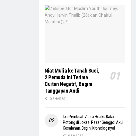
Niat Mulia ke Tanah Suci,
2 Pemuda Ini Terima
Cuitan Negatif, Begini
Tanggapan Andi
0 SHARES
Ibu Pembuat Video Hoaks Baku
Potong di Lokasi Pasar Senggol Akui
Kesalahan, Begini Kronologinya!
0 SHARES