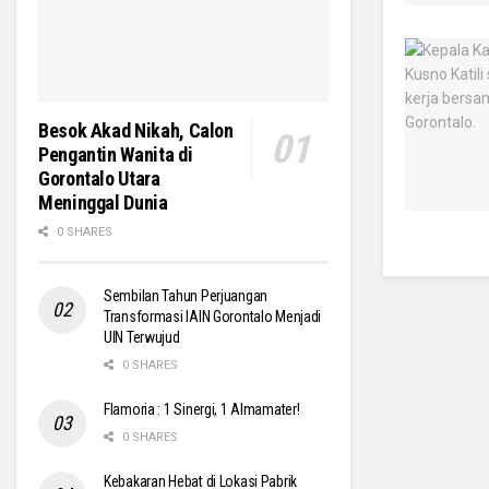
Besok Akad Nikah, Calon
Pengantin Wanita di
Gorontalo Utara
Meninggal Dunia
0 SHARES
Sembilan Tahun Perjuangan
Transformasi IAIN Gorontalo Menjadi
UIN Terwujud
0 SHARES
Flamoria : 1 Sinergi, 1 Almamater!
0 SHARES
Kebakaran Hebat di Lokasi Pabrik