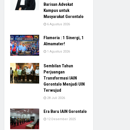
Barisan Advokat
Kampus untuk
Masyarakat Gorontalo
6 Agustus 2026
Flamoria : 1 Sinergi, 1
Almamater!
1 Agustus 2026
Sembilan Tahun
Perjuangan
Transformasi IAIN
Gorontalo Menjadi UIN
Terwujud
28 Juli 2026
Era Baru IAIN Gorontalo
12 Desember 2025