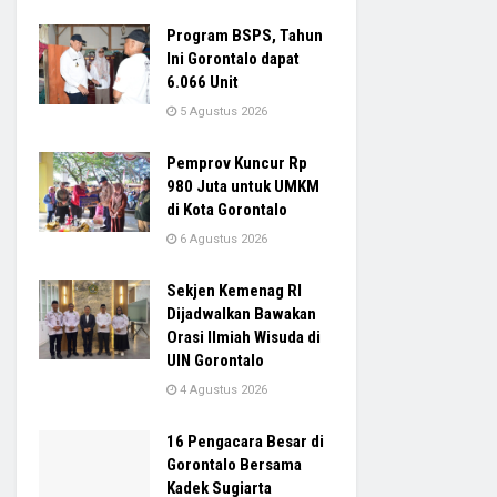
Program BSPS, Tahun
Ini Gorontalo dapat
6.066 Unit
5 Agustus 2026
Pemprov Kuncur Rp
980 Juta untuk UMKM
di Kota Gorontalo
6 Agustus 2026
Sekjen Kemenag RI
Dijadwalkan Bawakan
Orasi Ilmiah Wisuda di
UIN Gorontalo
4 Agustus 2026
16 Pengacara Besar di
Gorontalo Bersama
Kadek Sugiarta