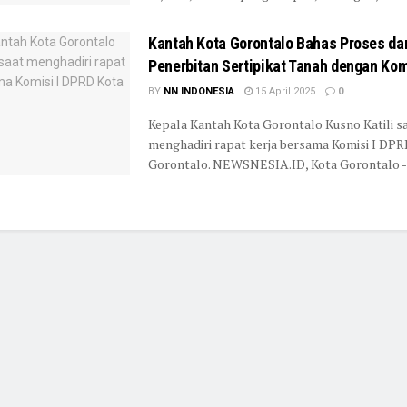
Kantah Kota Gorontalo Bahas Proses da
Penerbitan Sertipikat Tanah dengan Kom
BY
NN INDONESIA
15 April 2025
0
Kepala Kantah Kota Gorontalo Kusno Katili s
menghadiri rapat kerja bersama Komisi I DPR
Gorontalo. NEWSNESIA.ID, Kota Gorontalo - K