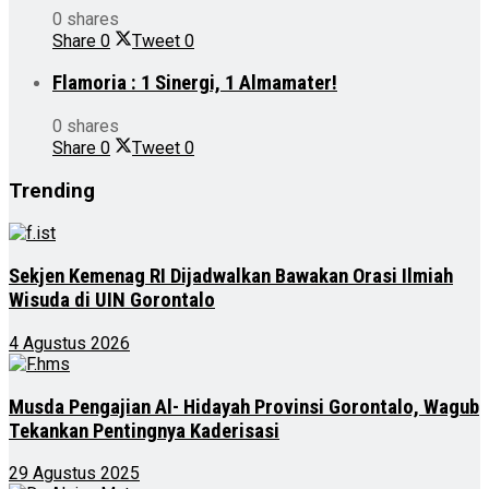
0 shares
Share
0
Tweet
0
Flamoria : 1 Sinergi, 1 Almamater!
0 shares
Share
0
Tweet
0
Trending
Sekjen Kemenag RI Dijadwalkan Bawakan Orasi Ilmiah
Wisuda di UIN Gorontalo
4 Agustus 2026
Musda Pengajian Al- Hidayah Provinsi Gorontalo, Wagub
Tekankan Pentingnya Kaderisasi
29 Agustus 2025