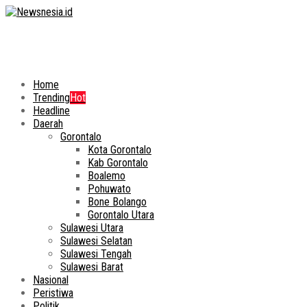
Home
Trending
Hot
Headline
Daerah
Gorontalo
Kota Gorontalo
Kab Gorontalo
Boalemo
Pohuwato
Bone Bolango
Gorontalo Utara
Sulawesi Utara
Sulawesi Selatan
Sulawesi Tengah
Sulawesi Barat
Nasional
Peristiwa
Politik