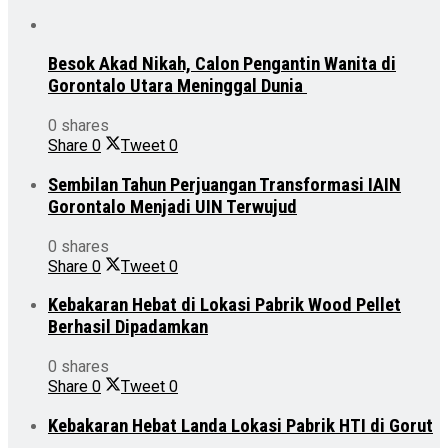
Besok Akad Nikah, Calon Pengantin Wanita di
Gorontalo Utara Meninggal Dunia
0 shares
Share
0
Tweet
0
Sembilan Tahun Perjuangan Transformasi IAIN
Gorontalo Menjadi UIN Terwujud
0 shares
Share
0
Tweet
0
Kebakaran Hebat di Lokasi Pabrik Wood Pellet
Berhasil Dipadamkan
0 shares
Share
0
Tweet
0
Kebakaran Hebat Landa Lokasi Pabrik HTI di Gorut