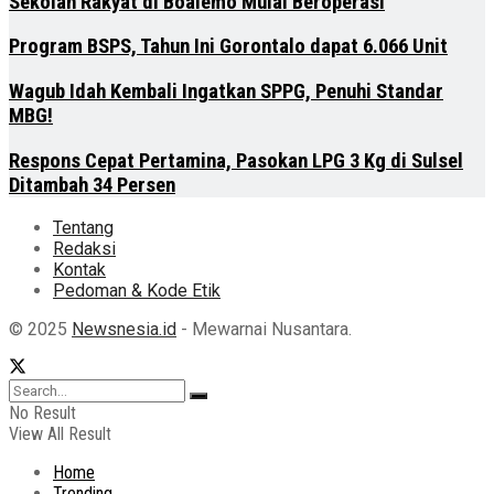
Sekolah Rakyat di Boalemo Mulai Beroperasi
Program BSPS, Tahun Ini Gorontalo dapat 6.066 Unit
Wagub Idah Kembali Ingatkan SPPG, Penuhi Standar
MBG!
Respons Cepat Pertamina, Pasokan LPG 3 Kg di Sulsel
Ditambah 34 Persen
Tentang
Redaksi
Kontak
Pedoman & Kode Etik
© 2025
Newsnesia.id
- Mewarnai Nusantara.
No Result
View All Result
Home
Trending