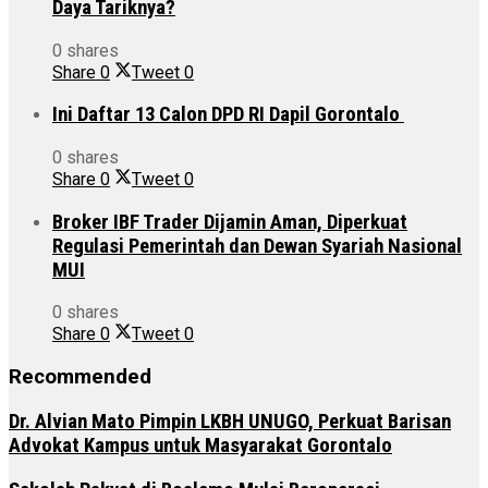
Daya Tariknya?
0 shares
Share
0
Tweet
0
Ini Daftar 13 Calon DPD RI Dapil Gorontalo
0 shares
Share
0
Tweet
0
Broker IBF Trader Dijamin Aman, Diperkuat
Regulasi Pemerintah dan Dewan Syariah Nasional
MUI
0 shares
Share
0
Tweet
0
Recommended
Dr. Alvian Mato Pimpin LKBH UNUGO, Perkuat Barisan
Advokat Kampus untuk Masyarakat Gorontalo