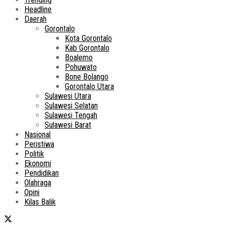
Headline
Daerah
Gorontalo
Kota Gorontalo
Kab Gorontalo
Boalemo
Pohuwato
Bone Bolango
Gorontalo Utara
Sulawesi Utara
Sulawesi Selatan
Sulawesi Tengah
Sulawesi Barat
Nasional
Peristiwa
Politik
Ekonomi
Pendidikan
Olahraga
Opini
Kilas Balik