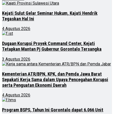
Kejati Sulut Gelar Seminar Hukum, Kajati Hendrik
Tegaskan Hal Ini
4 Agustus 2026
Dugaan Korupsi Proyek Command Center, Kejati
Tetapkan Mantan Pj Gubernur Gorontalo Tersangka
3 Agustus 2026
Kementerian ATR/BPN, KPK, dan Pemda Jawa Barat
Sepakati Kerja Sama dalam Upaya Pencegahan Korupsi
serta Penguatan Ekonomi Daerah
4 Agustus 2026
Program BSPS, Tahun Ini Gorontalo dapat 6.066 Unit