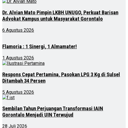
Dr. Alvian Mato Pimpin LKBH UNUGO, Perkuat Barisan
Advokat Kampus untuk Masyarakat Gorontalo
6 Agustus 2026
Flamoria : 1 Sinergi, 1 Almamater!
1 Agustus 2026
Respons Cepat Pertamina, Pasokan LPG 3 Kg di Sulsel
Ditambah 34 Persen
5 Agustus 2026
Sembilan Tahun Perjuangan Transformasi IAIN
Gorontalo Menjadi UIN Terwujud
28 Juli 2026