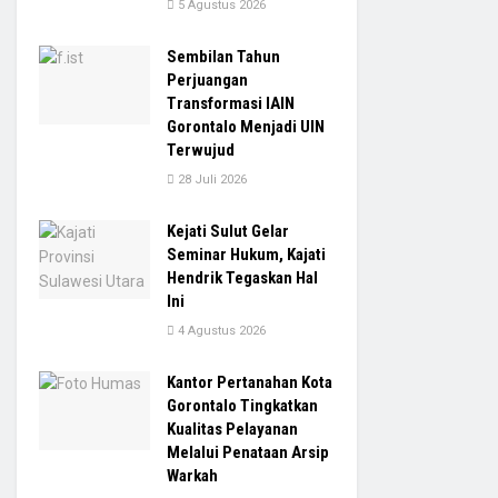
5 Agustus 2026
Sembilan Tahun
Perjuangan
Transformasi IAIN
Gorontalo Menjadi UIN
Terwujud
28 Juli 2026
Kejati Sulut Gelar
Seminar Hukum, Kajati
Hendrik Tegaskan Hal
Ini
4 Agustus 2026
Kantor Pertanahan Kota
Gorontalo Tingkatkan
Kualitas Pelayanan
Melalui Penataan Arsip
Warkah