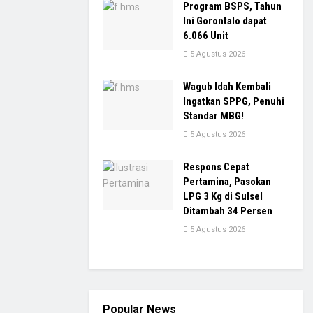
Program BSPS, Tahun
Ini Gorontalo dapat
6.066 Unit
5 Agustus 2026
Wagub Idah Kembali
Ingatkan SPPG, Penuhi
Standar MBG!
5 Agustus 2026
Respons Cepat
Pertamina, Pasokan
LPG 3 Kg di Sulsel
Ditambah 34 Persen
5 Agustus 2026
Popular News