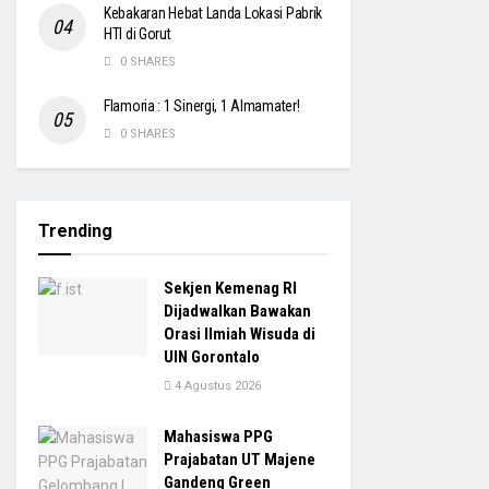
Kebakaran Hebat Landa Lokasi Pabrik
HTI di Gorut
0 SHARES
Flamoria : 1 Sinergi, 1 Almamater!
0 SHARES
Trending
Sekjen Kemenag RI
Dijadwalkan Bawakan
Orasi Ilmiah Wisuda di
UIN Gorontalo
4 Agustus 2026
Mahasiswa PPG
Prajabatan UT Majene
Gandeng Green