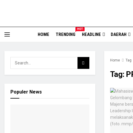
HOT
HOME
TRENDING
HEADLINE
DAERAH
Home
Tag
Tag:
P
Populer News