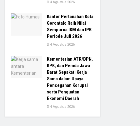
4 Agustus 2026
Kantor Pertanahan Kota
Gorontalo Raih Nilai
Sempurna IKM dan IPK
Periode Juli 2026
4 Agustus 2026
Kementerian ATR/BPN,
KPK, dan Pemda Jawa
Barat Sepakati Kerja
Sama dalam Upaya
Pencegahan Korupsi
serta Penguatan
Ekonomi Daerah
4 Agustus 2026