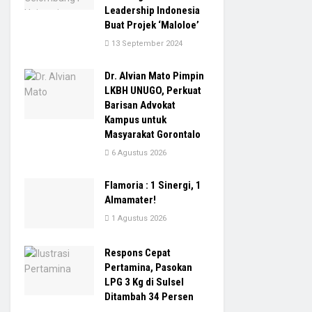
Leadership Indonesia
Buat Projek ‘Maloloe’
13 September 2024
Dr. Alvian Mato Pimpin
LKBH UNUGO, Perkuat
Barisan Advokat
Kampus untuk
Masyarakat Gorontalo
6 Agustus 2026
Flamoria : 1 Sinergi, 1
Almamater!
1 Agustus 2026
Respons Cepat
Pertamina, Pasokan
LPG 3 Kg di Sulsel
Ditambah 34 Persen