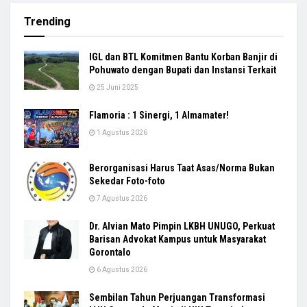
Trending
IGL dan BTL Komitmen Bantu Korban Banjir di
Pohuwato dengan Bupati dan Instansi Terkait
25 Juni 2025
Flamoria : 1 Sinergi, 1 Almamater!
1 Agustus 2026
Berorganisasi Harus Taat Asas/Norma Bukan
Sekedar Foto-foto
7 Agustus 2026
Dr. Alvian Mato Pimpin LKBH UNUGO, Perkuat
Barisan Advokat Kampus untuk Masyarakat
Gorontalo
6 Agustus 2026
Sembilan Tahun Perjuangan Transformasi