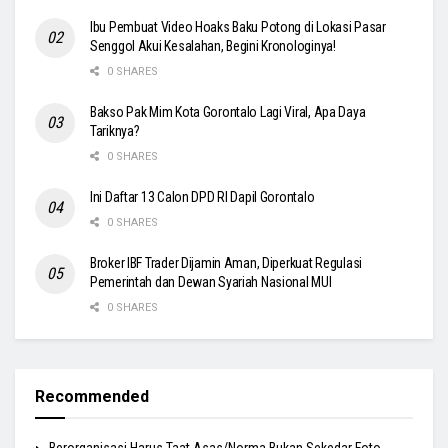
Ibu Pembuat Video Hoaks Baku Potong di Lokasi Pasar
Senggol Akui Kesalahan, Begini Kronologinya!
0 SHARES
Bakso Pak Mim Kota Gorontalo Lagi Viral, Apa Daya
Tariknya?
0 SHARES
Ini Daftar 13 Calon DPD RI Dapil Gorontalo
0 SHARES
Broker IBF Trader Dijamin Aman, Diperkuat Regulasi
Pemerintah dan Dewan Syariah Nasional MUI
0 SHARES
Recommended
Berorganisasi Harus Taat Asas/Norma Bukan Sekedar Foto-