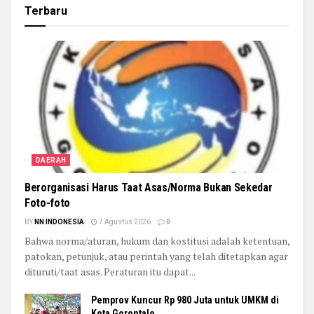
Terbaru
DAERAH
Berorganisasi Harus Taat Asas/Norma Bukan Sekedar
Foto-foto
BY
NN INDONESIA
7 Agustus 2026
0
Bahwa norma/aturan, hukum dan kostitusi adalah ketentuan,
patokan, petunjuk, atau perintah yang telah ditetapkan agar
dituruti/taat asas. Peraturan itu dapat...
Pemprov Kuncur Rp 980 Juta untuk UMKM di
Kota Gorontalo