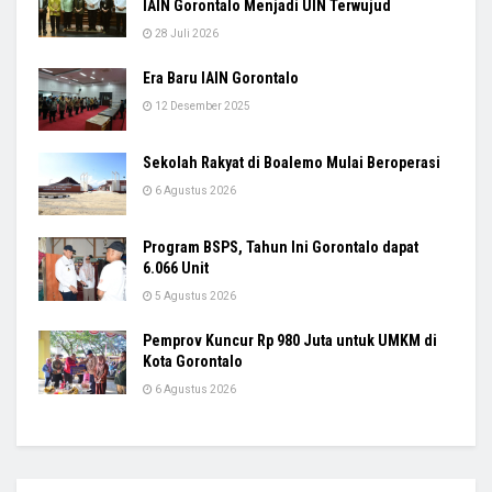
IAIN Gorontalo Menjadi UIN Terwujud
28 Juli 2026
Era Baru IAIN Gorontalo
12 Desember 2025
Sekolah Rakyat di Boalemo Mulai Beroperasi
6 Agustus 2026
Program BSPS, Tahun Ini Gorontalo dapat
6.066 Unit
5 Agustus 2026
Pemprov Kuncur Rp 980 Juta untuk UMKM di
Kota Gorontalo
6 Agustus 2026