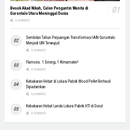
Besok Akad Nikah, Calon Pengantin Wanita di
Gorontalo Utara Meninggal Dunia
0 SHARES
Sembilan Tahun Perjuangan Transformasi IAIN Gorontalo
Menjadi UIN Terwujud
0 SHARES
Flamoria : 1 Sinergi, 1 Almamater!
0 SHARES
Kebakaran Hebat di Lokasi Pabrik Wood Pellet Berhasil
Dipadamkan
0 SHARES
Kebakaran Hebat Landa Lokasi Pabrik HTI di Gorut
0 SHARES