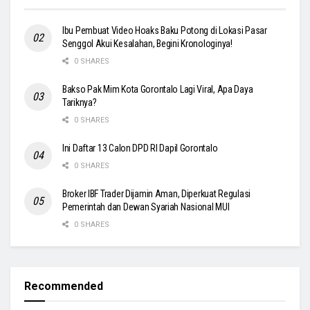
Ibu Pembuat Video Hoaks Baku Potong di Lokasi Pasar
Senggol Akui Kesalahan, Begini Kronologinya!
0 SHARES
Bakso Pak Mim Kota Gorontalo Lagi Viral, Apa Daya
Tariknya?
0 SHARES
Ini Daftar 13 Calon DPD RI Dapil Gorontalo
0 SHARES
Broker IBF Trader Dijamin Aman, Diperkuat Regulasi
Pemerintah dan Dewan Syariah Nasional MUI
0 SHARES
Recommended