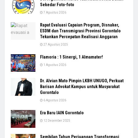
Sekedar Foto-foto
7 Agustus 2026
Rapat Evaluasi Capaian Program, Disnaker,
ESDM dan Transmigrasi Provinsi Gorontalo
Tekankan Percepatan Realisasi Anggaran
27 Agustus 2025
Flamoria : 1 Sinergi, 1 Almamater!
1 Agustus 2026
Dr. Alvian Mato Pimpin LKBH UNUGO, Perkuat
Barisan Advokat Kampus untuk Masyarakat
Gorontalo
6 Agustus 2026
Era Baru IAIN Gorontalo
12 Desember 2025
Sembilan Tahun Perjuangan Transformasi