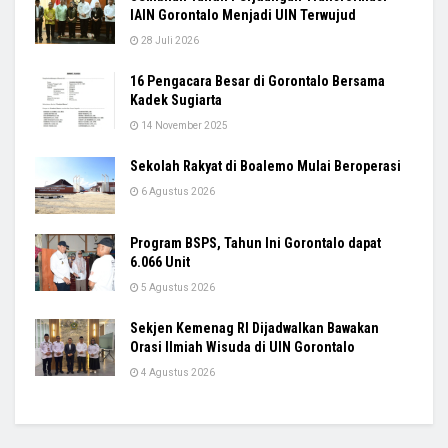
IAIN Gorontalo Menjadi UIN Terwujud
28 Juli 2026
16 Pengacara Besar di Gorontalo Bersama
Kadek Sugiarta
14 November 2025
Sekolah Rakyat di Boalemo Mulai Beroperasi
6 Agustus 2026
Program BSPS, Tahun Ini Gorontalo dapat
6.066 Unit
5 Agustus 2026
Sekjen Kemenag RI Dijadwalkan Bawakan
Orasi Ilmiah Wisuda di UIN Gorontalo
4 Agustus 2026