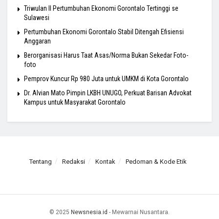
Triwulan II Pertumbuhan Ekonomi Gorontalo Tertinggi se
Sulawesi
Pertumbuhan Ekonomi Gorontalo Stabil Ditengah Efisiensi
Anggaran
Berorganisasi Harus Taat Asas/Norma Bukan Sekedar Foto-
foto
Pemprov Kuncur Rp 980 Juta untuk UMKM di Kota Gorontalo
Dr. Alvian Mato Pimpin LKBH UNUGO, Perkuat Barisan Advokat
Kampus untuk Masyarakat Gorontalo
Tentang
Redaksi
Kontak
Pedoman & Kode Etik
© 2025
Newsnesia.id
- Mewarnai Nusantara.