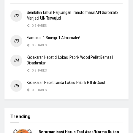
Sembilan Tahun Perjuangan Transformasi IAIN Gorontalo
Menjadi UIN Terwujud
0 SHARES
Flamoria : 1 Sinergi, 1 Almamater!
0 SHARES
Kebakaran Hebat di Lokasi Pabrik Wood Pellet Berhasil
Dipadamkan
0 SHARES
Kebakaran Hebat Landa Lokasi Pabrik HTI di Gorut
0 SHARES
Trending
Berorganisasi Harus Taat Asas/Norma Bukan