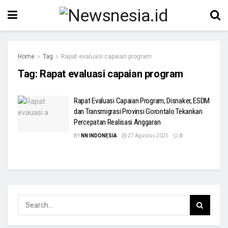
Home
Tag
Rapat evaluasi capaian program
Tag:
Rapat evaluasi capaian program
Rapat Evaluasi Capaian Program, Disnaker, ESDM
dan Transmigrasi Provinsi Gorontalo Tekankan
Percepatan Realisasi Anggaran
BY
NN INDONESIA
27 Agustus 2025
0