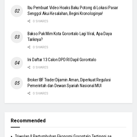
Ibu Pembuat Video Hoaks Baku Potong di Lokasi Pasar
Senggol Akui Kesalahan, Begini Kronologinya!
0 SHARES
Bakso Pak Mim Kota Gorontalo Lagi Viral, Apa Daya
Tariknya?
0 SHARES
Ini Daftar 13 Calon DPD RI Dapil Gorontalo
0 SHARES
Broker IBF Trader Dijamin Aman, Diperkuat Regulasi
Pemerintah dan Dewan Syariah Nasional MUI
0 SHARES
Recommended
Triwulan II Pertumbuhan Ekonomi Gorontalo Tertinggi se