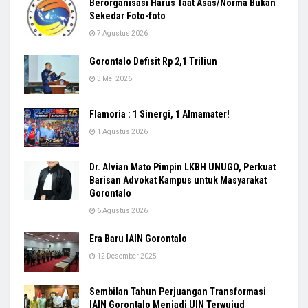
Berorganisasi Harus Taat Asas/Norma Bukan
Sekedar Foto-foto
7 Agustus 2026
Gorontalo Defisit Rp 2,1 Triliun
3 Mei 2026
Flamoria : 1 Sinergi, 1 Almamater!
1 Agustus 2026
Dr. Alvian Mato Pimpin LKBH UNUGO, Perkuat
Barisan Advokat Kampus untuk Masyarakat
Gorontalo
6 Agustus 2026
Era Baru IAIN Gorontalo
12 Desember 2025
Sembilan Tahun Perjuangan Transformasi
IAIN Gorontalo Menjadi UIN Terwujud