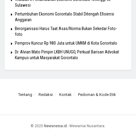
Sulawesi
Pertumbuhan Ekonomi Gorontalo Stabil Ditengah Efisiensi
Anggaran
Berorganisasi Harus Taat Asas/Norma Bukan Sekedar Foto-
foto
Pemprov Kuncur Rp 980 Juta untuk UMKM di Kota Gorontalo
Dr. Alvian Mato Pimpin LKBH UNUGO, Perkuat Barisan Advokat
Kampus untuk Masyarakat Gorontalo
Tentang
Redaksi
Kontak
Pedoman & Kode Etik
© 2025
Newsnesia.id
- Mewarnai Nusantara.