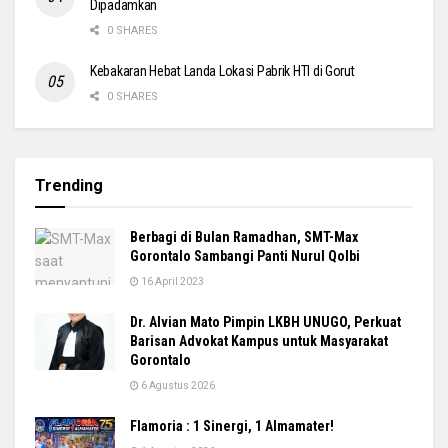
Dipadamkan
0 SHARES
Kebakaran Hebat Landa Lokasi Pabrik HTI di Gorut
0 SHARES
Trending
Berbagi di Bulan Ramadhan, SMT-Max
Gorontalo Sambangi Panti Nurul Qolbi
16 April 2023
Dr. Alvian Mato Pimpin LKBH UNUGO, Perkuat
Barisan Advokat Kampus untuk Masyarakat
Gorontalo
6 Agustus 2026
Flamoria : 1 Sinergi, 1 Almamater!