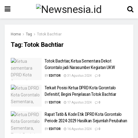
Home
Tag
Totok Bachtiar
Tag:
Totok Bachtiar
Totok Bachtiar, Ketua Sementara Dekot
Gorontalo jadi Narasumber Kegiatan UKW
BY
EDITOR
31 Agustus 2024
0
Terkait Posisi Ketua DPRD Kota Gorontalo
Defenitif, Begini Penjelasan Totok Bachtiar
BY
EDITOR
17 Agustus 2024
0
Rapat Tatib & Kode Etik DPRD Kota Gorontalo
Periode 2024-2029 Hasilkan Sejumlah Perubahan
BY
EDITOR
16 Agustus 2024
0