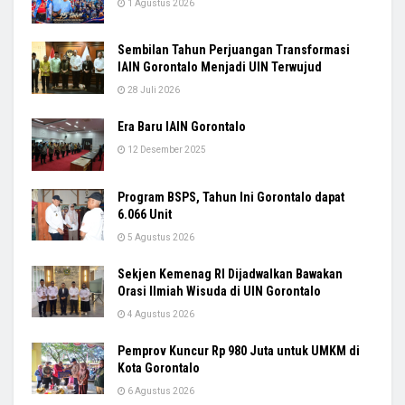
1 Agustus 2026
Sembilan Tahun Perjuangan Transformasi
IAIN Gorontalo Menjadi UIN Terwujud
28 Juli 2026
Era Baru IAIN Gorontalo
12 Desember 2025
Program BSPS, Tahun Ini Gorontalo dapat
6.066 Unit
5 Agustus 2026
Sekjen Kemenag RI Dijadwalkan Bawakan
Orasi Ilmiah Wisuda di UIN Gorontalo
4 Agustus 2026
Pemprov Kuncur Rp 980 Juta untuk UMKM di
Kota Gorontalo
6 Agustus 2026