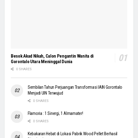
Besok Akad Nikah, Calon Pengantin Wanita di
Gorontalo Utara Meninggal Dunia
0 SHARES
Sembilan Tahun Perjuangan Transformasi IAIN Gorontalo
Menjadi UIN Terwujud
0 SHARES
Flamoria : 1 Sinergi, 1 Almamater!
0 SHARES
Kebakaran Hebat di Lokasi Pabrik Wood Pellet Berhasil