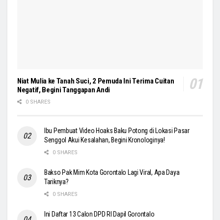
Niat Mulia ke Tanah Suci, 2 Pemuda Ini Terima Cuitan
Negatif, Begini Tanggapan Andi
0 SHARES
Ibu Pembuat Video Hoaks Baku Potong di Lokasi Pasar
Senggol Akui Kesalahan, Begini Kronologinya!
0 SHARES
Bakso Pak Mim Kota Gorontalo Lagi Viral, Apa Daya
Tariknya?
0 SHARES
Ini Daftar 13 Calon DPD RI Dapil Gorontalo