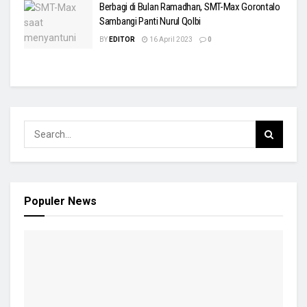
Berbagi di Bulan Ramadhan, SMT-Max Gorontalo
Sambangi Panti Nurul Qolbi
BY
EDITOR
16 April 2023
0
Populer News