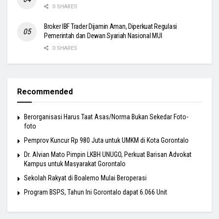
0 SHARES
Broker IBF Trader Dijamin Aman, Diperkuat Regulasi
Pemerintah dan Dewan Syariah Nasional MUI
0 SHARES
Recommended
Berorganisasi Harus Taat Asas/Norma Bukan Sekedar Foto-
foto
Pemprov Kuncur Rp 980 Juta untuk UMKM di Kota Gorontalo
Dr. Alvian Mato Pimpin LKBH UNUGO, Perkuat Barisan Advokat
Kampus untuk Masyarakat Gorontalo
Sekolah Rakyat di Boalemo Mulai Beroperasi
Program BSPS, Tahun Ini Gorontalo dapat 6.066 Unit