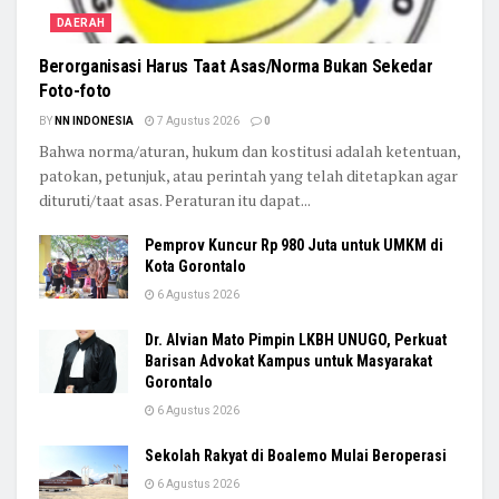
DAERAH
Berorganisasi Harus Taat Asas/Norma Bukan Sekedar
Foto-foto
BY
NN INDONESIA
7 Agustus 2026
0
Bahwa norma/aturan, hukum dan kostitusi adalah ketentuan,
patokan, petunjuk, atau perintah yang telah ditetapkan agar
dituruti/taat asas. Peraturan itu dapat...
Pemprov Kuncur Rp 980 Juta untuk UMKM di
Kota Gorontalo
6 Agustus 2026
Dr. Alvian Mato Pimpin LKBH UNUGO, Perkuat
Barisan Advokat Kampus untuk Masyarakat
Gorontalo
6 Agustus 2026
Sekolah Rakyat di Boalemo Mulai Beroperasi
6 Agustus 2026