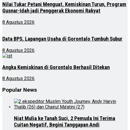
Nilai Tukar Petani Menguat, Kemiskinan Turun, Program
Gusnar-Idah jadi Penggerak Ekonomi Rakyat
8 Agustus 2026
Data BPS, Lapangan Usaha di Gorontalo Tumbuh Subur
8 Agustus 2026
Angka Kemiskinan di Gorontalo Berhasil Ditekan
8 Agustus 2026
Popular News
Niat Mulia ke Tanah Suci, 2 Pemuda Ini Terima
Cuitan Negatif, Begini Tanggapan Andi