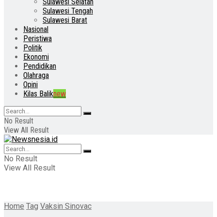
Sulawesi Selatan
Sulawesi Tengah
Sulawesi Barat
Nasional
Peristiwa
Politik
Ekonomi
Pendidikan
Olahraga
Opini
Kilas Balik
new
No Result
View All Result
No Result
View All Result
Home
Tag
Vaksin Sinovac