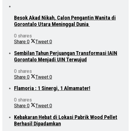
Besok Akad Nikah, Calon Pengantin Wanita di
Gorontalo Utara Meninggal Dunia
0 shares
Share
0
Tweet
0
Sembilan Tahun Perjuangan Transformasi IAIN
Gorontalo Menjadi UIN Terwujud
0 shares
Share
0
Tweet
0
Flamoria : 1 Sinergi, 1 Almamater!
0 shares
Share
0
Tweet
0
Kebakaran Hebat di Lokasi Pabrik Wood Pellet
Berhasil Dipadamkan