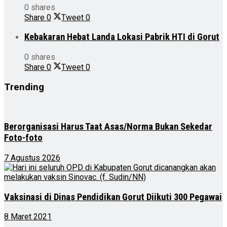
0 shares
Share
0
Tweet
0
Kebakaran Hebat Landa Lokasi Pabrik HTI di Gorut
0 shares
Share
0
Tweet
0
Trending
Berorganisasi Harus Taat Asas/Norma Bukan Sekedar
Foto-foto
7 Agustus 2026
Vaksinasi di Dinas Pendidikan Gorut Diikuti 300 Pegawai
8 Maret 2021