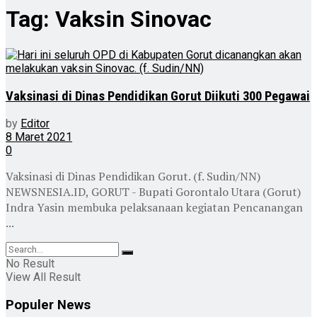
Tag:
Vaksin Sinovac
Vaksinasi di Dinas Pendidikan Gorut Diikuti 300 Pegawai
by
Editor
8 Maret 2021
0
Vaksinasi di Dinas Pendidikan Gorut. (f. Sudin/NN)
NEWSNESIA.ID, GORUT - Bupati Gorontalo Utara (Gorut)
Indra Yasin membuka pelaksanaan kegiatan Pencanangan
...
No Result
View All Result
Populer News