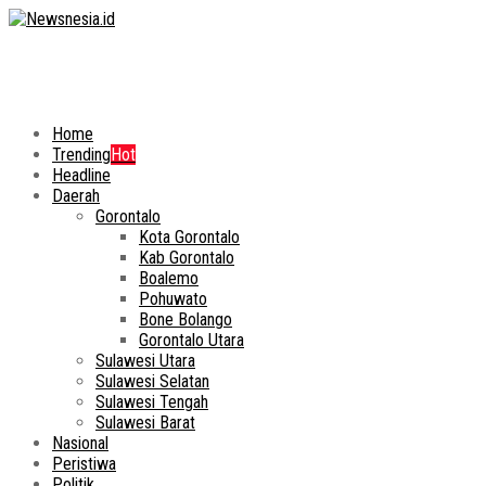
Home
Trending
Hot
Headline
Daerah
Gorontalo
Kota Gorontalo
Kab Gorontalo
Boalemo
Pohuwato
Bone Bolango
Gorontalo Utara
Sulawesi Utara
Sulawesi Selatan
Sulawesi Tengah
Sulawesi Barat
Nasional
Peristiwa
Politik