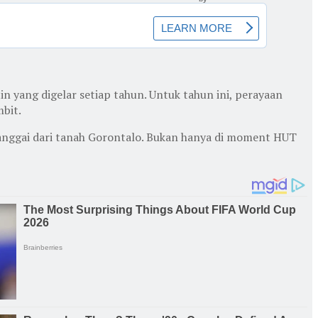
ang digelar setiap tahun. Untuk tahun ini, perayaan
mbit.
anggai dari tanah Gorontalo. Bukan hanya di moment HUT