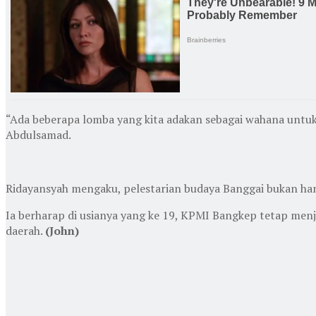
“Ada beberapa lomba yang kita adakan sebagai wahana untuk
Abdulsamad.
Ridayansyah mengaku, pelestarian budaya Banggai bukan hanya
Ia berharap di usianya yang ke 19, KPMI Bangkep tetap men
daerah.
(John)