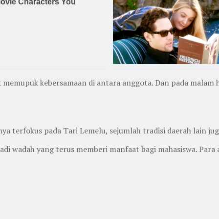
 memupuk kebersamaan di antara anggota. Dan pada malam hari
 terfokus pada Tari Lemelu, sejumlah tradisi daerah lain jug
jadi wadah yang terus memberi manfaat bagi mahasiswa. Para