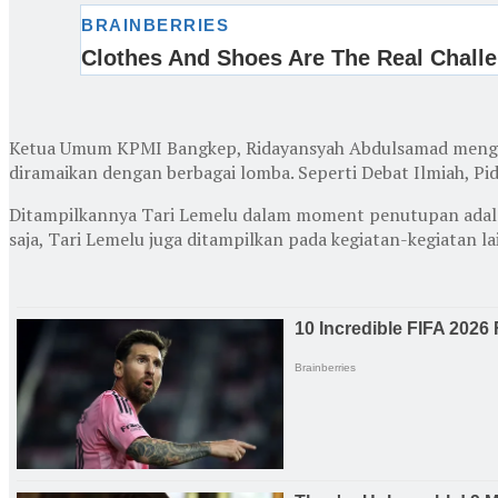
Ketua Umum KPMI Bangkep, Ridayansyah Abdulsamad mengata
diramaikan dengan berbagai lomba. Seperti Debat Ilmiah, Pid
Ditampilkannya Tari Lemelu dalam moment penutupan adala
saja, Tari Lemelu juga ditampilkan pada kegiatan-kegiatan 