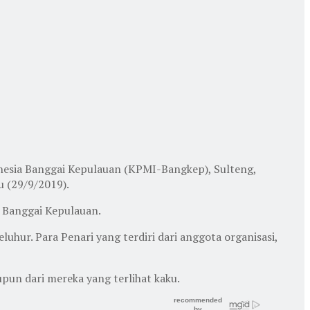
esia Banggai Kepulauan (KPMI-Bangkep), Sulteng,
u (29/9/2019).
 Banggai Kepulauan.
uhur. Para Penari yang terdiri dari anggota organisasi,
upun dari mereka yang terlihat kaku.