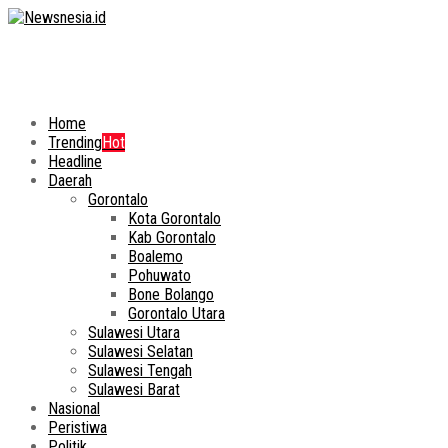
Home
Trending
Hot
Headline
Daerah
Gorontalo
Kota Gorontalo
Kab Gorontalo
Boalemo
Pohuwato
Bone Bolango
Gorontalo Utara
Sulawesi Utara
Sulawesi Selatan
Sulawesi Tengah
Sulawesi Barat
Nasional
Peristiwa
Politik