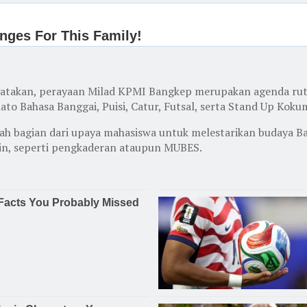
kan, perayaan Milad KPMI Bangkep merupakan agenda rutin y
ato Bahasa Banggai, Puisi, Catur, Futsal, serta Stand Up Koku
h bagian dari upaya mahasiswa untuk melestarikan budaya B
lain, seperti pengkaderan ataupun MUBES.