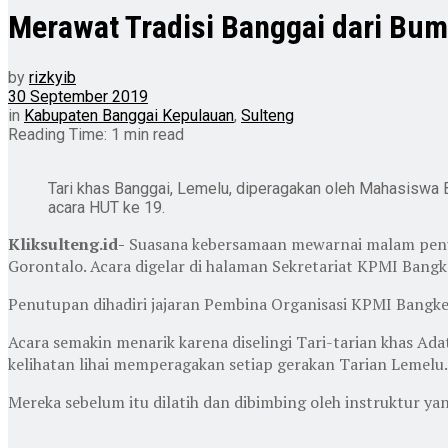
Merawat Tradisi Banggai dari Bum
by
rizkyib
30 September 2019
in
Kabupaten Banggai Kepulauan
,
Sulteng
Reading Time: 1 min read
Tari khas Banggai, Lemelu, diperagakan oleh Mahasiswa
acara HUT ke 19.
Kliksulteng.id-
Suasana kebersamaan mewarnai malam penut
Gorontalo. Acara digelar di halaman Sekretariat KPMI Bang
Penutupan dihadiri jajaran Pembina Organisasi KPMI Bangke
Acara semakin menarik karena diselingi Tari-tarian khas Ada
kelihatan lihai memperagakan setiap gerakan Tarian Lemelu.
Mereka sebelum itu dilatih dan dibimbing oleh instruktur yan