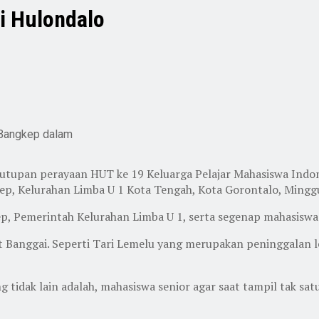
i Hulondalo
 Bangkep dalam
upan perayaan HUT ke 19 Keluarga Pelajar Mahasiswa Indon
kep, Kelurahan Limba U 1 Kota Tengah, Kota Gorontalo, Mingg
p, Pemerintah Kelurahan Limba U 1, serta segenap mahasiswa
t Banggai. Seperti Tari Lemelu yang merupakan peninggalan lel
g tidak lain adalah, mahasiswa senior agar saat tampil tak sat