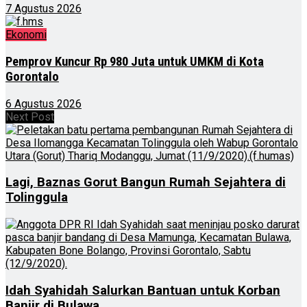
7 Agustus 2026
Ekonomi
Pemprov Kuncur Rp 980 Juta untuk UMKM di Kota
Gorontalo
6 Agustus 2026
Next Post
Lagi, Baznas Gorut Bangun Rumah Sejahtera di
Tolinggula
Idah Syahidah Salurkan Bantuan untuk Korban
Banjir di Bulawa