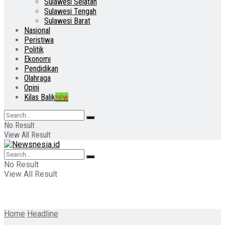
Sulawesi Selatan
Sulawesi Tengah
Sulawesi Barat
Nasional
Peristiwa
Politik
Ekonomi
Pendidikan
Olahraga
Opini
Kilas Balik
new
No Result
View All Result
No Result
View All Result
Home
Headline