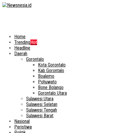
Home
Trending
Hot
Headline
Daerah
Gorontalo
Kota Gorontalo
Kab Gorontalo
Boalemo
Pohuwato
Bone Bolango
Gorontalo Utara
Sulawesi Utara
Sulawesi Selatan
Sulawesi Tengah
Sulawesi Barat
Nasional
Peristiwa
Politik