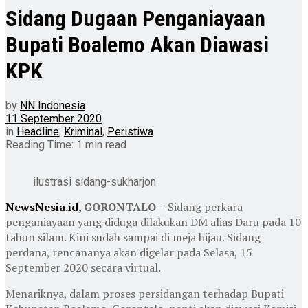
Sidang Dugaan Penganiayaan
Bupati Boalemo Akan Diawasi
KPK
by
NN Indonesia
11 September 2020
in
Headline
,
Kriminal
,
Peristiwa
Reading Time: 1 min read
ilustrasi sidang-sukharjon
NewsNesia.id
, GORONTALO –
Sidang perkara
penganiayaan yang diduga dilakukan DM alias Daru pada 10
tahun silam. Kini sudah sampai di meja hijau. Sidang
perdana, rencananya akan digelar pada Selasa, 15
September 2020 secara virtual.
Menariknya, dalam proses persidangan terhadap Bupati