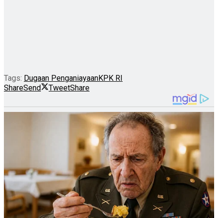
Tags:
Dugaan Penganiayaan
KPK RI
Share
Send
Tweet
Share