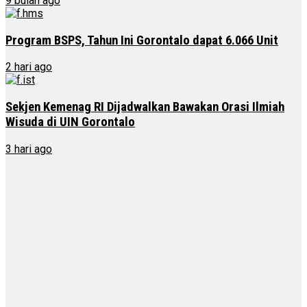
9 bulan ago
Program BSPS, Tahun Ini Gorontalo dapat 6.066 Unit
2 hari ago
Sekjen Kemenag RI Dijadwalkan Bawakan Orasi Ilmiah
Wisuda di UIN Gorontalo
3 hari ago