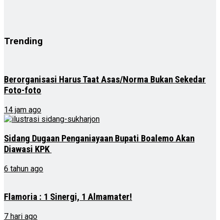
Trending
Berorganisasi Harus Taat Asas/Norma Bukan Sekedar
Foto-foto
14 jam ago
Sidang Dugaan Penganiayaan Bupati Boalemo Akan
Diawasi KPK
6 tahun ago
Flamoria : 1 Sinergi, 1 Almamater!
7 hari ago