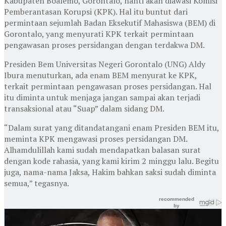
Kabupaten Boalemo, Gorontalo, nanti akan diawasi Komisi
Pemberantasan Korupsi (KPK). Hal itu buntut dari
permintaan sejumlah Badan Eksekutif Mahasiswa (BEM) di
Gorontalo, yang menyurati KPK terkait permintaan
pengawasan proses persidangan dengan terdakwa DM.
Presiden Bem Universitas Negeri Gorontalo (UNG) Aldy
Ibura menuturkan, ada enam BEM menyurat ke KPK,
terkait permintaan pengawasan proses persidangan. Hal
itu diminta untuk menjaga jangan sampai akan terjadi
transaksional atau “Suap” dalam sidang DM.
“Dalam surat yang ditandatangani enam Presiden BEM itu,
meminta KPK mengawasi proses persidangan DM.
Alhamdulillah kami sudah mendapatkan balasan surat
dengan kode rahasia, yang kami kirim 2 minggu lalu. Begitu
juga, nama-nama Jaksa, Hakim bahkan saksi sudah diminta
semua,” tegasnya.