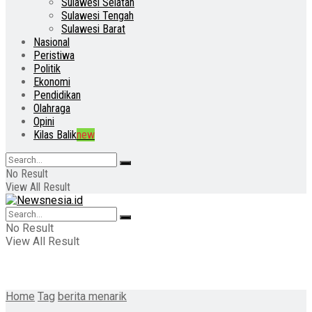
Sulawesi Selatan
Sulawesi Tengah
Sulawesi Barat
Nasional
Peristiwa
Politik
Ekonomi
Pendidikan
Olahraga
Opini
Kilas Balik
new
No Result
View All Result
No Result
View All Result
Home
Tag
berita menarik