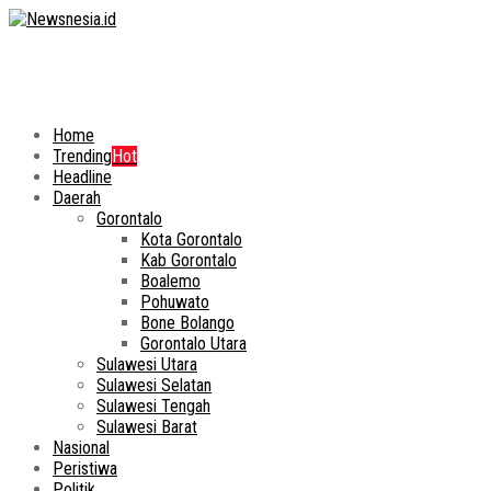
Home
Trending
Hot
Headline
Daerah
Gorontalo
Kota Gorontalo
Kab Gorontalo
Boalemo
Pohuwato
Bone Bolango
Gorontalo Utara
Sulawesi Utara
Sulawesi Selatan
Sulawesi Tengah
Sulawesi Barat
Nasional
Peristiwa
Politik