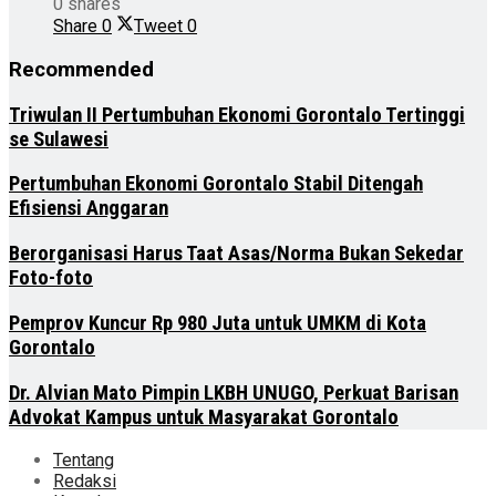
0 shares
Share
0
Tweet
0
Recommended
Triwulan II Pertumbuhan Ekonomi Gorontalo Tertinggi
se Sulawesi
Pertumbuhan Ekonomi Gorontalo Stabil Ditengah
Efisiensi Anggaran
Berorganisasi Harus Taat Asas/Norma Bukan Sekedar
Foto-foto
Pemprov Kuncur Rp 980 Juta untuk UMKM di Kota
Gorontalo
Dr. Alvian Mato Pimpin LKBH UNUGO, Perkuat Barisan
Advokat Kampus untuk Masyarakat Gorontalo
Tentang
Redaksi