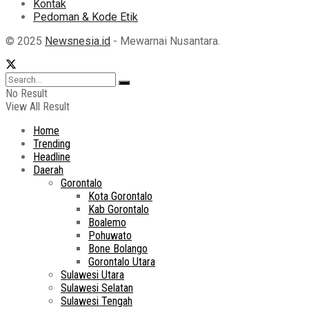
Kontak
Pedoman & Kode Etik
© 2025
Newsnesia.id
- Mewarnai Nusantara.
No Result
View All Result
Home
Trending
Headline
Daerah
Gorontalo
Kota Gorontalo
Kab Gorontalo
Boalemo
Pohuwato
Bone Bolango
Gorontalo Utara
Sulawesi Utara
Sulawesi Selatan
Sulawesi Tengah