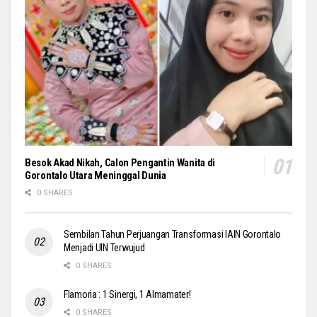
Besok Akad Nikah, Calon Pengantin Wanita di
Gorontalo Utara Meninggal Dunia
0 SHARES
Sembilan Tahun Perjuangan Transformasi IAIN Gorontalo
Menjadi UIN Terwujud
0 SHARES
Flamoria : 1 Sinergi, 1 Almamater!
0 SHARES