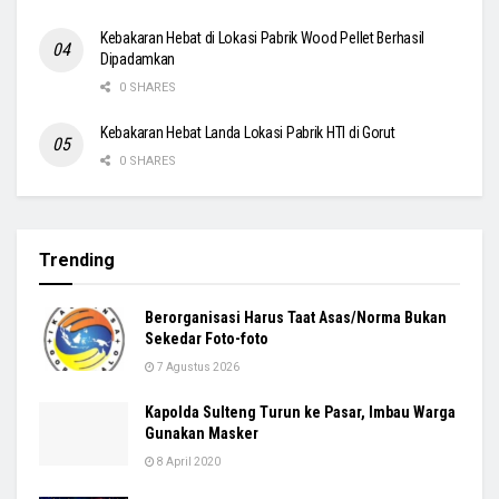
Kebakaran Hebat di Lokasi Pabrik Wood Pellet Berhasil
Dipadamkan
0 SHARES
Kebakaran Hebat Landa Lokasi Pabrik HTI di Gorut
0 SHARES
Trending
Berorganisasi Harus Taat Asas/Norma Bukan
Sekedar Foto-foto
7 Agustus 2026
Kapolda Sulteng Turun ke Pasar, Imbau Warga
Gunakan Masker
8 April 2020