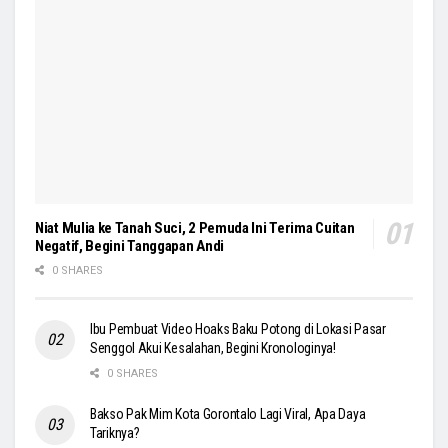
Niat Mulia ke Tanah Suci, 2 Pemuda Ini Terima Cuitan
Negatif, Begini Tanggapan Andi
0 SHARES
Ibu Pembuat Video Hoaks Baku Potong di Lokasi Pasar
Senggol Akui Kesalahan, Begini Kronologinya!
0 SHARES
Bakso Pak Mim Kota Gorontalo Lagi Viral, Apa Daya
Tariknya?