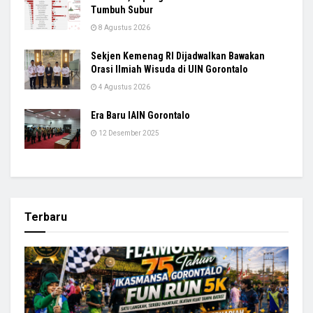
Tumbuh Subur
8 Agustus 2026
Sekjen Kemenag RI Dijadwalkan Bawakan
Orasi Ilmiah Wisuda di UIN Gorontalo
4 Agustus 2026
Era Baru IAIN Gorontalo
12 Desember 2025
Terbaru