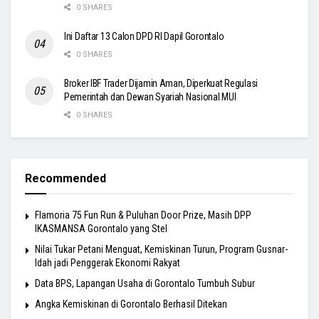
0 SHARES
Ini Daftar 13 Calon DPD RI Dapil Gorontalo
0 SHARES
Broker IBF Trader Dijamin Aman, Diperkuat Regulasi
Pemerintah dan Dewan Syariah Nasional MUI
0 SHARES
Recommended
Flamoria 75 Fun Run & Puluhan Door Prize, Masih DPP
IKASMANSA Gorontalo yang Stel
Nilai Tukar Petani Menguat, Kemiskinan Turun, Program Gusnar-
Idah jadi Penggerak Ekonomi Rakyat
Data BPS, Lapangan Usaha di Gorontalo Tumbuh Subur
Angka Kemiskinan di Gorontalo Berhasil Ditekan