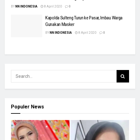
BY
NN INDONESIA
8 April 2020
0
Kapolda Sulteng Turun ke Pasar, Imbau Warga
Gunakan Masker
BY
NN INDONESIA
8 April 2020
0
Populer News