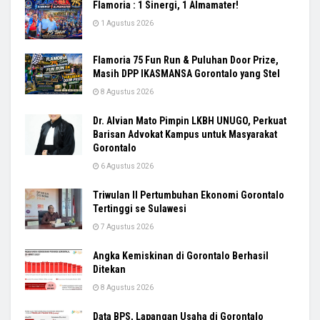
Flamoria : 1 Sinergi, 1 Almamater!
1 Agustus 2026
Flamoria 75 Fun Run & Puluhan Door Prize,
Masih DPP IKASMANSA Gorontalo yang Stel
8 Agustus 2026
Dr. Alvian Mato Pimpin LKBH UNUGO, Perkuat
Barisan Advokat Kampus untuk Masyarakat
Gorontalo
6 Agustus 2026
Triwulan II Pertumbuhan Ekonomi Gorontalo
Tertinggi se Sulawesi
7 Agustus 2026
Angka Kemiskinan di Gorontalo Berhasil
Ditekan
8 Agustus 2026
Data BPS, Lapangan Usaha di Gorontalo