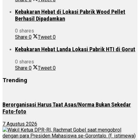
Kebakaran Hebat di Lokasi Pabrik Wood Pellet
Berhasil Dipadamkan
0 shares
Share
0
Tweet
0
Kebakaran Hebat Landa Lokasi Pabrik HTI di Gorut
0 shares
Share
0
Tweet
0
Trending
Berorganisasi Harus Taat Asas/Norma Bukan Sekedar
Foto-foto
7 Agustus 2026