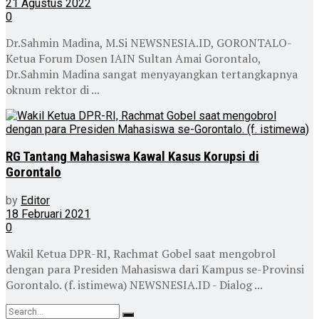
21 Agustus 2022
0
Dr.Sahmin Madina, M.Si NEWSNESIA.ID, GORONTALO-
Ketua Forum Dosen IAIN Sultan Amai Gorontalo,
Dr.Sahmin Madina sangat menyayangkan tertangkapnya
oknum rektor di ...
RG Tantang Mahasiswa Kawal Kasus Korupsi di
Gorontalo
by
Editor
18 Februari 2021
0
Wakil Ketua DPR-RI, Rachmat Gobel saat mengobrol
dengan para Presiden Mahasiswa dari Kampus se-Provinsi
Gorontalo. (f. istimewa) NEWSNESIA.ID - Dialog ...