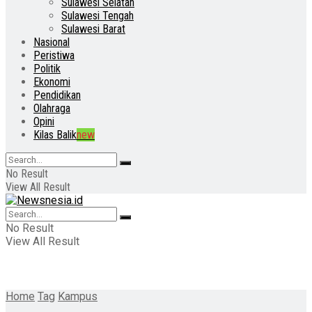
Sulawesi Selatan
Sulawesi Tengah
Sulawesi Barat
Nasional
Peristiwa
Politik
Ekonomi
Pendidikan
Olahraga
Opini
Kilas Balik
new
No Result
View All Result
No Result
View All Result
Home
Tag
Kampus