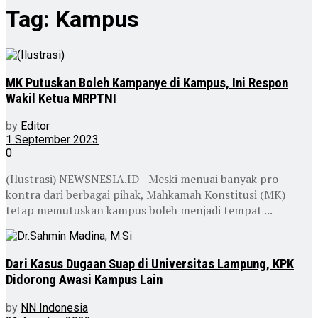
Tag:
Kampus
MK Putuskan Boleh Kampanye di Kampus, Ini Respon
Wakil Ketua MRPTNI
by
Editor
1 September 2023
0
(Ilustrasi) NEWSNESIA.ID - Meski menuai banyak pro
kontra dari berbagai pihak, Mahkamah Konstitusi (MK)
tetap memutuskan kampus boleh menjadi tempat ...
Dari Kasus Dugaan Suap di Universitas Lampung, KPK
Didorong Awasi Kampus Lain
by
NN Indonesia