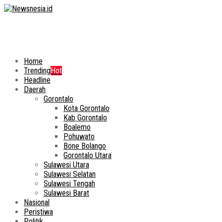
Home
Trending
Hot
Headline
Daerah
Gorontalo
Kota Gorontalo
Kab Gorontalo
Boalemo
Pohuwato
Bone Bolango
Gorontalo Utara
Sulawesi Utara
Sulawesi Selatan
Sulawesi Tengah
Sulawesi Barat
Nasional
Peristiwa
Politik