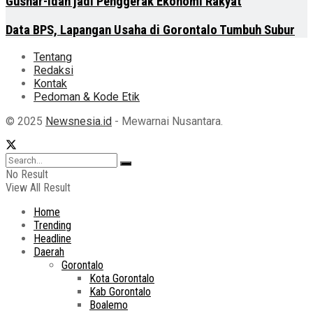
Gusnar-Idah jadi Penggerak Ekonomi Rakyat
Data BPS, Lapangan Usaha di Gorontalo Tumbuh Subur
Tentang
Redaksi
Kontak
Pedoman & Kode Etik
© 2025
Newsnesia.id
- Mewarnai Nusantara.
No Result
View All Result
Home
Trending
Headline
Daerah
Gorontalo
Kota Gorontalo
Kab Gorontalo
Boalemo