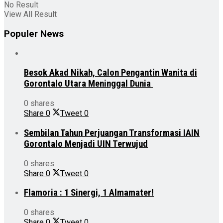
No Result
View All Result
Populer News
Besok Akad Nikah, Calon Pengantin Wanita di
Gorontalo Utara Meninggal Dunia
0 shares
Share
0
Tweet
0
Sembilan Tahun Perjuangan Transformasi IAIN
Gorontalo Menjadi UIN Terwujud
0 shares
Share
0
Tweet
0
Flamoria : 1 Sinergi, 1 Almamater!
0 shares
Share
0
Tweet
0