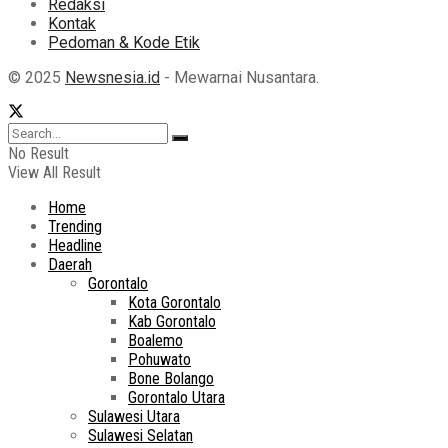
Redaksi
Kontak
Pedoman & Kode Etik
© 2025
Newsnesia.id
- Mewarnai Nusantara.
No Result
View All Result
Home
Trending
Headline
Daerah
Gorontalo
Kota Gorontalo
Kab Gorontalo
Boalemo
Pohuwato
Bone Bolango
Gorontalo Utara
Sulawesi Utara
Sulawesi Selatan