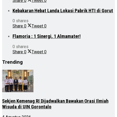
Share
0
Tweet
0
Kebakaran Hebat Landa Lokasi Pabrik HTI di Gorut
0 shares
Share
0
Tweet
0
Flamoria : 1 Sinergi, 1 Almamater!
0 shares
Share
0
Tweet
0
Trending
Sekjen Kemenag RI Dijadwalkan Bawakan Orasi Ilmiah
Wisuda di UIN Gorontalo