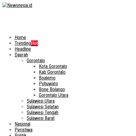
Home
Trending
Hot
Headline
Daerah
Gorontalo
Kota Gorontalo
Kab Gorontalo
Boalemo
Pohuwato
Bone Bolango
Gorontalo Utara
Sulawesi Utara
Sulawesi Selatan
Sulawesi Tengah
Sulawesi Barat
Nasional
Peristiwa
Politik