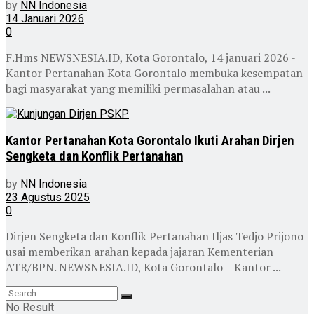
by
NN Indonesia
14 Januari 2026
0
F.Hms NEWSNESIA.ID, Kota Gorontalo, 14 januari 2026 -
Kantor Pertanahan Kota Gorontalo membuka kesempatan
bagi masyarakat yang memiliki permasalahan atau ...
Kantor Pertanahan Kota Gorontalo Ikuti Arahan Dirjen
Sengketa dan Konflik Pertanahan
by
NN Indonesia
23 Agustus 2025
0
Dirjen Sengketa dan Konflik Pertanahan Iljas Tedjo Prijono
usai memberikan arahan kepada jajaran Kementerian
ATR/BPN. NEWSNESIA.ID, Kota Gorontalo – Kantor ...
No Result