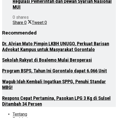
Regulasi Pemerintah dan Dewan Syariah Nasional
MUI
0 shares
Share
0
Tweet
0
Recommended
Dr. Alvian Mato Pimpin LKBH UNUGO, Perkuat Barisan
Advokat Kampus untuk Masyarakat Gorontalo
Sekolah Rakyat di Boalemo Mulai Beroperasi
Program BSPS, Tahun Ini Gorontalo dapat 6.066 Unit
Wagub Idah Kembali Ingatkan SPPG, Penuhi Standar
MBG!
Respons Cepat Pertamina, Pasokan LPG 3 Kg di Sulsel
Ditambah 34 Persen
Tentang