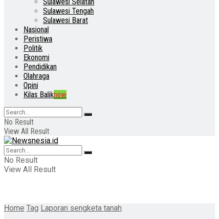
Sulawesi Selatan
Sulawesi Tengah
Sulawesi Barat
Nasional
Peristiwa
Politik
Ekonomi
Pendidikan
Olahraga
Opini
Kilas Balik
new
No Result
View All Result
No Result
View All Result
Home
Tag
Laporan sengketa tanah