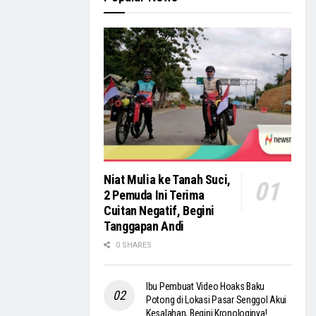
Niat Mulia ke Tanah Suci,
2 Pemuda Ini Terima
Cuitan Negatif, Begini
Tanggapan Andi
0 SHARES
Ibu Pembuat Video Hoaks Baku
Potong di Lokasi Pasar Senggol Akui
Kesalahan, Begini Kronologinya!