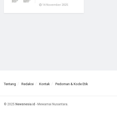
14 November 2025
Tentang
Redaksi
Kontak
Pedoman & Kode Etik
© 2025
Newsnesia.id
- Mewarnai Nusantara.