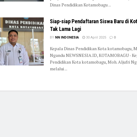
Dinas Pendidikan Kotamobagu ...
Siap-siap Pendaftaran Siswa Baru di K
Tak Lama Lagi
BY
NN INDONESIA
30 April 2025
0
Kepala Dinas Pendidikan Kota kotamobagu, Mo
Ngandu NEWSNESIA.ID, KOTAMOBAGU - Kep
Pendidikan Kota kotamobagu, Moh. Aljufri Ng
melalui ...