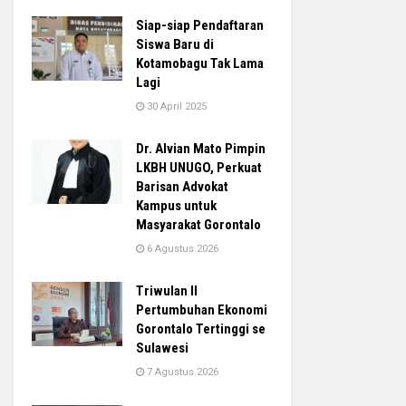
Siap-siap Pendaftaran
Siswa Baru di
Kotamobagu Tak Lama
Lagi
30 April 2025
Dr. Alvian Mato Pimpin
LKBH UNUGO, Perkuat
Barisan Advokat
Kampus untuk
Masyarakat Gorontalo
6 Agustus 2026
Triwulan II
Pertumbuhan Ekonomi
Gorontalo Tertinggi se
Sulawesi
7 Agustus 2026