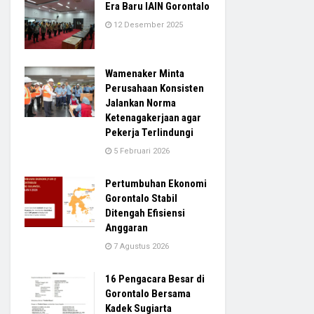
Era Baru IAIN Gorontalo
12 Desember 2025
Wamenaker Minta
Perusahaan Konsisten
Jalankan Norma
Ketenagakerjaan agar
Pekerja Terlindungi
5 Februari 2026
Pertumbuhan Ekonomi
Gorontalo Stabil
Ditengah Efisiensi
Anggaran
7 Agustus 2026
16 Pengacara Besar di
Gorontalo Bersama
Kadek Sugiarta