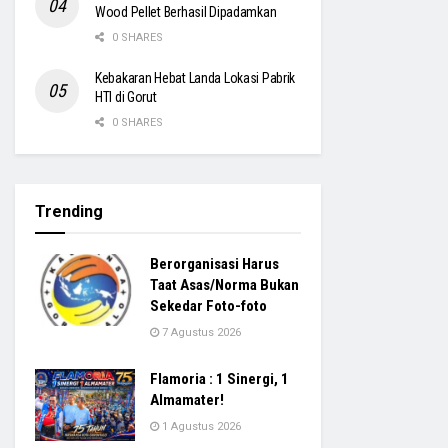
Wood Pellet Berhasil Dipadamkan
0 SHARES
Kebakaran Hebat Landa Lokasi Pabrik
HTI di Gorut
0 SHARES
Trending
Berorganisasi Harus
Taat Asas/Norma Bukan
Sekedar Foto-foto
7 Agustus 2026
Flamoria : 1 Sinergi, 1
Almamater!
1 Agustus 2026