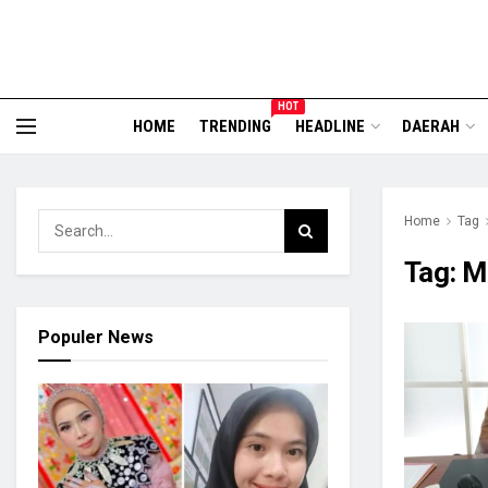
HOT
HOME
TRENDING
HEADLINE
DAERAH
Home
Tag
Tag:
Mo
Populer News