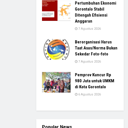
Pertumbuhan Ekonomi
Gorontalo Stabil
Ditengah Efisiensi
Anggaran
7 Agustus 2026
Berorganisasi Harus
Taat Asas/Norma Bukan
Sekedar Foto-foto
7 Agustus 2026
Pemprov Kuncur Rp
980 Juta untuk UMKM
di Kota Gorontalo
6 Agustus 2026
Popular News