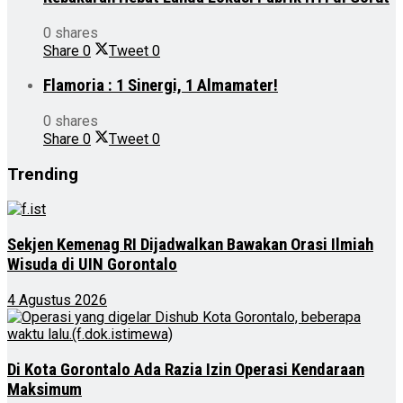
0 shares
Share
0
Tweet
0
Flamoria : 1 Sinergi, 1 Almamater!
0 shares
Share
0
Tweet
0
Trending
Sekjen Kemenag RI Dijadwalkan Bawakan Orasi Ilmiah
Wisuda di UIN Gorontalo
4 Agustus 2026
Di Kota Gorontalo Ada Razia Izin Operasi Kendaraan
Maksimum