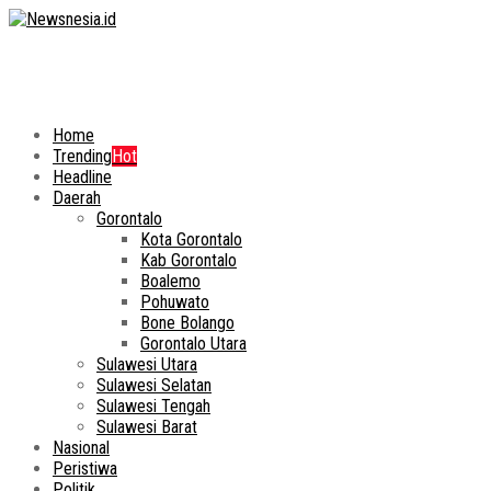
Home
Trending
Hot
Headline
Daerah
Gorontalo
Kota Gorontalo
Kab Gorontalo
Boalemo
Pohuwato
Bone Bolango
Gorontalo Utara
Sulawesi Utara
Sulawesi Selatan
Sulawesi Tengah
Sulawesi Barat
Nasional
Peristiwa
Politik