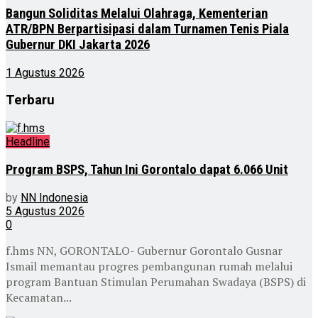
Bangun Soliditas Melalui Olahraga, Kementerian
ATR/BPN Berpartisipasi dalam Turnamen Tenis Piala
Gubernur DKI Jakarta 2026
1 Agustus 2026
Terbaru
Headline
Program BSPS, Tahun Ini Gorontalo dapat 6.066 Unit
by
NN Indonesia
5 Agustus 2026
0
f.hms NN, GORONTALO- Gubernur Gorontalo Gusnar
Ismail memantau progres pembangunan rumah melalui
program Bantuan Stimulan Perumahan Swadaya (BSPS) di
Kecamatan...