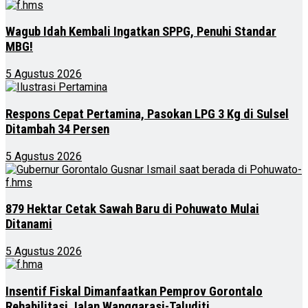
Wagub Idah Kembali Ingatkan SPPG, Penuhi Standar
MBG!
5 Agustus 2026
Respons Cepat Pertamina, Pasokan LPG 3 Kg di Sulsel
Ditambah 34 Persen
5 Agustus 2026
879 Hektar Cetak Sawah Baru di Pohuwato Mulai
Ditanami
5 Agustus 2026
Insentif Fiskal Dimanfaatkan Pemprov Gorontalo
Rehabilitasi Jalan Wanggarasi-Taluditi