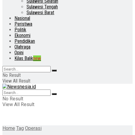
Sulawesi Selatan
Sulawesi Tengah
Sulawesi Barat
Nasional
Peristiwa
Politik
Ekonomi
Pendidikan
Olahraga
Opini
Kilas Balik
new
No Result
View All Result
No Result
View All Result
Home
Tag
Operasi