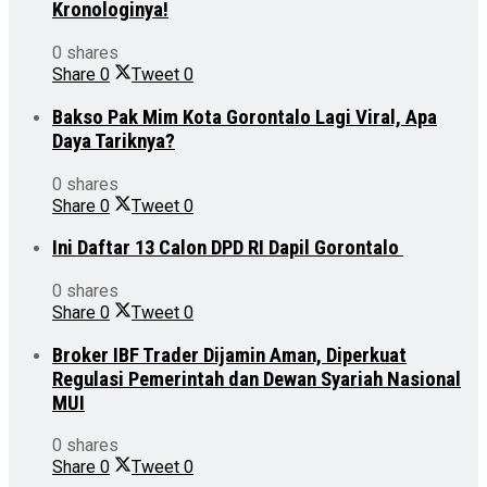
Kronologinya!
0 shares
Share
0
Tweet
0
Bakso Pak Mim Kota Gorontalo Lagi Viral, Apa
Daya Tariknya?
0 shares
Share
0
Tweet
0
Ini Daftar 13 Calon DPD RI Dapil Gorontalo
0 shares
Share
0
Tweet
0
Broker IBF Trader Dijamin Aman, Diperkuat
Regulasi Pemerintah dan Dewan Syariah Nasional
MUI
0 shares
Share
0
Tweet
0