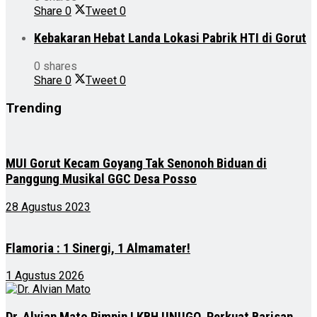
Share
0
Tweet
0
Kebakaran Hebat Landa Lokasi Pabrik HTI di Gorut
0 shares
Share
0
Tweet
0
Trending
MUI Gorut Kecam Goyang Tak Senonoh Biduan di
Panggung Musikal GGC Desa Posso
28 Agustus 2023
Flamoria : 1 Sinergi, 1 Almamater!
1 Agustus 2026
Dr. Alvian Mato Pimpin LKBH UNUGO, Perkuat Barisan