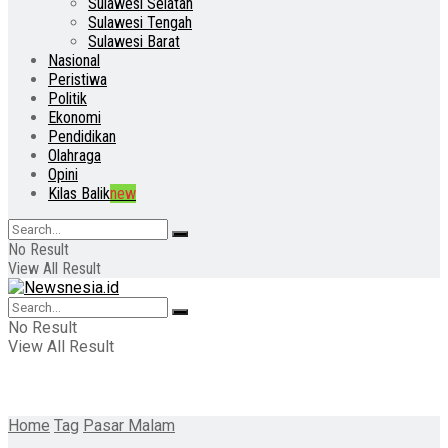
Sulawesi Selatan
Sulawesi Tengah
Sulawesi Barat
Nasional
Peristiwa
Politik
Ekonomi
Pendidikan
Olahraga
Opini
Kilas Balik
new
No Result
View All Result
No Result
View All Result
Home
Tag
Pasar Malam