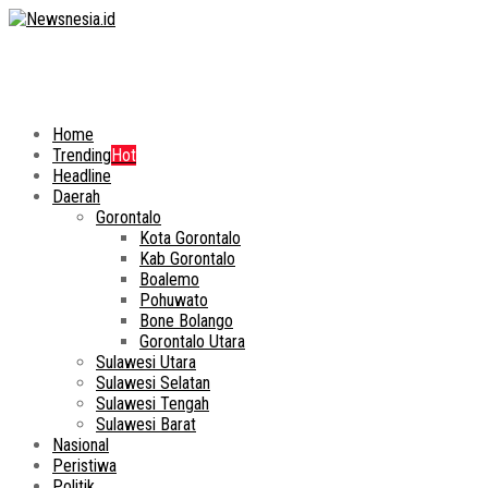
Home
Trending
Hot
Headline
Daerah
Gorontalo
Kota Gorontalo
Kab Gorontalo
Boalemo
Pohuwato
Bone Bolango
Gorontalo Utara
Sulawesi Utara
Sulawesi Selatan
Sulawesi Tengah
Sulawesi Barat
Nasional
Peristiwa
Politik