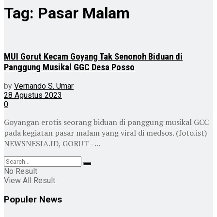
Tag:
Pasar Malam
MUI Gorut Kecam Goyang Tak Senonoh Biduan di
Panggung Musikal GGC Desa Posso
by
Vernando S. Umar
28 Agustus 2023
0
Goyangan erotis seorang biduan di panggung musikal GCC
pada kegiatan pasar malam yang viral di medsos. (foto.ist)
NEWSNESIA.ID, GORUT - ...
No Result
View All Result
Populer News