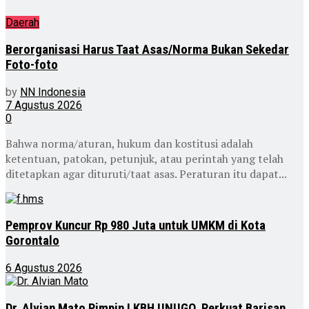
Daerah
Berorganisasi Harus Taat Asas/Norma Bukan Sekedar
Foto-foto
by
NN Indonesia
7 Agustus 2026
0
Bahwa norma/aturan, hukum dan kostitusi adalah
ketentuan, patokan, petunjuk, atau perintah yang telah
ditetapkan agar dituruti/taat asas. Peraturan itu dapat...
Pemprov Kuncur Rp 980 Juta untuk UMKM di Kota
Gorontalo
6 Agustus 2026
Dr. Alvian Mato Pimpin LKBH UNUGO, Perkuat Barisan