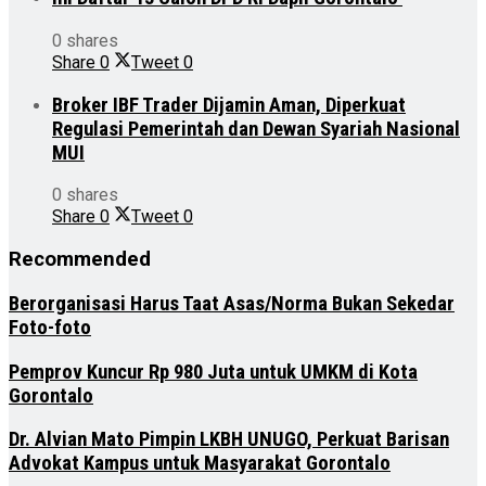
0 shares
Share
0
Tweet
0
Broker IBF Trader Dijamin Aman, Diperkuat
Regulasi Pemerintah dan Dewan Syariah Nasional
MUI
0 shares
Share
0
Tweet
0
Recommended
Berorganisasi Harus Taat Asas/Norma Bukan Sekedar
Foto-foto
Pemprov Kuncur Rp 980 Juta untuk UMKM di Kota
Gorontalo
Dr. Alvian Mato Pimpin LKBH UNUGO, Perkuat Barisan
Advokat Kampus untuk Masyarakat Gorontalo