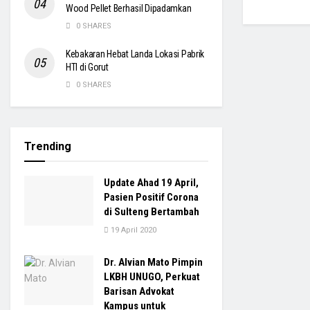
Wood Pellet Berhasil Dipadamkan
0 SHARES
Kebakaran Hebat Landa Lokasi Pabrik
HTI di Gorut
0 SHARES
Trending
Update Ahad 19 April,
Pasien Positif Corona
di Sulteng Bertambah
19 April 2020
Dr. Alvian Mato Pimpin
LKBH UNUGO, Perkuat
Barisan Advokat
Kampus untuk