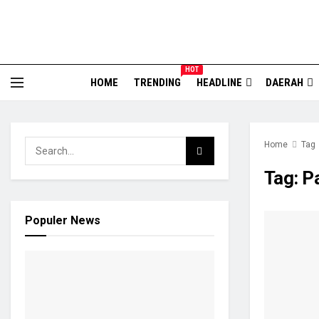
HOT
HOME
TRENDING
HEADLINE
DAERAH
Home
Tag
Tag:
Pa
Populer News