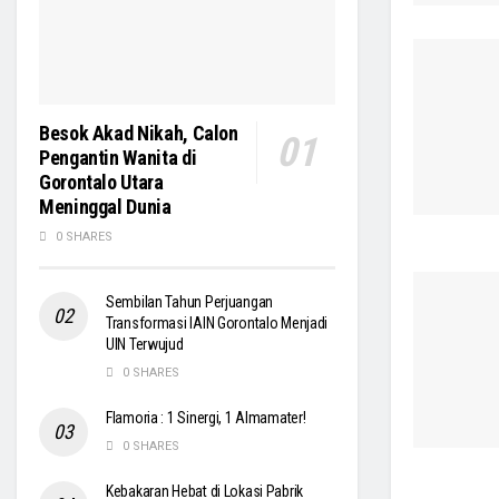
Besok Akad Nikah, Calon
Pengantin Wanita di
Gorontalo Utara
Meninggal Dunia
0 SHARES
Sembilan Tahun Perjuangan
Transformasi IAIN Gorontalo Menjadi
UIN Terwujud
0 SHARES
Flamoria : 1 Sinergi, 1 Almamater!
0 SHARES
Kebakaran Hebat di Lokasi Pabrik