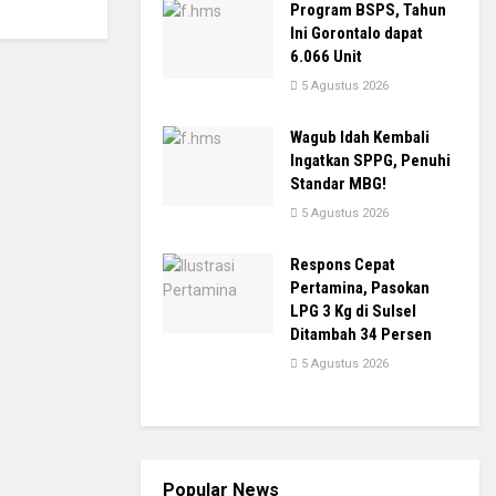
Program BSPS, Tahun
Ini Gorontalo dapat
6.066 Unit
5 Agustus 2026
Wagub Idah Kembali
Ingatkan SPPG, Penuhi
Standar MBG!
5 Agustus 2026
Respons Cepat
Pertamina, Pasokan
LPG 3 Kg di Sulsel
Ditambah 34 Persen
5 Agustus 2026
Popular News