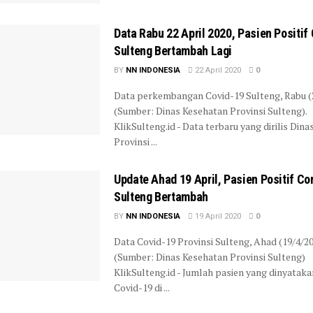
Data Rabu 22 April 2020, Pasien Positif
Sulteng Bertambah Lagi
BY
NN INDONESIA
22 April 2020
0
Data perkembangan Covid-19 Sulteng, Rabu (2
(Sumber: Dinas Kesehatan Provinsi Sulteng).
KlikSulteng.id - Data terbaru yang dirilis Din
Provinsi ...
Update Ahad 19 April, Pasien Positif Co
Sulteng Bertambah
BY
NN INDONESIA
19 April 2020
0
Data Covid-19 Provinsi Sulteng, Ahad (19/4/20
(Sumber: Dinas Kesehatan Provinsi Sulteng)
KlikSulteng.id - Jumlah pasien yang dinyataka
Covid-19 di ...