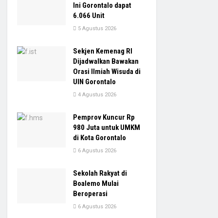
Ini Gorontalo dapat
6.066 Unit
5 Agustus 2026
Sekjen Kemenag RI
Dijadwalkan Bawakan
Orasi Ilmiah Wisuda di
UIN Gorontalo
4 Agustus 2026
Pemprov Kuncur Rp
980 Juta untuk UMKM
di Kota Gorontalo
6 Agustus 2026
Sekolah Rakyat di
Boalemo Mulai
Beroperasi
6 Agustus 2026