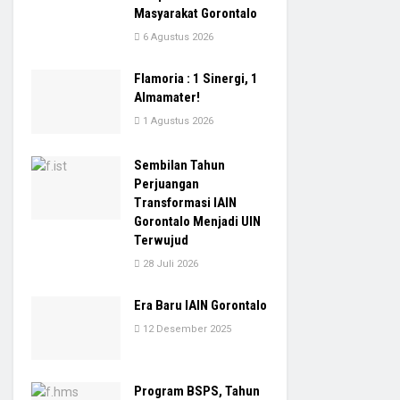
Masyarakat Gorontalo
6 Agustus 2026
Flamoria : 1 Sinergi, 1
Almamater!
1 Agustus 2026
Sembilan Tahun
Perjuangan
Transformasi IAIN
Gorontalo Menjadi UIN
Terwujud
28 Juli 2026
Era Baru IAIN Gorontalo
12 Desember 2025
Program BSPS, Tahun