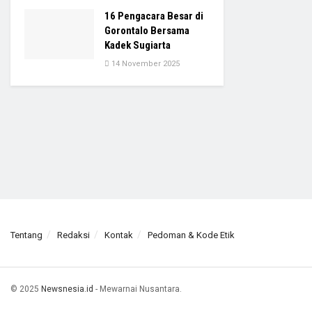
16 Pengacara Besar di
Gorontalo Bersama
Kadek Sugiarta
14 November 2025
Tentang
Redaksi
Kontak
Pedoman & Kode Etik
© 2025
Newsnesia.id
- Mewarnai Nusantara.