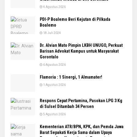
4 Agustus 2026
PDI-P Boalemo Beri Kejutan di Pilkada
Boalemo
18 Juli 2024
Dr. Alvian Mato Pimpin LKBH UNUGO, Perkuat
Barisan Advokat Kampus untuk Masyarakat
Gorontalo
6 Agustus 2026
Flamoria : 1 Sinergi, 1 Almamater!
1 Agustus 2026
Respons Cepat Pertamina, Pasokan LPG 3 Kg
di Sulsel Ditambah 34 Persen
5 Agustus 2026
Kementerian ATR/BPN, KPK, dan Pemda Jawa
Barat Sepakati Kerja Sama dalam Upaya