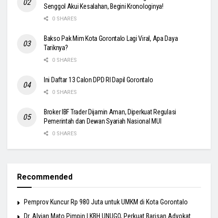
Senggol Akui Kesalahan, Begini Kronologinya!
0 SHARES
Bakso Pak Mim Kota Gorontalo Lagi Viral, Apa Daya
Tariknya?
0 SHARES
Ini Daftar 13 Calon DPD RI Dapil Gorontalo
0 SHARES
Broker IBF Trader Dijamin Aman, Diperkuat Regulasi
Pemerintah dan Dewan Syariah Nasional MUI
0 SHARES
Recommended
Pemprov Kuncur Rp 980 Juta untuk UMKM di Kota Gorontalo
Dr. Alvian Mato Pimpin LKBH UNUGO, Perkuat Barisan Advokat