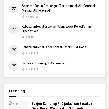
Sembilan Tahun Perjuangan Transformasi IAIN Gorontalo
Menjadi UIN Terwujud
0 SHARES
Kebakaran Hebat di Lokasi Pabrik Wood Pellet Berhasil
Dipadamkan
0 SHARES
Kebakaran Hebat Landa Lokasi Pabrik HTI di Gorut
0 SHARES
Flamoria : 1 Sinergi, 1 Almamater!
0 SHARES
Trending
Sekjen Kemenag RI Dijadwalkan Bawakan
Orasi Ilmiah Wisuda di UIN Gorontalo