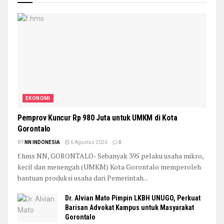
EKONOMI
Pemprov Kuncur Rp 980 Juta untuk UMKM di Kota
Gorontalo
BY
NN INDONESIA
6 Agustus 2026
0
f.hms NN, GORONTALO- Sebanyak 395 pelaku usaha mikro,
kecil dan menengah (UMKM) Kota Gorontalo memperoleh
bantuan produksi usaha dari Pemerintah...
Dr. Alvian Mato Pimpin LKBH UNUGO, Perkuat
Barisan Advokat Kampus untuk Masyarakat
Gorontalo