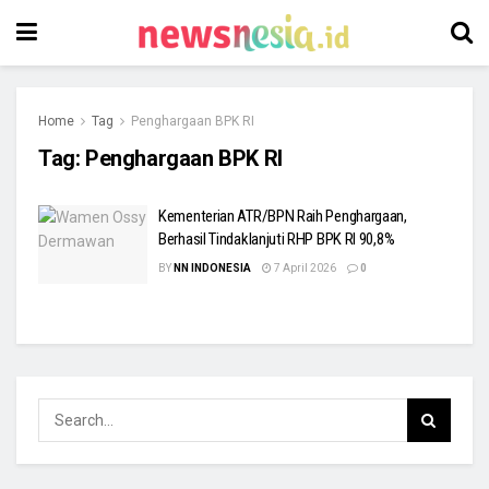
Home
Tag
Penghargaan BPK RI
Tag:
Penghargaan BPK RI
Kementerian ATR/BPN Raih Penghargaan,
Berhasil Tindaklanjuti RHP BPK RI 90,8%
BY
NN INDONESIA
7 April 2026
0