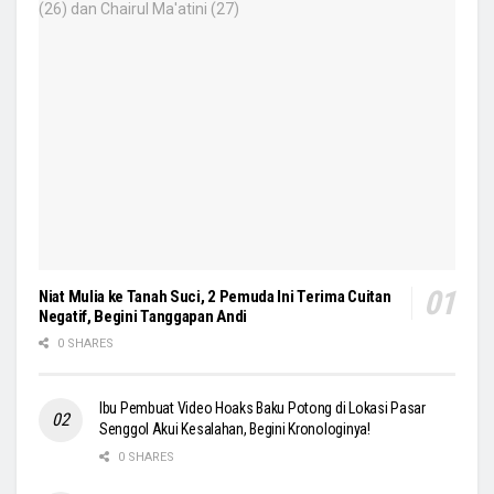
Niat Mulia ke Tanah Suci, 2 Pemuda Ini Terima Cuitan
Negatif, Begini Tanggapan Andi
0 SHARES
Ibu Pembuat Video Hoaks Baku Potong di Lokasi Pasar
Senggol Akui Kesalahan, Begini Kronologinya!
0 SHARES