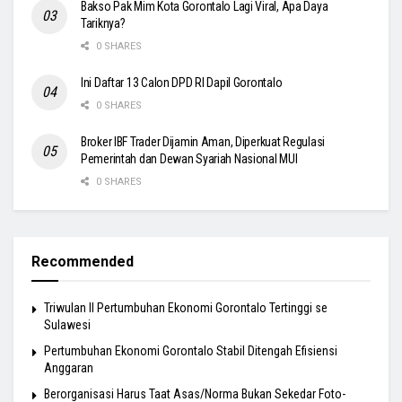
Bakso Pak Mim Kota Gorontalo Lagi Viral, Apa Daya
Tariknya?
0 SHARES
Ini Daftar 13 Calon DPD RI Dapil Gorontalo
0 SHARES
Broker IBF Trader Dijamin Aman, Diperkuat Regulasi
Pemerintah dan Dewan Syariah Nasional MUI
0 SHARES
Recommended
Triwulan II Pertumbuhan Ekonomi Gorontalo Tertinggi se
Sulawesi
Pertumbuhan Ekonomi Gorontalo Stabil Ditengah Efisiensi
Anggaran
Berorganisasi Harus Taat Asas/Norma Bukan Sekedar Foto-