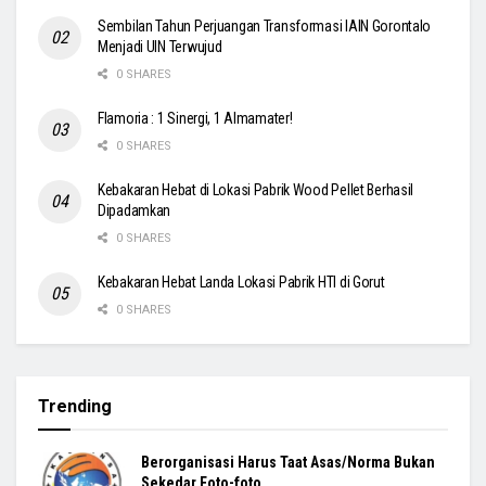
Sembilan Tahun Perjuangan Transformasi IAIN Gorontalo
Menjadi UIN Terwujud
0 SHARES
Flamoria : 1 Sinergi, 1 Almamater!
0 SHARES
Kebakaran Hebat di Lokasi Pabrik Wood Pellet Berhasil
Dipadamkan
0 SHARES
Kebakaran Hebat Landa Lokasi Pabrik HTI di Gorut
0 SHARES
Trending
Berorganisasi Harus Taat Asas/Norma Bukan
Sekedar Foto-foto