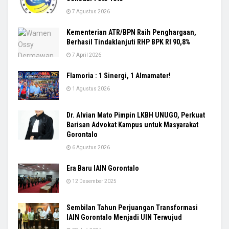
7 Agustus 2026
Kementerian ATR/BPN Raih Penghargaan,
Berhasil Tindaklanjuti RHP BPK RI 90,8%
7 April 2026
Flamoria : 1 Sinergi, 1 Almamater!
1 Agustus 2026
Dr. Alvian Mato Pimpin LKBH UNUGO, Perkuat
Barisan Advokat Kampus untuk Masyarakat
Gorontalo
6 Agustus 2026
Era Baru IAIN Gorontalo
12 Desember 2025
Sembilan Tahun Perjuangan Transformasi
IAIN Gorontalo Menjadi UIN Terwujud