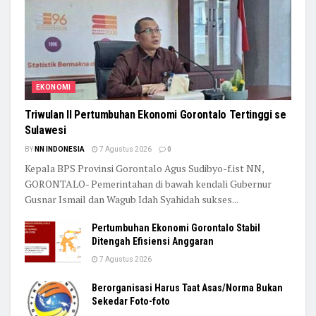
EKONOMI
Triwulan II Pertumbuhan Ekonomi Gorontalo Tertinggi se
Sulawesi
BY
NN INDONESIA
7 Agustus 2026
0
Kepala BPS Provinsi Gorontalo Agus Sudibyo-f.ist NN,
GORONTALO- Pemerintahan di bawah kendali Gubernur
Gusnar Ismail dan Wagub Idah Syahidah sukses...
Pertumbuhan Ekonomi Gorontalo Stabil
Ditengah Efisiensi Anggaran
7 Agustus 2026
Berorganisasi Harus Taat Asas/Norma Bukan
Sekedar Foto-foto