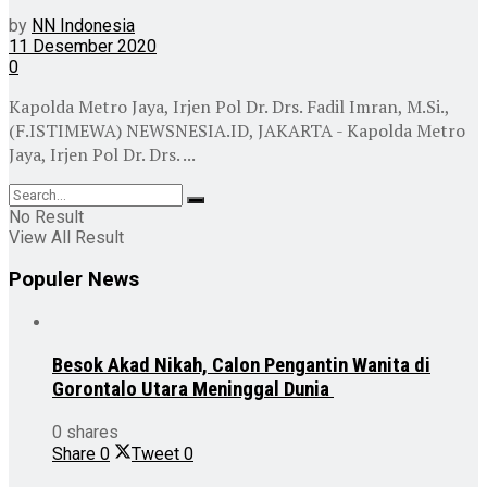
by
NN Indonesia
11 Desember 2020
0
Kapolda Metro Jaya, Irjen Pol Dr. Drs. Fadil Imran, M.Si.,
(F.ISTIMEWA) NEWSNESIA.ID, JAKARTA - Kapolda Metro
Jaya, Irjen Pol Dr. Drs. ...
No Result
View All Result
Populer News
Besok Akad Nikah, Calon Pengantin Wanita di
Gorontalo Utara Meninggal Dunia
0 shares
Share
0
Tweet
0