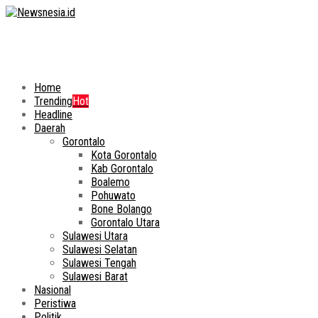
Home
Trending
Hot
Headline
Daerah
Gorontalo
Kota Gorontalo
Kab Gorontalo
Boalemo
Pohuwato
Bone Bolango
Gorontalo Utara
Sulawesi Utara
Sulawesi Selatan
Sulawesi Tengah
Sulawesi Barat
Nasional
Peristiwa
Politik