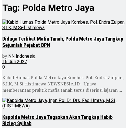
Tag:
Polda Metro Jaya
Diduga Terlibat Mafia Tanah, Polda Metro Jaya Tangkap
Sejumlah Pejabat BPN
by
NN Indonesia
16 Juli 2022
0
Kabid Humas Polda Metro Jaya Kombes. Pol. Endra Zulpan,
S.I.K, M.Si-f.istimewa NEWSNESIA.ID- Upaya
memberantas praktik mafia tanah terus diseriusi jajaran ...
Kapolda Metro Jaya Tegaskan Akan Tangkap Habib
Rizieq Syihab