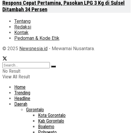
Respons Cepat Pertamina, Pasokan LPG 3 Kg di Sulsel
Ditambah 34 Persen
Tentang
Redaksi
Kontak
Pedoman & Kode Etik
© 2025
Newsnesia.id
- Mewarnai Nusantara.
No Result
View All Result
Home
Trending
Headline
Daerah
Gorontalo
Kota Gorontalo
Kab Gorontalo
Boalemo
Pohuwato