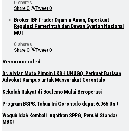
0 shares
Share
0
Tweet
0
Broker IBF Trader Dijamin Aman, Diperkuat
Regulasi Pemerintah dan Dewan Syariah Nasional
MUI
0 shares
Share
0
Tweet
0
Recommended
Dr. Alvian Mato Pimpin LKBH UNUGO, Perkuat Barisan
Advokat Kampus untuk Masyarakat Gorontalo
Sekolah Rakyat di Boalemo Mulai Beroperasi
Program BSPS, Tahun Ini Gorontalo dapat 6.066 Unit
Wagub Idah Kembali Ingatkan SPPG, Penuhi Standar
MBG!