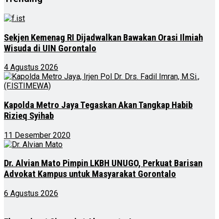
Sekjen Kemenag RI Dijadwalkan Bawakan Orasi Ilmiah
Wisuda di UIN Gorontalo
4 Agustus 2026
Kapolda Metro Jaya Tegaskan Akan Tangkap Habib
Rizieq Syihab
11 Desember 2020
Dr. Alvian Mato Pimpin LKBH UNUGO, Perkuat Barisan
Advokat Kampus untuk Masyarakat Gorontalo
6 Agustus 2026