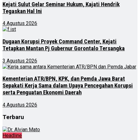
Kejati Sulut Gelar Seminar Hukum, Kajati Hendrik
Tegaskan Hal Ini
4 Agustus 2026
Dugaan Korupsi Proyek Command Center, Kejati
Tetapkan Mantan Pj Gubernur Gorontalo Tersangka
3 Agustus 2026
Kementerian ATR/BPN, KPK, dan Pemda Jawa Barat
Sepakati Kerja Sama dalam Upaya Pencegahan Korupsi
serta Penguatan Ekonomi Daerah
4 Agustus 2026
Terbaru
Headline