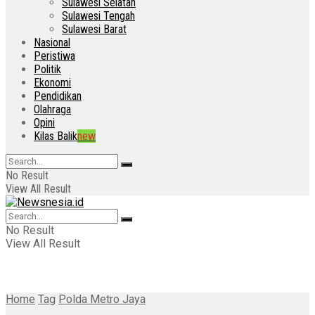
Sulawesi Selatan
Sulawesi Tengah
Sulawesi Barat
Nasional
Peristiwa
Politik
Ekonomi
Pendidikan
Olahraga
Opini
Kilas Balik
new
No Result
View All Result
No Result
View All Result
Home
Tag
Polda Metro Jaya