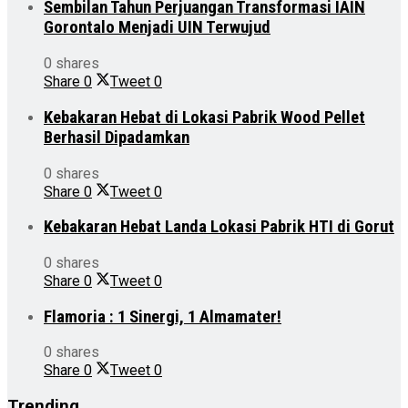
Sembilan Tahun Perjuangan Transformasi IAIN
Gorontalo Menjadi UIN Terwujud
0 shares
Share
0
Tweet
0
Kebakaran Hebat di Lokasi Pabrik Wood Pellet
Berhasil Dipadamkan
0 shares
Share
0
Tweet
0
Kebakaran Hebat Landa Lokasi Pabrik HTI di Gorut
0 shares
Share
0
Tweet
0
Flamoria : 1 Sinergi, 1 Almamater!
0 shares
Share
0
Tweet
0
Trending