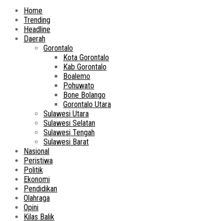
Home
Trending
Headline
Daerah
Gorontalo
Kota Gorontalo
Kab Gorontalo
Boalemo
Pohuwato
Bone Bolango
Gorontalo Utara
Sulawesi Utara
Sulawesi Selatan
Sulawesi Tengah
Sulawesi Barat
Nasional
Peristiwa
Politik
Ekonomi
Pendidikan
Olahraga
Opini
Kilas Balik