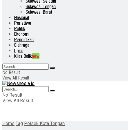
Sulawesi Selatan
Sulawesi Tengah
Sulawesi Barat
Nasional
Peristiwa
Politik
Ekonomi
Pendidikan
Olahraga
Opini
Kilas Balik
new
No Result
View All Result
No Result
View All Result
Home
Tag
Polsek Kota Tengah