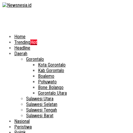
Home
Trending
Hot
Headline
Daerah
Gorontalo
Kota Gorontalo
Kab Gorontalo
Boalemo
Pohuwato
Bone Bolango
Gorontalo Utara
Sulawesi Utara
Sulawesi Selatan
Sulawesi Tengah
Sulawesi Barat
Nasional
Peristiwa
Politik