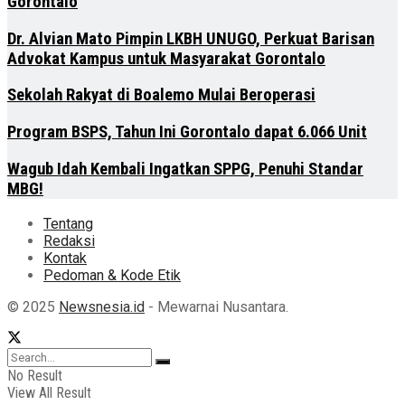
Gorontalo
Dr. Alvian Mato Pimpin LKBH UNUGO, Perkuat Barisan
Advokat Kampus untuk Masyarakat Gorontalo
Sekolah Rakyat di Boalemo Mulai Beroperasi
Program BSPS, Tahun Ini Gorontalo dapat 6.066 Unit
Wagub Idah Kembali Ingatkan SPPG, Penuhi Standar
MBG!
Tentang
Redaksi
Kontak
Pedoman & Kode Etik
© 2025
Newsnesia.id
- Mewarnai Nusantara.
No Result
View All Result