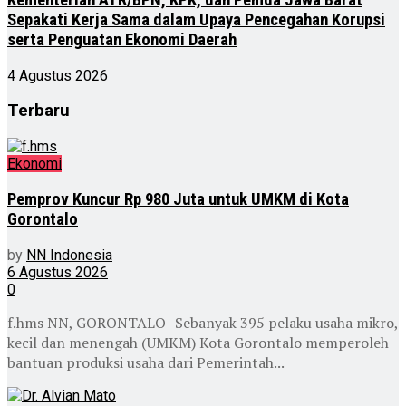
Kementerian ATR/BPN, KPK, dan Pemda Jawa Barat
Sepakati Kerja Sama dalam Upaya Pencegahan Korupsi
serta Penguatan Ekonomi Daerah
4 Agustus 2026
Terbaru
Ekonomi
Pemprov Kuncur Rp 980 Juta untuk UMKM di Kota
Gorontalo
by
NN Indonesia
6 Agustus 2026
0
f.hms NN, GORONTALO- Sebanyak 395 pelaku usaha mikro,
kecil dan menengah (UMKM) Kota Gorontalo memperoleh
bantuan produksi usaha dari Pemerintah...