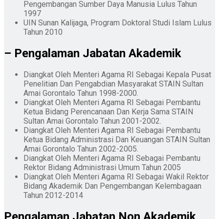
Pengembangan Sumber Daya Manusia Lulus Tahun
1997
UIN Sunan Kalijaga, Program Doktoral Studi Islam Lulus
Tahun 2010
– Pengalaman Jabatan Akademik
Diangkat Oleh Menteri Agama RI Sebagai Kepala Pusat
Penelitian Dan Pengabdian Masyarakat STAIN Sultan
Amai Gorontalo Tahun 1998-2000.
Diangkat Oleh Menteri Agama RI Sebagai Pembantu
Ketua Bidang Perencanaan Dan Kerja Sama STAIN
Sultan Amai Gorontalo Tahun 2001-2002.
Diangkat Oleh Menteri Agama RI Sebagai Pembantu
Ketua Bidang Administrasi Dan Keuangan STAIN Sultan
Amai Gorontalo Tahun 2002-2005.
Diangkat Oleh Menteri Agama RI Sebagai Pembantu
Rektor Bidang Administrasi Umum Tahun 2005
Diangkat Oleh Menteri Agama RI Sebagai Wakil Rektor
Bidang Akademik Dan Pengembangan Kelembagaan
Tahun 2012-2014
Pengalaman Jabatan Non Akademik