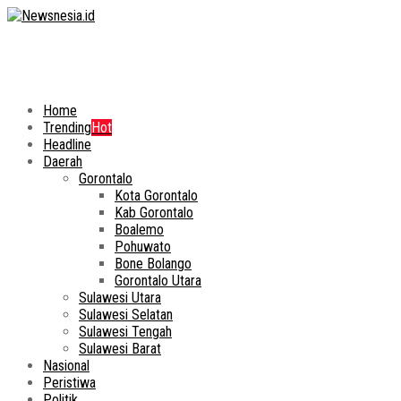
Home
Trending
Hot
Headline
Daerah
Gorontalo
Kota Gorontalo
Kab Gorontalo
Boalemo
Pohuwato
Bone Bolango
Gorontalo Utara
Sulawesi Utara
Sulawesi Selatan
Sulawesi Tengah
Sulawesi Barat
Nasional
Peristiwa
Politik