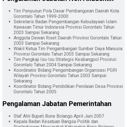
Tim Penyusun Pola Dasar Pembangunan Daerah Kota
Gorontalo Tahun 1999-2000
Sekretaris Badan Pengembangan Kebudayaan Islam
Kawasan Timur Indonesia Provinsi Gorontalo Tahun
2003 Sampai Sekarang
Anggota Dewan Riset Daerah Provinsi Gorontalo Tahun
2003 Sampai Sekarang
Wakil Ketua Tim Pengambangan Sumber Daya Manusia
Provinsi Gorontalo Tahun 2003 Sampai Sekarang
Tim Pengkaji Isu-Isu Strategis Kesbangpol Provinsi
Gorontalo Tahun 2004 Sampai Sekarang
Koordinator Bidang Pengembangan Organisasi PGRI
Wilayah Provinsi Gorontalo Tahun 2003 Sampai
Sekarang
Koordinator Bidang Pendidikan Penilaian Desa Provinsi
Gorontalo Tahun 2005
Pengalaman Jabatan Pemerintahan
Staf Ahli Bupati Bone Bolango April-Juni 2007
Kepala Badan Kesatuan Bangsa Politik dan
Perlindungan Masyarakat Kabupaten Bone Bolango