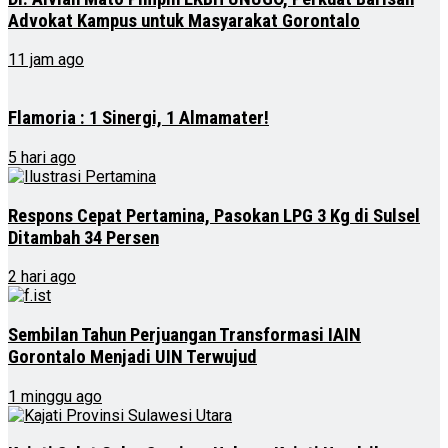
Advokat Kampus untuk Masyarakat Gorontalo
11 jam ago
Flamoria : 1 Sinergi, 1 Almamater!
5 hari ago
Respons Cepat Pertamina, Pasokan LPG 3 Kg di Sulsel
Ditambah 34 Persen
2 hari ago
Sembilan Tahun Perjuangan Transformasi IAIN
Gorontalo Menjadi UIN Terwujud
1 minggu ago