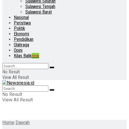
Sulawesi Selatan
Sulawesi Tengah
Sulawesi Barat
Nasional
Peristiwa
Politik
Ekonomi
Pendidikan
Olahraga
Opini
Kilas Balik
new
No Result
View All Result
No Result
View All Result
Home
Daerah