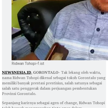
Ridwan Tohopi-f.ist
NEWSNESIA.ID
, GORONTALO-
Tak lekang oleh waktu,
nama Ridwan Tohopi dikenal sebagai tokoh Gorontalo yang
memiliki banyak prestasi prestisius, salah satunya sebagai
salah satu penggerak dalam perjuangan pembentukan
Provinsi Gorontalo.
Sepanjang karirnya sebagai agen of change, Ridwan Tohopi
telah banyak menggoreskan tinta emas dalam