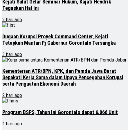
Kejati Sulut Gelar Seminar Hukum, Kajati Hendrik
Tegaskan Hal Ini
2 hari ago
Dugaan Korupsi Proyek Command Center, Kejati
Tetapkan Mantan Pj Gubernur Gorontalo Tersangka
3 hari ago
Kementerian ATR/BPN, KPK, dan Pemda Jawa Barat
Sepakati Kerja Sama dalam Upaya Pencegahan Korupsi
serta Penguatan Ekonomi Daerah
2 hari ago
Program BSPS, Tahun Ini Gorontalo dapat 6.066 Unit
1 hari ago