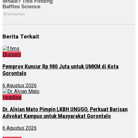
Berita Terkait
Ekonomi
Pemprov Kuncur Rp 980 Juta untuk UMKM di Kota
Gorontalo
6 Agustus 2026
Headline
Dr. Alvian Mato Pimpin LKBH UNUGO, Perkuat Barisan
Advokat Kampus untuk Masyarakat Gorontalo
6 Agustus 2026