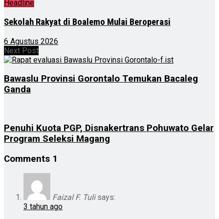
Headline
Sekolah Rakyat di Boalemo Mulai Beroperasi
6 Agustus 2026
Next Post
Bawaslu Provinsi Gorontalo Temukan Bacaleg
Ganda
Penuhi Kuota PGP, Disnakertrans Pohuwato Gelar
Program Seleksi Magang
Comments
1
Faizal F. Tuli
says:
3 tahun ago