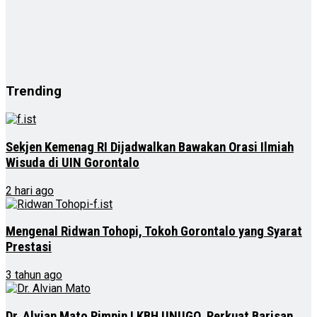
Trending
Sekjen Kemenag RI Dijadwalkan Bawakan Orasi Ilmiah
Wisuda di UIN Gorontalo
2 hari ago
Mengenal Ridwan Tohopi, Tokoh Gorontalo yang Syarat
Prestasi
3 tahun ago
Dr. Alvian Mato Pimpin LKBH UNUGO, Perkuat Barisan