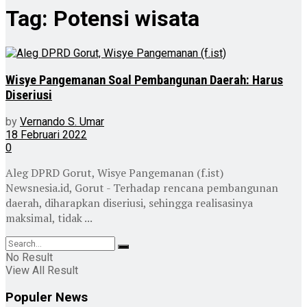
Tag:
Potensi wisata
Wisye Pangemanan Soal Pembangunan Daerah: Harus
Diseriusi
by
Vernando S. Umar
18 Februari 2022
0
Aleg DPRD Gorut, Wisye Pangemanan (f.ist)
Newsnesia.id, Gorut - Terhadap rencana pembangunan
daerah, diharapkan diseriusi, sehingga realisasinya
maksimal, tidak ...
No Result
View All Result
Populer News