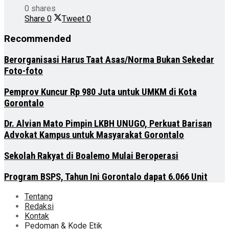
0 shares
Share
0
Tweet
0
Recommended
Berorganisasi Harus Taat Asas/Norma Bukan Sekedar
Foto-foto
Pemprov Kuncur Rp 980 Juta untuk UMKM di Kota
Gorontalo
Dr. Alvian Mato Pimpin LKBH UNUGO, Perkuat Barisan
Advokat Kampus untuk Masyarakat Gorontalo
Sekolah Rakyat di Boalemo Mulai Beroperasi
Program BSPS, Tahun Ini Gorontalo dapat 6.066 Unit
Tentang
Redaksi
Kontak
Pedoman & Kode Etik