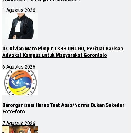
1 Agustus 2026
Dr. Alvian Mato Pimpin LKBH UNUGO, Perkuat Barisan
Advokat Kampus untuk Masyarakat Gorontalo
6 Agustus 2026
Berorganisasi Harus Taat Asas/Norma Bukan Sekedar
Foto-foto
7 Agustus 2026