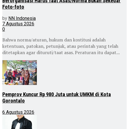
Berorganisasi Harus Taat Asas/Norma Bukan Sekedar
Foto-foto
by
NN Indonesia
7 Agustus 2026
0
Bahwa norma/aturan, hukum dan kostitusi adalah
ketentuan, patokan, petunjuk, atau perintah yang telah
ditetapkan agar dituruti/taat asas. Peraturan itu dapat...
Pemprov Kuncur Rp 980 Juta untuk UMKM di Kota
Gorontalo
6 Agustus 2026