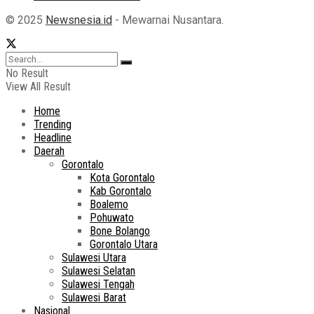
© 2025
Newsnesia.id
- Mewarnai Nusantara.
No Result
View All Result
Home
Trending
Headline
Daerah
Gorontalo
Kota Gorontalo
Kab Gorontalo
Boalemo
Pohuwato
Bone Bolango
Gorontalo Utara
Sulawesi Utara
Sulawesi Selatan
Sulawesi Tengah
Sulawesi Barat
Nasional