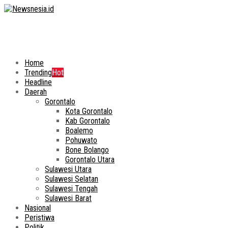
Home
Trending
Hot
Headline
Daerah
Gorontalo
Kota Gorontalo
Kab Gorontalo
Boalemo
Pohuwato
Bone Bolango
Gorontalo Utara
Sulawesi Utara
Sulawesi Selatan
Sulawesi Tengah
Sulawesi Barat
Nasional
Peristiwa
Politik