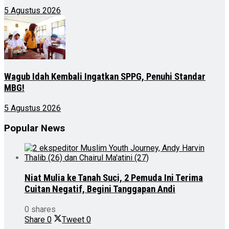
5 Agustus 2026
Wagub Idah Kembali Ingatkan SPPG, Penuhi Standar
MBG!
5 Agustus 2026
Popular News
Niat Mulia ke Tanah Suci, 2 Pemuda Ini Terima
Cuitan Negatif, Begini Tanggapan Andi
0 shares
Share
0
Tweet
0