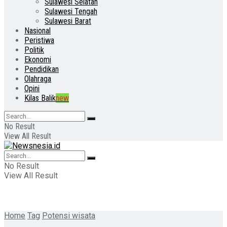
Sulawesi Selatan
Sulawesi Tengah
Sulawesi Barat
Nasional
Peristiwa
Politik
Ekonomi
Pendidikan
Olahraga
Opini
Kilas Balik
new
No Result
View All Result
No Result
View All Result
Home
Tag
Potensi wisata