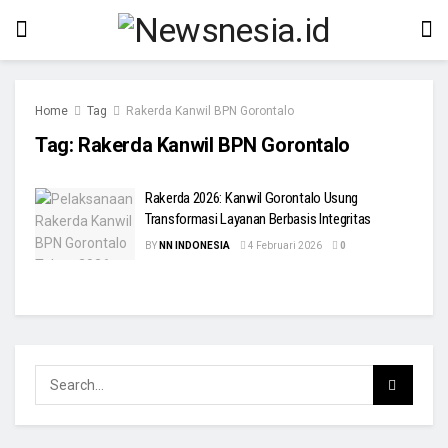
Home
Tag
Rakerda Kanwil BPN Gorontalo
Tag:
Rakerda Kanwil BPN Gorontalo
Rakerda 2026: Kanwil Gorontalo Usung
Transformasi Layanan Berbasis Integritas
BY
NN INDONESIA
4 Februari 2026
0