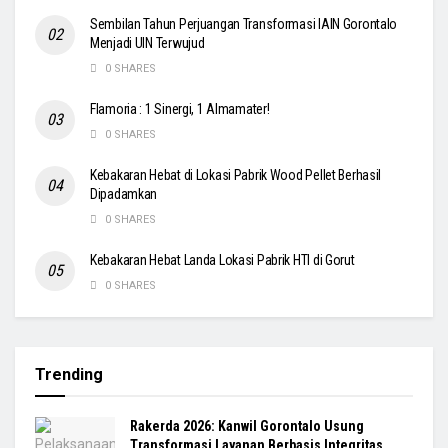
Sembilan Tahun Perjuangan Transformasi IAIN Gorontalo
Menjadi UIN Terwujud
0 SHARES
Flamoria : 1 Sinergi, 1 Almamater!
0 SHARES
Kebakaran Hebat di Lokasi Pabrik Wood Pellet Berhasil
Dipadamkan
0 SHARES
Kebakaran Hebat Landa Lokasi Pabrik HTI di Gorut
0 SHARES
Trending
Rakerda 2026: Kanwil Gorontalo Usung
Transformasi Layanan Berbasis Integritas