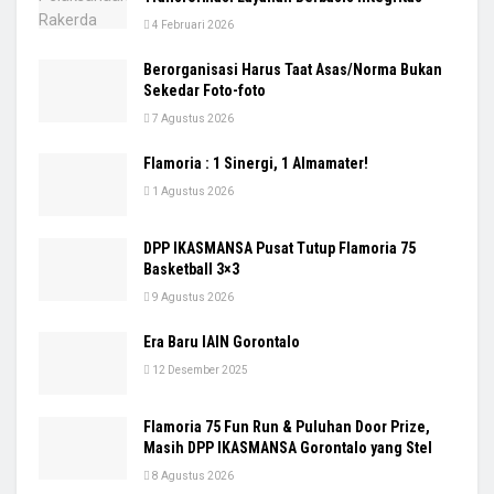
4 Februari 2026
Berorganisasi Harus Taat Asas/Norma Bukan
Sekedar Foto-foto
7 Agustus 2026
Flamoria : 1 Sinergi, 1 Almamater!
1 Agustus 2026
DPP IKASMANSA Pusat Tutup Flamoria 75
Basketball 3×3
9 Agustus 2026
Era Baru IAIN Gorontalo
12 Desember 2025
Flamoria 75 Fun Run & Puluhan Door Prize,
Masih DPP IKASMANSA Gorontalo yang Stel
8 Agustus 2026