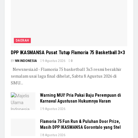
DAERAH
DPP IKASMANSA Pusat Tutup Flamoria 75 Basketball 3×3
BY
NN INDONESIA
9 Agustus 2026
0
Newsnesia.id - Flamoria 75 basketball 3x3 resmi berakhir
semalam usai laga final dihelat, Sabtu 8 Agustus 2026 di
SMU...
Warning MUI! Pria Pakai Baju Perempuan di
Karnaval Agustusan Hukumnya Haram
9 Agustus 2026
Flamoria 75 Fun Run & Puluhan Door Prize,
Masih DPP IKASMANSA Gorontalo yang Stel
8 Agustus 2026