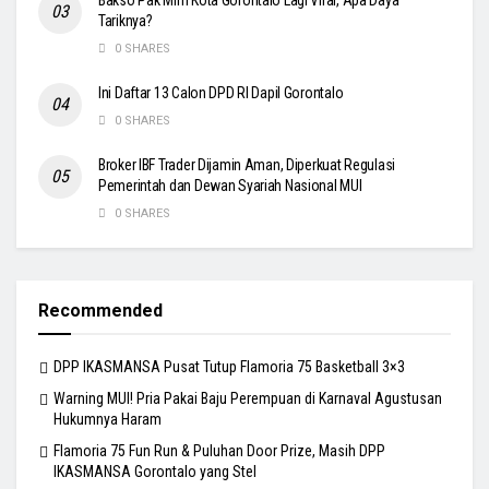
Bakso Pak Mim Kota Gorontalo Lagi Viral, Apa Daya
Tariknya?
0 SHARES
Ini Daftar 13 Calon DPD RI Dapil Gorontalo
0 SHARES
Broker IBF Trader Dijamin Aman, Diperkuat Regulasi
Pemerintah dan Dewan Syariah Nasional MUI
0 SHARES
Recommended
DPP IKASMANSA Pusat Tutup Flamoria 75 Basketball 3×3
Warning MUI! Pria Pakai Baju Perempuan di Karnaval Agustusan
Hukumnya Haram
Flamoria 75 Fun Run & Puluhan Door Prize, Masih DPP
IKASMANSA Gorontalo yang Stel