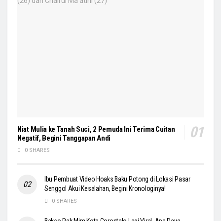
Niat Mulia ke Tanah Suci, 2 Pemuda Ini Terima Cuitan
Negatif, Begini Tanggapan Andi
0 SHARES
Ibu Pembuat Video Hoaks Baku Potong di Lokasi Pasar
Senggol Akui Kesalahan, Begini Kronologinya!
0 SHARES