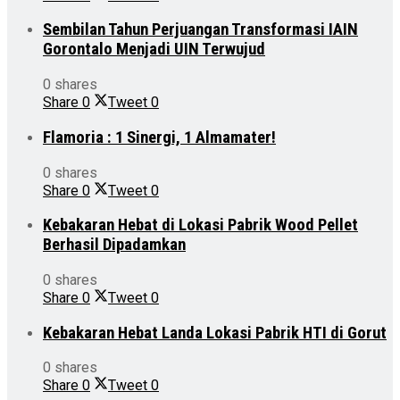
Sembilan Tahun Perjuangan Transformasi IAIN
Gorontalo Menjadi UIN Terwujud
0 shares
Share
0
Tweet
0
Flamoria : 1 Sinergi, 1 Almamater!
0 shares
Share
0
Tweet
0
Kebakaran Hebat di Lokasi Pabrik Wood Pellet
Berhasil Dipadamkan
0 shares
Share
0
Tweet
0
Kebakaran Hebat Landa Lokasi Pabrik HTI di Gorut
0 shares
Share
0
Tweet
0