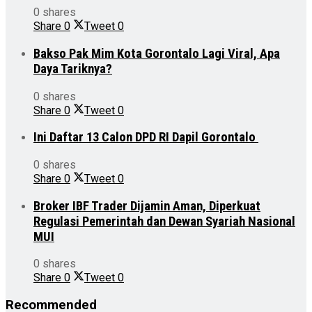
0 shares
Share
0
Tweet
0
Bakso Pak Mim Kota Gorontalo Lagi Viral, Apa
Daya Tariknya?
0 shares
Share
0
Tweet
0
Ini Daftar 13 Calon DPD RI Dapil Gorontalo
0 shares
Share
0
Tweet
0
Broker IBF Trader Dijamin Aman, Diperkuat
Regulasi Pemerintah dan Dewan Syariah Nasional
MUI
0 shares
Share
0
Tweet
0
Recommended