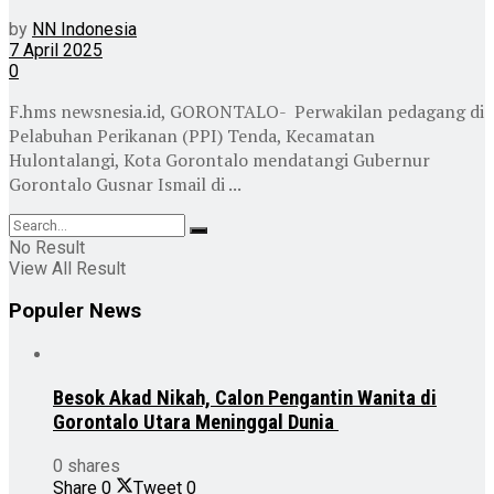
by
NN Indonesia
7 April 2025
0
F.hms newsnesia.id, GORONTALO- Perwakilan pedagang di
Pelabuhan Perikanan (PPI) Tenda, Kecamatan
Hulontalangi, Kota Gorontalo mendatangi Gubernur
Gorontalo Gusnar Ismail di ...
No Result
View All Result
Populer News
Besok Akad Nikah, Calon Pengantin Wanita di
Gorontalo Utara Meninggal Dunia
0 shares
Share
0
Tweet
0