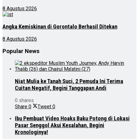
8 Agustus 2026
Angka Kemiskinan di Gorontalo Berhasil Ditekan
8 Agustus 2026
Popular News
Niat Mulia ke Tanah Suci, 2 Pemuda Ini Terima
Cuitan Negatif, Begini Tanggapan Andi
0 shares
Share
0
Tweet
0
Ibu Pembuat Video Hoaks Baku Potong di Lokasi
Pasar Senggol Akui Kesalahan, Begini
Kronologinya!