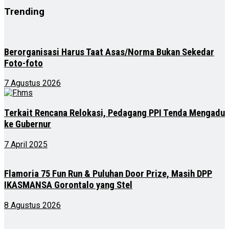
Trending
Berorganisasi Harus Taat Asas/Norma Bukan Sekedar
Foto-foto
7 Agustus 2026
Terkait Rencana Relokasi, Pedagang PPI Tenda Mengadu
ke Gubernur
7 April 2025
Flamoria 75 Fun Run & Puluhan Door Prize, Masih DPP
IKASMANSA Gorontalo yang Stel
8 Agustus 2026