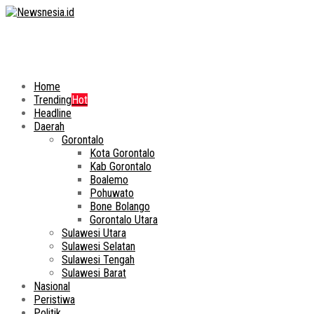
Home
Trending
Hot
Headline
Daerah
Gorontalo
Kota Gorontalo
Kab Gorontalo
Boalemo
Pohuwato
Bone Bolango
Gorontalo Utara
Sulawesi Utara
Sulawesi Selatan
Sulawesi Tengah
Sulawesi Barat
Nasional
Peristiwa
Politik