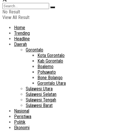
No Result
View All Result
Home
Trending
Headline
Daerah
Gorontalo
Kota Gorontalo
Kab Gorontalo
Boalemo
Pohuwato
Bone Bolango
Gorontalo Utara
Sulawesi Utara
Sulawesi Selatan
Sulawesi Tengah
Sulawesi Barat
Nasional
Peristiwa
Politik
Ekonomi