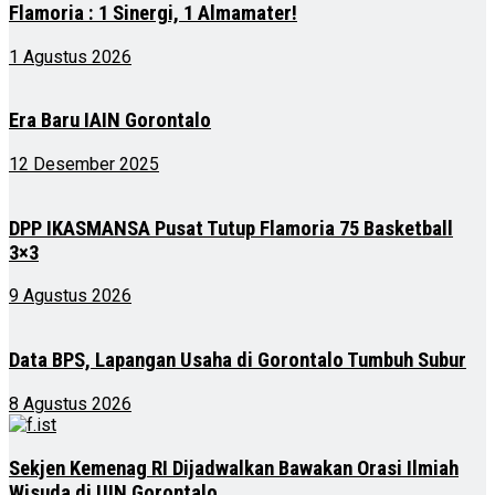
Flamoria : 1 Sinergi, 1 Almamater!
1 Agustus 2026
Era Baru IAIN Gorontalo
12 Desember 2025
DPP IKASMANSA Pusat Tutup Flamoria 75 Basketball
3×3
9 Agustus 2026
Data BPS, Lapangan Usaha di Gorontalo Tumbuh Subur
8 Agustus 2026
Sekjen Kemenag RI Dijadwalkan Bawakan Orasi Ilmiah
Wisuda di UIN Gorontalo