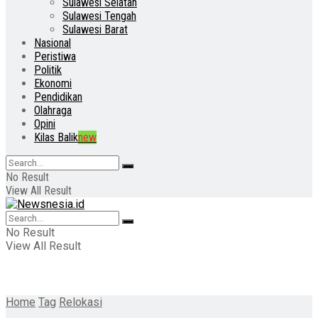
Sulawesi Selatan
Sulawesi Tengah
Sulawesi Barat
Nasional
Peristiwa
Politik
Ekonomi
Pendidikan
Olahraga
Opini
Kilas Balik
new
No Result
View All Result
No Result
View All Result
Home
Tag
Relokasi