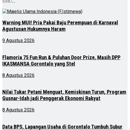
SMU...
Warning MUI! Pria Pakai Baju Perempuan di Karnaval
Agustusan Hukumnya Haram
9 Agustus 2026
Flamoria 75 Fun Run & Puluhan Door Prize, Masih DPP
IKASMANSA Gorontalo yang Stel
8 Agustus 2026
Nilai Tukar Petani Menguat, Kemiskinan Turun, Program
Gusnar-Idah jadi Penggerak Ekonomi Rakyat
8 Agustus 2026
Data BPS, Lapangan Usaha di Gorontalo Tumbuh Subur