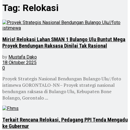
Tag:
Relokasi
Miris! Relokasi Lahan SMAN 1 Bulango Ulu Buntut Mega
Proyek Bendungan Raksasa Dinilai Tak Rasional
by
Mustafa Dako
18 Oktober 2025
0
Proyek Strategis Nasional Bendungan Bulango Ulu//foto
istimewa GORONTALO-NN– Proyek strategi nasional
bendungan raksasa di Bulango Ulu, Kebupaten Bone
Bolango, Gorontalo ...
Terkait Rencana Relokasi, Pedagang PPI Tenda Mengadu
ke Gubernur