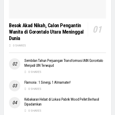
Besok Akad Nikah, Calon Pengantin
Wanita di Gorontalo Utara Meninggal
Dunia
0 SHARES
Sembilan Tahun Perjuangan Transformasi IAIN Gorontalo
Menjadi UIN Terwujud
0 SHARES
Flamoria : 1 Sinergi, 1 Almamater!
0 SHARES
Kebakaran Hebat di Lokasi Pabrik Wood Pellet Berhasil
Dipadamkan
0 SHARES