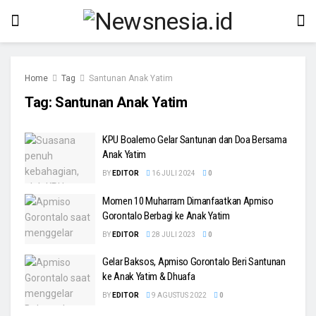
Home
Tag
Santunan Anak Yatim
Tag:
Santunan Anak Yatim
KPU Boalemo Gelar Santunan dan Doa Bersama
Anak Yatim
BY
EDITOR
16 JULI 2024
0
Momen 10 Muharram Dimanfaatkan Apmiso
Gorontalo Berbagi ke Anak Yatim
BY
EDITOR
28 JULI 2023
0
Gelar Baksos, Apmiso Gorontalo Beri Santunan
ke Anak Yatim & Dhuafa
BY
EDITOR
9 AGUSTUS 2022
0