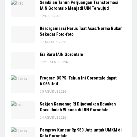
Sembilan Tahun Perjuangan Transformasi
IAIN Gorontalo Menjadi UIN Terwujud
28 JULI 2026
Berorganisasi Harus Taat Asas/Norma Bukan
Sekedar Foto-foto
7 AGUSTUS 2026
Era Baru IAIN Gorontalo
12 DESEMBER 2025
Program BSPS, Tahun Ini Gorontalo dapat
6.066 Unit
5 AGUSTUS 2026
Sekjen Kemenag RI Dijadwalkan Bawakan
Orasi Ilmiah Wisuda di UIN Gorontalo
4 AGUSTUS 2026
Pemprov Kuncur Rp 980 Juta untuk UMKM di
Kota Gorontalo