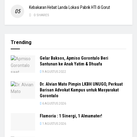
Kebakaran Hebat Landa Lokasi Pabrik HTI di Gorut
0 SHARES
Trending
Gelar Baksos, Apmiso Gorontalo Beri
Santunan ke Anak Yatim & Dhuafa
9 AGUSTUS 2022
Dr. Alvian Mato Pimpin LKBH UNUGO, Perkuat
Barisan Advokat Kampus untuk Masyarakat
Gorontalo
6 AGUSTUS 2026
Flamoria : 1 Sinergi, 1 Almamater!
1 AGUSTUS 2026