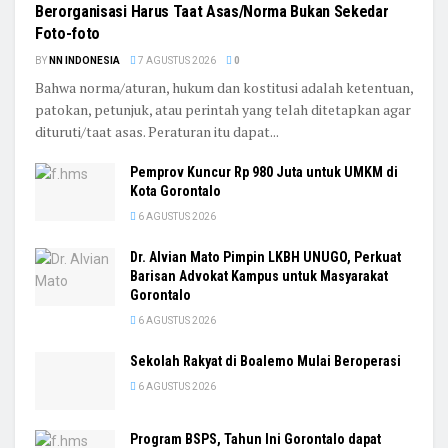
Berorganisasi Harus Taat Asas/Norma Bukan Sekedar
Foto-foto
BY
NN INDONESIA
7 AGUSTUS 2026
0
Bahwa norma/aturan, hukum dan kostitusi adalah ketentuan,
patokan, petunjuk, atau perintah yang telah ditetapkan agar
dituruti/taat asas. Peraturan itu dapat...
Pemprov Kuncur Rp 980 Juta untuk UMKM di
Kota Gorontalo
6 AGUSTUS 2026
Dr. Alvian Mato Pimpin LKBH UNUGO, Perkuat
Barisan Advokat Kampus untuk Masyarakat
Gorontalo
6 AGUSTUS 2026
Sekolah Rakyat di Boalemo Mulai Beroperasi
6 AGUSTUS 2026
Program BSPS, Tahun Ini Gorontalo dapat