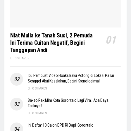
Niat Mulia ke Tanah Suci, 2 Pemuda
Ini Terima Cuitan Negatif, Begini
Tanggapan Andi
0 SHARES
Ibu Pembuat Video Hoaks Baku Potong di Lokasi Pasar
Senggol Akui Kesalahan, Begini Kronologinya!
0 SHARES
Bakso Pak Mim Kota Gorontalo Lagi Viral, Apa Daya
Tariknya?
0 SHARES
Ini Daftar 13 Calon DPD RI Dapil Gorontalo