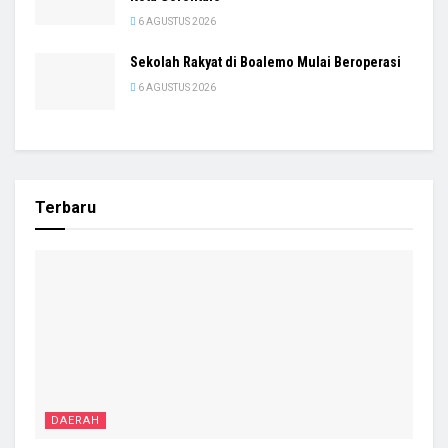
6 AGUSTUS 2026
Sekolah Rakyat di Boalemo Mulai Beroperasi
6 AGUSTUS 2026
Terbaru
DAERAH