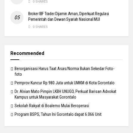
0 SHARES
Broker IBF Trader Dijamin Aman, Diperkuat Regulasi
Pemerintah dan Dewan Syariah Nasional MUI
0 SHARES
Recommended
Berorganisasi Harus Taat Asas/Norma Bukan Sekedar Foto-
foto
Pemprov Kuncur Rp 980 Juta untuk UMKM di Kota Gorontalo
Dr. Alvian Mato Pimpin LKBH UNUGO, Perkuat Barisan Advokat
Kampus untuk Masyarakat Gorontalo
Sekolah Rakyat di Boalemo Mulai Beroperasi
Program BSPS, Tahun Ini Gorontalo dapat 6.066 Unit