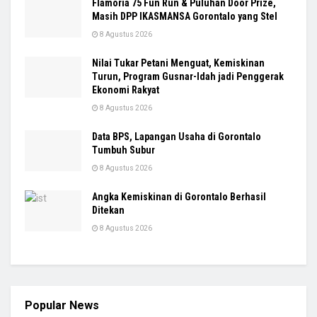
Flamoria 75 Fun Run & Puluhan Door Prize,
Masih DPP IKASMANSA Gorontalo yang Stel
8 Agustus 2026
Nilai Tukar Petani Menguat, Kemiskinan
Turun, Program Gusnar-Idah jadi Penggerak
Ekonomi Rakyat
8 Agustus 2026
Data BPS, Lapangan Usaha di Gorontalo
Tumbuh Subur
8 Agustus 2026
Angka Kemiskinan di Gorontalo Berhasil
Ditekan
8 Agustus 2026
Popular News