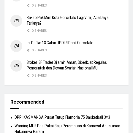
0 SHARES
Bakso Pak Mim Kota Gorontalo Lagi Viral, Apa Daya
Tariknya?
0 SHARES
Ini Daftar 13 Calon DPD RI Dapil Gorontalo
0 SHARES
Broker IBF Trader Dijamin Aman, Diperkuat Regulasi
Pemerintah dan Dewan Syariah Nasional MUI
0 SHARES
Recommended
DPP IKASMANSA Pusat Tutup Flamoria 75 Basketball 3×3
Warning MUI! Pria Pakai Baju Perempuan di Karnaval Agustusan
Hukumnya Haram