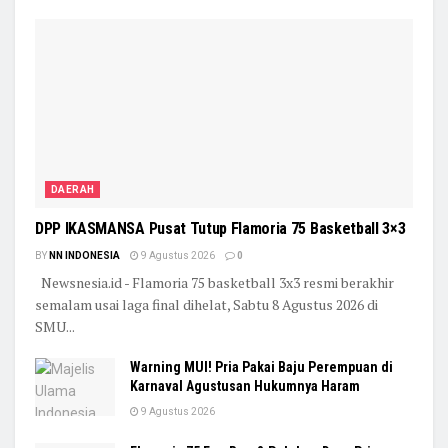
DAERAH
DPP IKASMANSA Pusat Tutup Flamoria 75 Basketball 3×3
BY
NN INDONESIA
9 Agustus 2026
0
Newsnesia.id - Flamoria 75 basketball 3x3 resmi berakhir
semalam usai laga final dihelat, Sabtu 8 Agustus 2026 di
SMU...
Warning MUI! Pria Pakai Baju Perempuan di
Karnaval Agustusan Hukumnya Haram
9 Agustus 2026