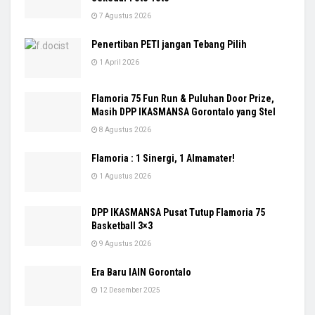
7 Agustus 2026
Penertiban PETI jangan Tebang Pilih
1 April 2026
Flamoria 75 Fun Run & Puluhan Door Prize,
Masih DPP IKASMANSA Gorontalo yang Stel
8 Agustus 2026
Flamoria : 1 Sinergi, 1 Almamater!
1 Agustus 2026
DPP IKASMANSA Pusat Tutup Flamoria 75
Basketball 3×3
9 Agustus 2026
Era Baru IAIN Gorontalo
12 Desember 2025