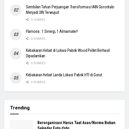
Sembilan Tahun Perjuangan Transformasi IAIN Gorontalo
Menjadi UIN Terwujud
0 SHARES
Flamoria : 1 Sinergi, 1 Almamater!
0 SHARES
Kebakaran Hebat di Lokasi Pabrik Wood Pellet Berhasil
Dipadamkan
0 SHARES
Kebakaran Hebat Landa Lokasi Pabrik HTI di Gorut
0 SHARES
Trending
Berorganisasi Harus Taat Asas/Norma Bukan
Sekedar Foto-foto