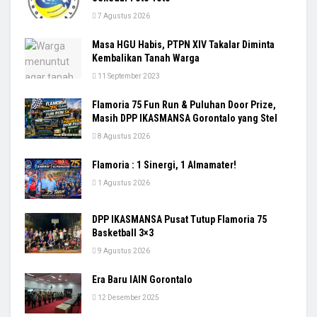
7 Agustus 2026
Masa HGU Habis, PTPN XIV Takalar Diminta
Kembalikan Tanah Warga
11 September 2023
Flamoria 75 Fun Run & Puluhan Door Prize,
Masih DPP IKASMANSA Gorontalo yang Stel
8 Agustus 2026
Flamoria : 1 Sinergi, 1 Almamater!
1 Agustus 2026
DPP IKASMANSA Pusat Tutup Flamoria 75
Basketball 3×3
9 Agustus 2026
Era Baru IAIN Gorontalo
12 Desember 2025