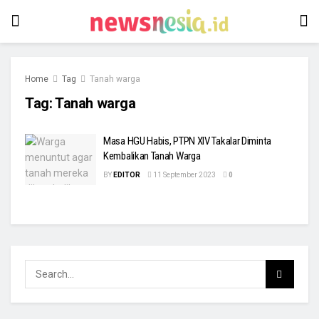
Home
Tag
Tanah warga
Tag:
Tanah warga
Masa HGU Habis, PTPN XIV Takalar Diminta
Kembalikan Tanah Warga
BY
EDITOR
11 September 2023
0