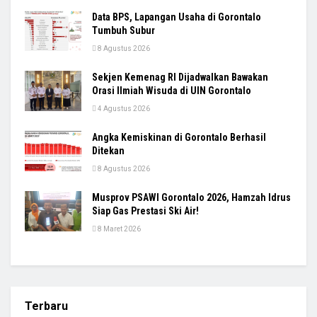
Data BPS, Lapangan Usaha di Gorontalo
Tumbuh Subur
8 Agustus 2026
Sekjen Kemenag RI Dijadwalkan Bawakan
Orasi Ilmiah Wisuda di UIN Gorontalo
4 Agustus 2026
Angka Kemiskinan di Gorontalo Berhasil
Ditekan
8 Agustus 2026
Musprov PSAWI Gorontalo 2026, Hamzah Idrus
Siap Gas Prestasi Ski Air!
8 Maret 2026
Terbaru