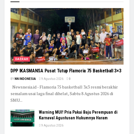
DAERAH
DPP IKASMANSA Pusat Tutup Flamoria 75 Basketball 3×3
BY
NN INDONESIA
9 Agustus 2026
0
Newsnesia.id - Flamoria 75 basketball 3x3 resmi berakhir
semalam usai laga final dihelat, Sabtu 8 Agustus 2026 di
SMU...
Warning MUI! Pria Pakai Baju Perempuan di
Karnaval Agustusan Hukumnya Haram
9 Agustus 2026