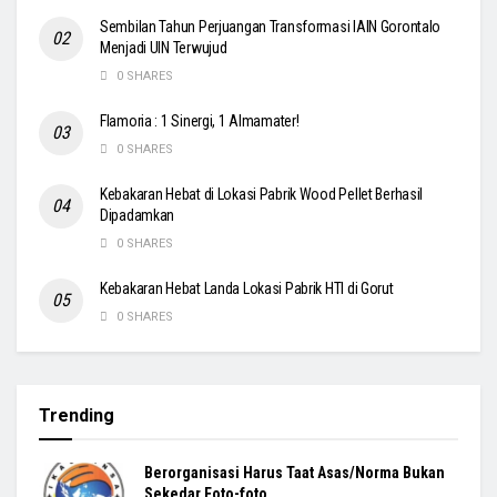
Sembilan Tahun Perjuangan Transformasi IAIN Gorontalo
Menjadi UIN Terwujud
0 SHARES
Flamoria : 1 Sinergi, 1 Almamater!
0 SHARES
Kebakaran Hebat di Lokasi Pabrik Wood Pellet Berhasil
Dipadamkan
0 SHARES
Kebakaran Hebat Landa Lokasi Pabrik HTI di Gorut
0 SHARES
Trending
Berorganisasi Harus Taat Asas/Norma Bukan
Sekedar Foto-foto