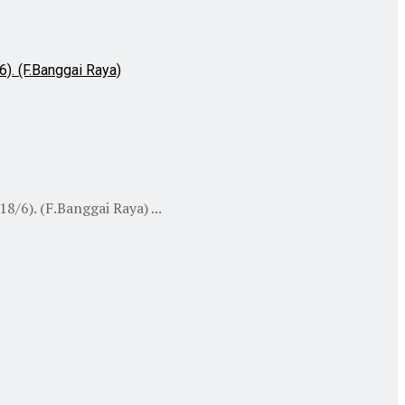
6). (F.Banggai Raya) ...