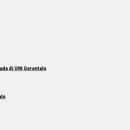
uda di UIN Gorontalo
alo