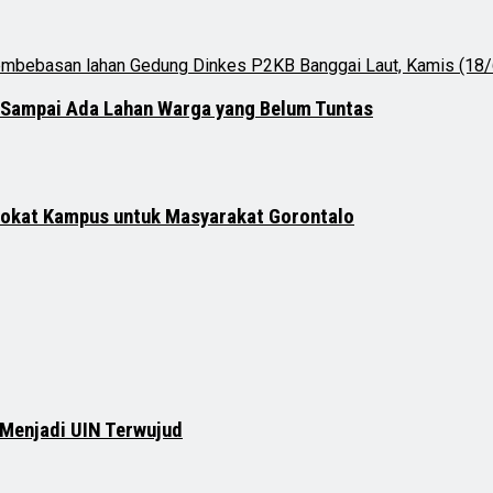
 Sampai Ada Lahan Warga yang Belum Tuntas
vokat Kampus untuk Masyarakat Gorontalo
 Menjadi UIN Terwujud