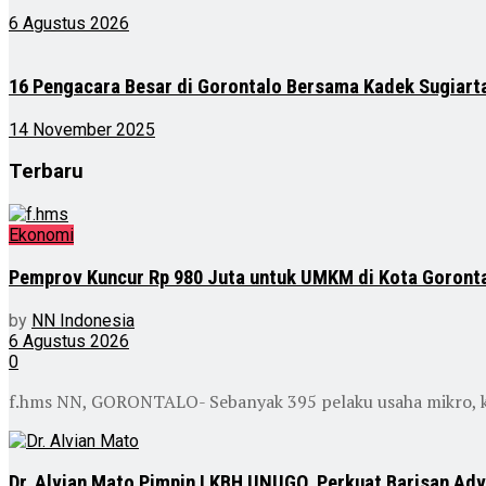
6 Agustus 2026
16 Pengacara Besar di Gorontalo Bersama Kadek Sugiart
14 November 2025
Terbaru
Ekonomi
Pemprov Kuncur Rp 980 Juta untuk UMKM di Kota Goront
by
NN Indonesia
6 Agustus 2026
0
f.hms NN, GORONTALO- Sebanyak 395 pelaku usaha mikro, k
Dr. Alvian Mato Pimpin LKBH UNUGO, Perkuat Barisan Ad