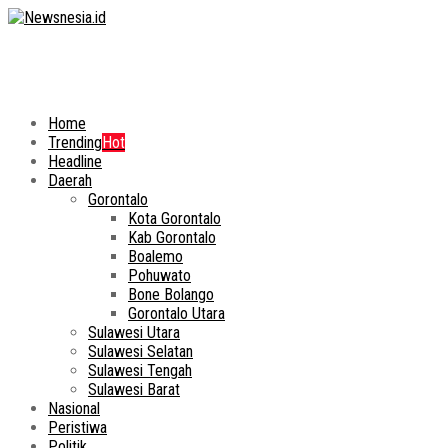
Home
Trending
Hot
Headline
Daerah
Gorontalo
Kota Gorontalo
Kab Gorontalo
Boalemo
Pohuwato
Bone Bolango
Gorontalo Utara
Sulawesi Utara
Sulawesi Selatan
Sulawesi Tengah
Sulawesi Barat
Nasional
Peristiwa
Politik