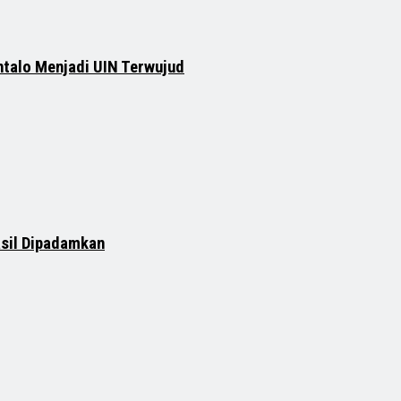
ntalo Menjadi UIN Terwujud
asil Dipadamkan