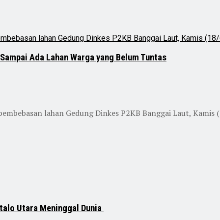
 Sampai Ada Lahan Warga yang Belum Tuntas
embebasan lahan Gedung Dinkes P2KB Banggai Laut, Kamis (18/
talo Utara Meninggal Dunia