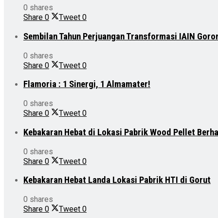
0 shares
Share
0
Tweet
0
Sembilan Tahun Perjuangan Transformasi IAIN Goro
0 shares
Share
0
Tweet
0
Flamoria : 1 Sinergi, 1 Almamater!
0 shares
Share
0
Tweet
0
Kebakaran Hebat di Lokasi Pabrik Wood Pellet Berh
0 shares
Share
0
Tweet
0
Kebakaran Hebat Landa Lokasi Pabrik HTI di Gorut
0 shares
Share
0
Tweet
0